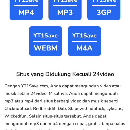
MP4
MP3
3GP
YT1Save
YT1Save
WEBM
M4A
Situs yang Didukung Kecuali 24video
Dengan YT1Save.com, Anda dapat mengunduh video atau
musik selain 24video. Misalnya, Anda dapat mengunduh
mp3 atau mp4 dari situs berbagi video dan musik seperti
Clicknupload, Redbreddit, Dxb, Stapewithadblock, Lyksans,
Wickedfun. Selain situs-situs tersebut, Anda dapat
mengunduh mp3 dan mp4 dengan cepat, gratis, tanpa batas