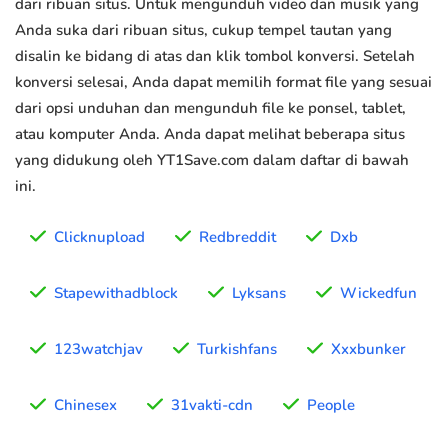
dari ribuan situs. Untuk mengunduh video dan musik yang
Anda suka dari ribuan situs, cukup tempel tautan yang
disalin ke bidang di atas dan klik tombol konversi. Setelah
konversi selesai, Anda dapat memilih format file yang sesuai
dari opsi unduhan dan mengunduh file ke ponsel, tablet,
atau komputer Anda. Anda dapat melihat beberapa situs
yang didukung oleh YT1Save.com dalam daftar di bawah
ini.
Clicknupload
Redbreddit
Dxb
Stapewithadblock
Lyksans
Wickedfun
123watchjav
Turkishfans
Xxxbunker
Chinesex
31vakti-cdn
People