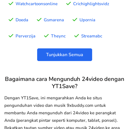
Watchcartoonsonline
Crichighlightsvidz
Doeda
Gsmarena
Upornia
Perverzija
Theync
Streamabc
Tunjukkan Semua
Bagaimana cara Mengunduh 24video dengan
YT1Save?
Dengan YT1Save, ini mengarahkan Anda ke situs
pengunduhan video dan musik 9xbuddy.com untuk
membantu Anda mengunduh dari 24video ke perangkat
Anda (perangkat pintar seperti komputer, tablet, ponsel).
Rekatkan tautan sumber video atau musik 24video ke area