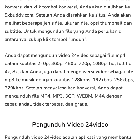
konversi dan klik tombol konversi, Anda akan dialihkan ke
9xbuddy.com. Setelah Anda diarahkan ke situs, Anda akan
melihat beberapa jenis file, ukuran file, opsi thumbnail dan
subtitle. Untuk mengunduh file yang Anda perlukan di
antaranya, cukup klik tombol "unduh".
Anda dapat mengunduh video 24video sebagai file mp4
dalam kualitas 240p, 360p, 480p, 720p, 1080p, hd, full hd,
4k, 8k, dan Anda juga dapat mengonversi video sebagai file
mp3 ke musik dengan kualitas 128kbps, 192kbps, 256kbps,
320kbps. Setelah menyelesaikan konversi, Anda dapat
mengunduh file MP4, MP3, 3GP, WEBM, M4A dengan
cepat, andal, tidak terbatas, dan gratis.
Pengunduh Video 24video
Pengunduh video 24video adalah aplikasi yang membantu