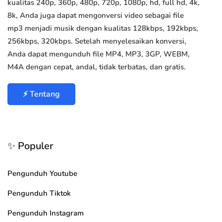
kualitas 240p, 360p, 480p, 720p, 1080p, hd, full hd, 4k,
8k, Anda juga dapat mengonversi video sebagai file
mp3 menjadi musik dengan kualitas 128kbps, 192kbps,
256kbps, 320kbps. Setelah menyelesaikan konversi,
Anda dapat mengunduh file MP4, MP3, 3GP, WEBM,
M4A dengan cepat, andal, tidak terbatas, dan gratis.
⚡ Tentang
✨ Populer
Pengunduh Youtube
Pengunduh Tiktok
Pengunduh Instagram