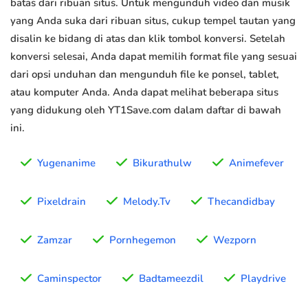
batas dari ribuan situs. Untuk mengunduh video dan musik
yang Anda suka dari ribuan situs, cukup tempel tautan yang
disalin ke bidang di atas dan klik tombol konversi. Setelah
konversi selesai, Anda dapat memilih format file yang sesuai
dari opsi unduhan dan mengunduh file ke ponsel, tablet,
atau komputer Anda. Anda dapat melihat beberapa situs
yang didukung oleh YT1Save.com dalam daftar di bawah
ini.
Yugenanime
Bikurathulw
Animefever
Pixeldrain
Melody.Tv
Thecandidbay
Zamzar
Pornhegemon
Wezporn
Caminspector
Badtameezdil
Playdrive