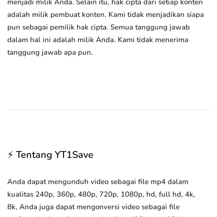
menjadi milik Anda. Selain itu, hak cipta dari setiap konten
adalah milik pembuat konten. Kami tidak menjadikan siapa
pun sebagai pemilik hak cipta. Semua tanggung jawab
dalam hal ini adalah milik Anda. Kami tidak menerima
tanggung jawab apa pun.
⚡ Tentang YT1Save
Anda dapat mengunduh video sebagai file mp4 dalam
kualitas 240p, 360p, 480p, 720p, 1080p, hd, full hd, 4k,
8k, Anda juga dapat mengonversi video sebagai file