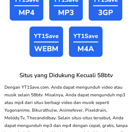
MP4
MP3
3GP
YT1Save
YT1Save
WEBM
M4A
Situs yang Didukung Kecuali 58btv
Dengan YT1Save.com, Anda dapat mengunduh video atau
musik selain 58btv. Misalnya, Anda dapat mengunduh mp3
atau mp4 dari situs berbagi video dan musik seperti
Yugenanime, Bikurathulw, Animefever, Pixeldrain,
Melody.Tv, Thecandidbay. Selain situs-situs tersebut, Anda
dapat mengunduh mp3 dan mp4 dengan cepat, gratis, tanpa