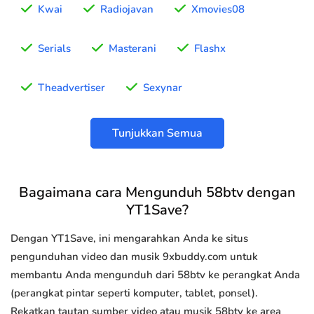
Kwai
Radiojavan
Xmovies08
Serials
Masterani
Flashx
Theadvertiser
Sexynar
Tunjukkan Semua
Bagaimana cara Mengunduh 58btv dengan
YT1Save?
Dengan YT1Save, ini mengarahkan Anda ke situs
pengunduhan video dan musik 9xbuddy.com untuk
membantu Anda mengunduh dari 58btv ke perangkat Anda
(perangkat pintar seperti komputer, tablet, ponsel).
Rekatkan tautan sumber video atau musik 58btv ke area