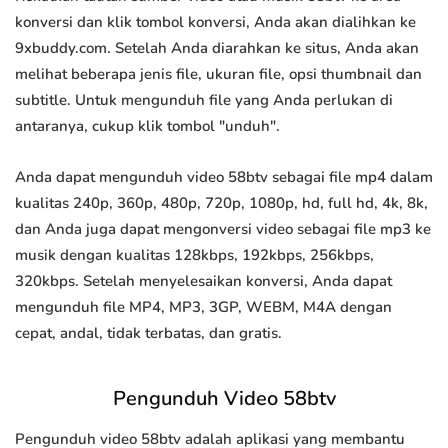
konversi dan klik tombol konversi, Anda akan dialihkan ke
9xbuddy.com. Setelah Anda diarahkan ke situs, Anda akan
melihat beberapa jenis file, ukuran file, opsi thumbnail dan
subtitle. Untuk mengunduh file yang Anda perlukan di
antaranya, cukup klik tombol "unduh".
Anda dapat mengunduh video 58btv sebagai file mp4 dalam
kualitas 240p, 360p, 480p, 720p, 1080p, hd, full hd, 4k, 8k,
dan Anda juga dapat mengonversi video sebagai file mp3 ke
musik dengan kualitas 128kbps, 192kbps, 256kbps,
320kbps. Setelah menyelesaikan konversi, Anda dapat
mengunduh file MP4, MP3, 3GP, WEBM, M4A dengan
cepat, andal, tidak terbatas, dan gratis.
Pengunduh Video 58btv
Pengunduh video 58btv adalah aplikasi yang membantu