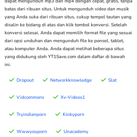
dapat mengunduh mp3 dan mp4 dengan cepat, gratis, tanpa
batas dari ribuan situs. Untuk mengunduh video dan musik
yang Anda suka dari ribuan situs, cukup tempel tautan yang
disalin ke bidang di atas dan klik tombol konversi. Setelah
konversi selesai, Anda dapat memilih format file yang sesuai
dari opsi unduhan dan mengunduh file ke ponsel, tablet,
atau komputer Anda. Anda dapat melihat beberapa situs
yang didukung oleh YT1Save.com dalam daftar di bawah
ini.
Dropout
Networkknowledge
Slat
Vidcommons
Xv-Videos1
Tryindianporn
Kinkyporn
Wwwyouporn
Unacademy