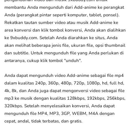
membantu Anda mengunduh dari Add-anime ke perangkat
Anda (perangkat pintar seperti komputer, tablet, ponsel).
Rekatkan tautan sumber video atau musik Add-anime ke
area konversi dan klik tombol konversi, Anda akan dialihkan
ke 9xbuddy.com. Setelah Anda diarahkan ke situs, Anda
akan melihat beberapa jenis file, ukuran file, opsi thumbnail
dan subtitle. Untuk mengunduh file yang Anda perlukan di
antaranya, cukup klik tombol "unduh".
Anda dapat mengunduh video Add-anime sebagai file mp4
dalam kualitas 240p, 360p, 480p, 720p, 1080p, hd, full hd,
4k, 8k, dan Anda juga dapat mengonversi video sebagai file
mp3 ke musik dengan kualitas 128kbps, 192kbps, 256kbps,
320kbps. Setelah menyelesaikan konversi, Anda dapat
mengunduh file MP4, MP3, 3GP, WEBM, M4A dengan
cepat, andal, tidak terbatas, dan gratis.