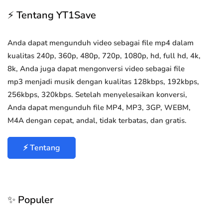
⚡ Tentang YT1Save
Anda dapat mengunduh video sebagai file mp4 dalam
kualitas 240p, 360p, 480p, 720p, 1080p, hd, full hd, 4k,
8k, Anda juga dapat mengonversi video sebagai file
mp3 menjadi musik dengan kualitas 128kbps, 192kbps,
256kbps, 320kbps. Setelah menyelesaikan konversi,
Anda dapat mengunduh file MP4, MP3, 3GP, WEBM,
M4A dengan cepat, andal, tidak terbatas, dan gratis.
⚡ Tentang
✨ Populer