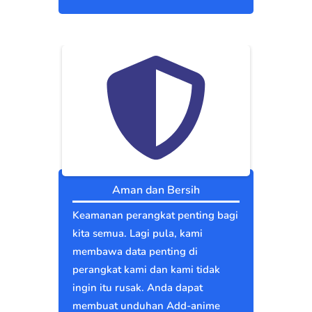
Aman dan Bersih
Keamanan perangkat penting bagi
kita semua. Lagi pula, kami
membawa data penting di
perangkat kami dan kami tidak
ingin itu rusak. Anda dapat
membuat unduhan Add-anime