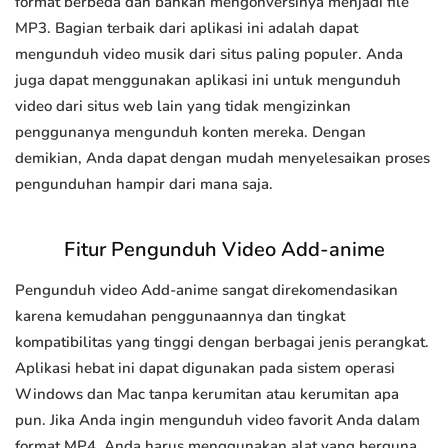
format berbeda dan bahkan mengonversinya menjadi file
MP3. Bagian terbaik dari aplikasi ini adalah dapat
mengunduh video musik dari situs paling populer. Anda
juga dapat menggunakan aplikasi ini untuk mengunduh
video dari situs web lain yang tidak mengizinkan
penggunanya mengunduh konten mereka. Dengan
demikian, Anda dapat dengan mudah menyelesaikan proses
pengunduhan hampir dari mana saja.
Fitur Pengunduh Video Add-anime
Pengunduh video Add-anime sangat direkomendasikan
karena kemudahan penggunaannya dan tingkat
kompatibilitas yang tinggi dengan berbagai jenis perangkat.
Aplikasi hebat ini dapat digunakan pada sistem operasi
Windows dan Mac tanpa kerumitan atau kerumitan apa
pun. Jika Anda ingin mengunduh video favorit Anda dalam
format MP4, Anda harus menggunakan alat yang berguna