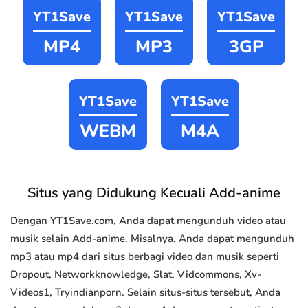
YT1Save
YT1Save
YT1Save
MP4
MP3
3GP
YT1Save
YT1Save
WEBM
M4A
Situs yang Didukung Kecuali Add-anime
Dengan YT1Save.com, Anda dapat mengunduh video atau
musik selain Add-anime. Misalnya, Anda dapat mengunduh
mp3 atau mp4 dari situs berbagi video dan musik seperti
Dropout, Networkknowledge, Slat, Vidcommons, Xv-
Videos1, Tryindianporn. Selain situs-situs tersebut, Anda