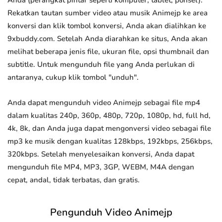
Anda (perangkat pintar seperti komputer, tablet, ponsel).
Rekatkan tautan sumber video atau musik Animejp ke area
konversi dan klik tombol konversi, Anda akan dialihkan ke
9xbuddy.com. Setelah Anda diarahkan ke situs, Anda akan
melihat beberapa jenis file, ukuran file, opsi thumbnail dan
subtitle. Untuk mengunduh file yang Anda perlukan di
antaranya, cukup klik tombol "unduh".
Anda dapat mengunduh video Animejp sebagai file mp4
dalam kualitas 240p, 360p, 480p, 720p, 1080p, hd, full hd,
4k, 8k, dan Anda juga dapat mengonversi video sebagai file
mp3 ke musik dengan kualitas 128kbps, 192kbps, 256kbps,
320kbps. Setelah menyelesaikan konversi, Anda dapat
mengunduh file MP4, MP3, 3GP, WEBM, M4A dengan
cepat, andal, tidak terbatas, dan gratis.
Pengunduh Video Animejp