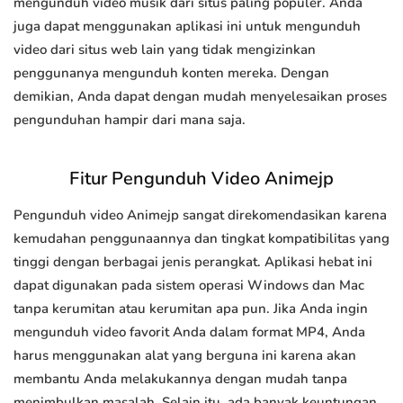
mengunduh video musik dari situs paling populer. Anda
juga dapat menggunakan aplikasi ini untuk mengunduh
video dari situs web lain yang tidak mengizinkan
penggunanya mengunduh konten mereka. Dengan
demikian, Anda dapat dengan mudah menyelesaikan proses
pengunduhan hampir dari mana saja.
Fitur Pengunduh Video Animejp
Pengunduh video Animejp sangat direkomendasikan karena
kemudahan penggunaannya dan tingkat kompatibilitas yang
tinggi dengan berbagai jenis perangkat. Aplikasi hebat ini
dapat digunakan pada sistem operasi Windows dan Mac
tanpa kerumitan atau kerumitan apa pun. Jika Anda ingin
mengunduh video favorit Anda dalam format MP4, Anda
harus menggunakan alat yang berguna ini karena akan
membantu Anda melakukannya dengan mudah tanpa
menimbulkan masalah. Selain itu, ada banyak keuntungan