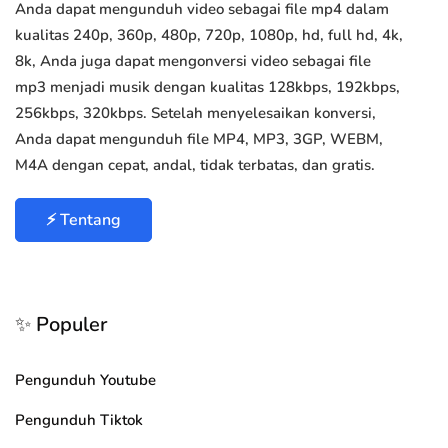
Anda dapat mengunduh video sebagai file mp4 dalam
kualitas 240p, 360p, 480p, 720p, 1080p, hd, full hd, 4k,
8k, Anda juga dapat mengonversi video sebagai file
mp3 menjadi musik dengan kualitas 128kbps, 192kbps,
256kbps, 320kbps. Setelah menyelesaikan konversi,
Anda dapat mengunduh file MP4, MP3, 3GP, WEBM,
M4A dengan cepat, andal, tidak terbatas, dan gratis.
⚡ Tentang
✨ Populer
Pengunduh Youtube
Pengunduh Tiktok