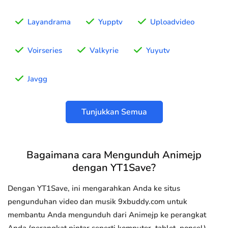
Layandrama
Yupptv
Uploadvideo
Voirseries
Valkyrie
Yuyutv
Javgg
Tunjukkan Semua
Bagaimana cara Mengunduh Animejp
dengan YT1Save?
Dengan YT1Save, ini mengarahkan Anda ke situs
pengunduhan video dan musik 9xbuddy.com untuk
membantu Anda mengunduh dari Animejp ke perangkat