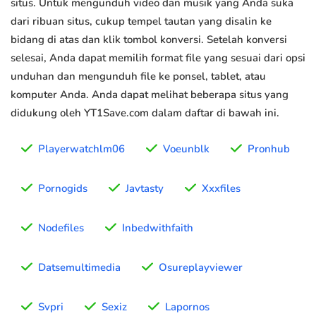
situs. Untuk mengunduh video dan musik yang Anda suka
dari ribuan situs, cukup tempel tautan yang disalin ke
bidang di atas dan klik tombol konversi. Setelah konversi
selesai, Anda dapat memilih format file yang sesuai dari opsi
unduhan dan mengunduh file ke ponsel, tablet, atau
komputer Anda. Anda dapat melihat beberapa situs yang
didukung oleh YT1Save.com dalam daftar di bawah ini.
Playerwatchlm06
Voeunblk
Pronhub
Pornogids
Javtasty
Xxxfiles
Nodefiles
Inbedwithfaith
Datsemultimedia
Osureplayviewer
Svpri
Sexiz
Lapornos