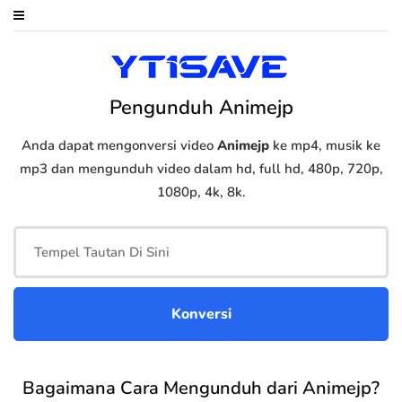
Pengunduh Animejp
Anda dapat mengonversi video
Animejp
ke mp4, musik ke
mp3 dan mengunduh video dalam hd, full hd, 480p, 720p,
1080p, 4k, 8k.
Bagaimana Cara Mengunduh dari Animejp?