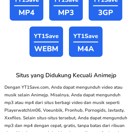
MP4
MP3
3GP
YT1Save
YT1Save
WEBM
M4A
Situs yang Didukung Kecuali Animejp
Dengan YT1Save.com, Anda dapat mengunduh video atau
musik selain Animejp. Misalnya, Anda dapat mengunduh
mp3 atau mp4 dari situs berbagi video dan musik seperti
Playerwatchlm06, Voeunblk, Pronhub, Pornogids, Javtasty,
Xxxfiles. Selain situs-situs tersebut, Anda dapat mengunduh
mp3 dan mp4 dengan cepat, gratis, tanpa batas dari ribuan