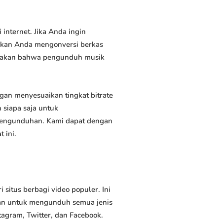
nternet. Jika Anda ingin
inkan Anda mengonversi berkas
atakan bahwa pengunduh musik
n menyesuaikan tingkat bitrate
siapa saja untuk
 pengunduhan. Kami dapat dengan
 ini.
tus berbagi video populer. Ini
an untuk mengunduh semua jenis
tagram, Twitter, dan Facebook.