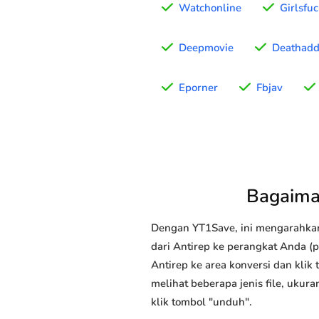
Watchonline
Girlsfu
Deepmovie
Deathadd
Eporner
Fbjav
Bagaima
Dengan YT1Save, ini mengarahka
dari Antirep ke perangkat Anda (p
Antirep ke area konversi dan klik
melihat beberapa jenis file, ukur
klik tombol "unduh".