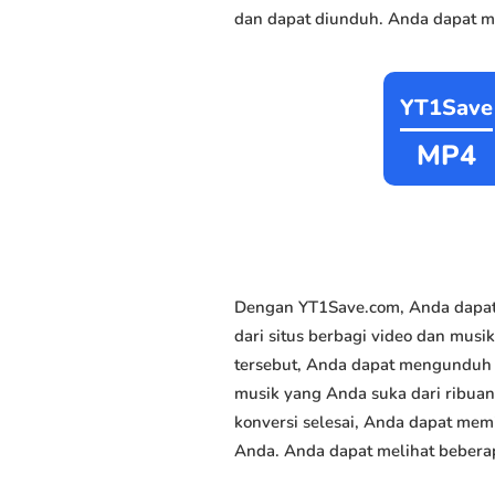
dan dapat diunduh. Anda dapat me
YT1Save
MP4
Dengan YT1Save.com, Anda dapat
dari situs berbagi video dan musik
tersebut, Anda dapat mengunduh m
musik yang Anda suka dari ribuan 
konversi selesai, Anda dapat memi
Anda. Anda dapat melihat beberap