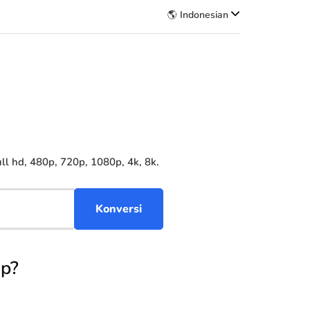
🌎 Indonesian
l hd, 480p, 720p, 1080p, 4k, 8k.
ep?