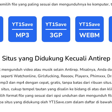
milih file yang paling sesuai dan mengunduhnya ke komputer, ta
YT1Save
YT1Save
YT1Save
MP3
3GP
WEBM
Situs yang Didukung Kecuali Antirep
 mengunduh video atau musik selain Antirep. Misalnya, Anda 
 seperti Watchonline, Girlsfucking, Reeoov, Playerx, Phimxxx, Dra
p3 dan mp4 dengan cepat, gratis, tanpa batas dari ribuan sit
situs, cukup tempel tautan yang disalin ke bidang di atas dan kli
lih format file yang sesuai dari opsi unduhan dan mengunduh file
a situs yang didukung oleh YT1Save.com dalam daftar di bawah 