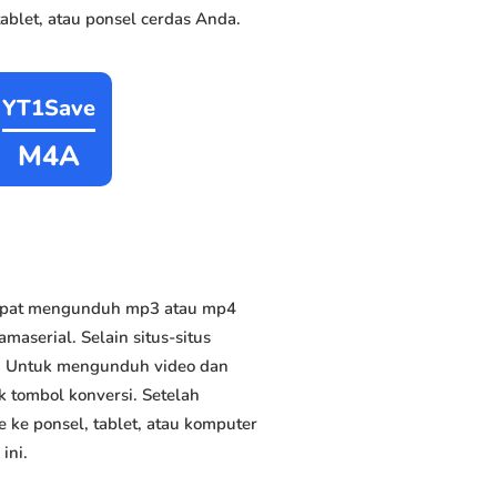
blet, atau ponsel cerdas Anda.
YT1Save
M4A
dapat mengunduh mp3 atau mp4
maserial. Selain situs-situs
us. Untuk mengunduh video dan
k tombol konversi. Setelah
 ke ponsel, tablet, atau komputer
ini.