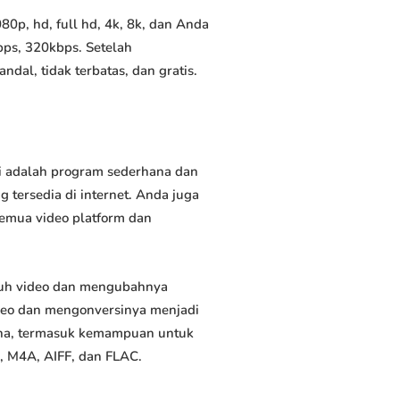
0p, hd, full hd, 4k, 8k, dan Anda
bps, 320kbps. Setelah
al, tidak terbatas, dan gratis.
i adalah program sederhana dan
 tersedia di internet. Anda juga
semua video platform dan
duh video dan mengubahnya
deo dan mengonversinya menjadi
rguna, termasuk kemampuan untuk
, M4A, AIFF, dan FLAC.