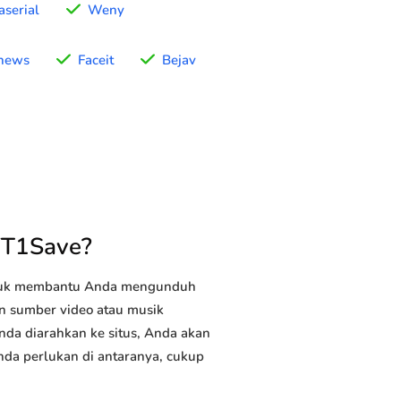
serial
Weny
news
Faceit
Bejav
YT1Save?
ntuk membantu Anda mengunduh
an sumber video atau musik
nda diarahkan ke situs, Anda akan
Anda perlukan di antaranya, cukup