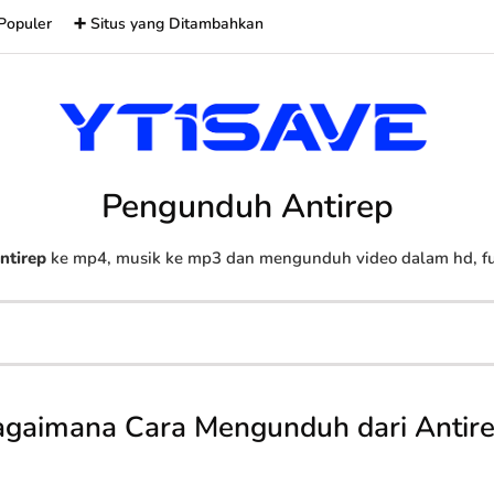
Populer
➕ Situs yang Ditambahkan
Pengunduh Antirep
ntirep
ke mp4, musik ke mp3 dan mengunduh video dalam hd, ful
gaimana Cara Mengunduh dari Antir