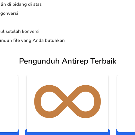
in di bidang di atas
ngonversi
ul setelah konversi
nduh file yang Anda butuhkan
Pengunduh Antirep Terbaik