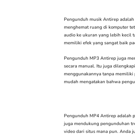
Pengunduh musik Antirep adalah 
menghemat ruang di komputer tet
audio ke ukuran yang lebih keci
memiliki efek yang sangat baik pad
Pengunduh MP3 Antirep juga mem
secara manual. Itu juga dilengk
menggunakannya tanpa memiliki p
mudah mengatakan bahwa pengundu
Pengunduh MP4 Antirep adalah pe
juga mendukung pengunduhan trek
video dari situs mana pun. Anda 