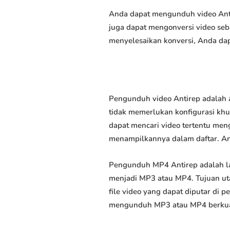
Anda dapat mengunduh video Antir
juga dapat mengonversi video seb
menyelesaikan konversi, Anda dap
Pengunduh video Antirep adalah 
tidak memerlukan konfigurasi khus
dapat mencari video tertentu men
menampilkannya dalam daftar. A
Pengunduh MP4 Antirep adalah l
menjadi MP3 atau MP4. Tujuan u
file video yang dapat diputar di
mengunduh MP3 atau MP4 berkuali