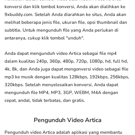
konversi dan klik tombol konversi, Anda akan dialihkan ke
9xbuddy.com. Setelah Anda diarahkan ke situs, Anda akan
melihat beberapa jenis file, ukuran file, opsi thumbnail dan
subtitle. Untuk mengunduh file yang Anda perlukan di
antaranya, cukup klik tombol "unduh".
Anda dapat mengunduh video Artica sebagai file mp4
dalam kualitas 240p, 360p, 480p, 720p, 1080p, hd, full hd,
4k, 8k, dan Anda juga dapat mengonversi video sebagai file
mp3 ke musik dengan kualitas 128kbps, 192kbps, 256kbps,
320kbps. Setelah menyelesaikan konversi, Anda dapat
mengunduh file MP4, MP3, 3GP, WEBM, M4A dengan
cepat, andal, tidak terbatas, dan gratis.
Pengunduh Video Artica
Pengunduh video Artica adalah aplikasi yang membantu