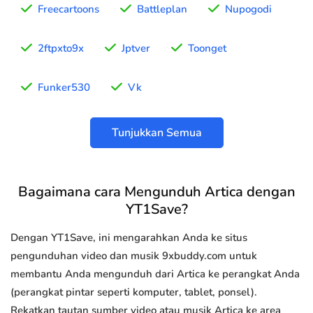
Freecartoons
Battleplan
Nupogodi
2ftpxto9x
Jptver
Toonget
Funker530
Vk
Tunjukkan Semua
Bagaimana cara Mengunduh Artica dengan
YT1Save?
Dengan YT1Save, ini mengarahkan Anda ke situs
pengunduhan video dan musik 9xbuddy.com untuk
membantu Anda mengunduh dari Artica ke perangkat Anda
(perangkat pintar seperti komputer, tablet, ponsel).
Rekatkan tautan sumber video atau musik Artica ke area