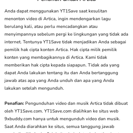
Anda dapat menggunakan YT1Save saat kesulitan
menonton video di Artica, ingin mendengarkan lagu
berulang kali, atau perlu mencadangkan atau
menyimpannya sebelum pergi ke lingkungan yang tidak ada
internet. Tentunya YT1Save tidak menjadikan Anda sebagai
pemilik hak cipta konten Artica. Hak cipta milik pemilik
konten yang membagikannya di Artica. Kami tidak
memberikan hak cipta kepada siapapun. Tidak ada yang
dapat Anda lakukan tentang itu dan Anda bertanggung
jawab atas apa yang Anda unduh dan apa yang Anda
lakukan setelah mengunduh.
Penafian:
Pengunduhan video dan musik Artica tidak dibuat
oleh YT1Save.com. YT1Save.com dialihkan ke situs web
9xbuddy.com hanya untuk mengunduh video dan musik.
Saat Anda diarahkan ke situs, semua tanggung jawab