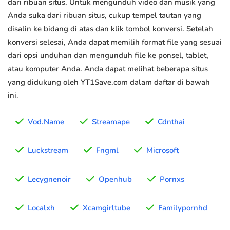
dari ribuan situs. Untuk mengunduh video dan musik yang
Anda suka dari ribuan situs, cukup tempel tautan yang
disalin ke bidang di atas dan klik tombol konversi. Setelah
konversi selesai, Anda dapat memilih format file yang sesuai
dari opsi unduhan dan mengunduh file ke ponsel, tablet,
atau komputer Anda. Anda dapat melihat beberapa situs
yang didukung oleh YT1Save.com dalam daftar di bawah
ini.
Vod.Name
Streamape
Cdnthai
Luckstream
Fngml
Microsoft
Lecygnenoir
Openhub
Pornxs
Localxh
Xcamgirltube
Familypornhd