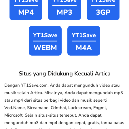
MP4
MP3
3GP
YT1Save
YT1Save
WEBM
M4A
Situs yang Didukung Kecuali Artica
Dengan YT1Save.com, Anda dapat mengunduh video atau
musik selain Artica. Misalnya, Anda dapat mengunduh mp3
atau mp4 dari situs berbagi video dan musik seperti
Vod.Name, Streamape, Cdnthai, Luckstream, Fngml,
Microsoft. Selain situs-situs tersebut, Anda dapat
mengunduh mp3 dan mp4 dengan cepat, gratis, tanpa batas