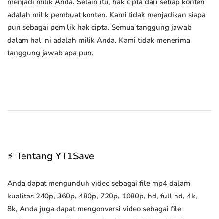
menjadi milik Anda. Selain itu, hak cipta dari setiap konten
adalah milik pembuat konten. Kami tidak menjadikan siapa
pun sebagai pemilik hak cipta. Semua tanggung jawab
dalam hal ini adalah milik Anda. Kami tidak menerima
tanggung jawab apa pun.
⚡ Tentang YT1Save
Anda dapat mengunduh video sebagai file mp4 dalam
kualitas 240p, 360p, 480p, 720p, 1080p, hd, full hd, 4k,
8k, Anda juga dapat mengonversi video sebagai file