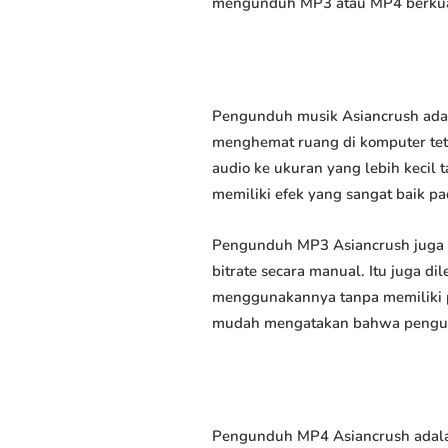
mengunduh MP3 atau MP4 berkuali
Pengunduh musik Asiancrush adal
menghemat ruang di komputer tet
audio ke ukuran yang lebih keci
memiliki efek yang sangat baik pad
Pengunduh MP3 Asiancrush juga 
bitrate secara manual. Itu juga
menggunakannya tanpa memiliki p
mudah mengatakan bahwa pengundu
Pengunduh MP4 Asiancrush adalah