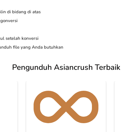
in di bidang di atas
ngonversi
ul setelah konversi
nduh file yang Anda butuhkan
Pengunduh Asiancrush Terbaik