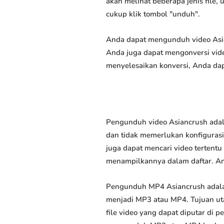
akan melihat beberapa jenis file,
cukup klik tombol "unduh".
Anda dapat mengunduh video Asian
Anda juga dapat mengonversi vide
menyelesaikan konversi, Anda dap
Pengunduh video Asiancrush adal
dan tidak memerlukan konfigurasi 
juga dapat mencari video tertent
menampilkannya dalam daftar. A
Pengunduh MP4 Asiancrush adala
menjadi MP3 atau MP4. Tujuan u
file video yang dapat diputar di