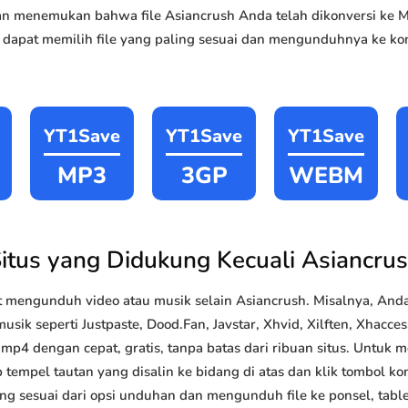
akan menemukan bahwa file Asiancrush Anda telah dikonversi k
 dapat memilih file yang paling sesuai dan mengunduhnya ke kom
YT1Save
YT1Save
YT1Save
MP3
3GP
WEBM
itus yang Didukung Kecuali Asiancru
 mengunduh video atau musik selain Asiancrush. Misalnya, An
sik seperti Justpaste, Dood.Fan, Javstar, Xhvid, Xilften, Xhaccess
4 dengan cepat, gratis, tanpa batas dari ribuan situs. Untuk
 tempel tautan yang disalin ke bidang di atas dan klik tombol kon
ang sesuai dari opsi unduhan dan mengunduh file ke ponsel, tabl