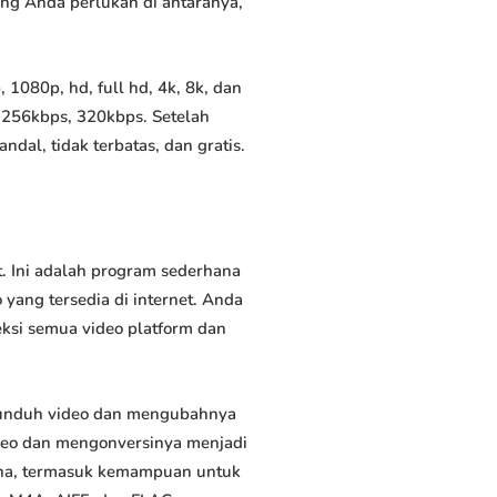
yang Anda perlukan di antaranya,
1080p, hd, full hd, 4k, 8k, dan
 256kbps, 320kbps. Setelah
al, tidak terbatas, dan gratis.
. Ini adalah program sederhana
yang tersedia di internet. Anda
eksi semua video platform dan
gunduh video dan mengubahnya
deo dan mengonversinya menjadi
rguna, termasuk kemampuan untuk