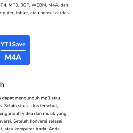
e MP4, MP3, 3GP, WEBM, M4A, dan
puter, tablet, atau ponsel cerdas
YT1Save
M4A
sh
da dapat mengunduh mp3 atau
. Selain situs-situs tersebut,
 mengunduh video dan musik yang
versi. Setelah konversi selesai,
et, atau komputer Anda. Anda