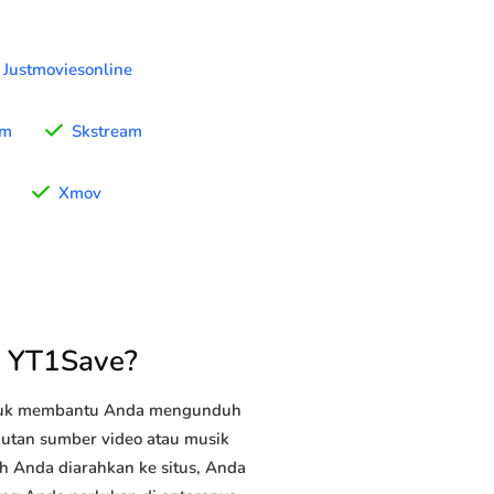
Justmoviesonline
am
Skstream
Xmov
n YT1Save?
ntuk membantu Anda mengunduh
tautan sumber video atau musik
ah Anda diarahkan ke situs, Anda