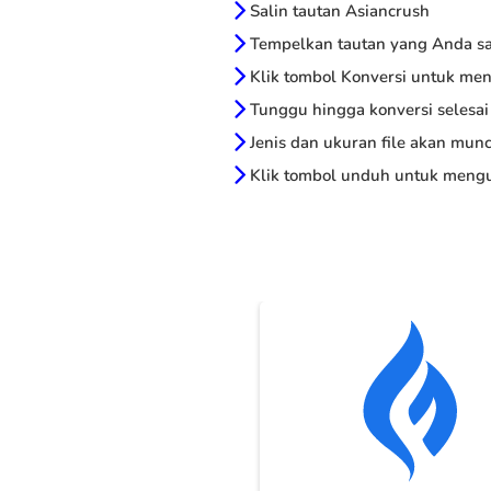
Salin tautan Asiancrush
Tempelkan tautan yang Anda sal
Klik tombol Konversi untuk me
Tunggu hingga konversi selesai
Jenis dan ukuran file akan munc
Klik tombol unduh untuk mengu