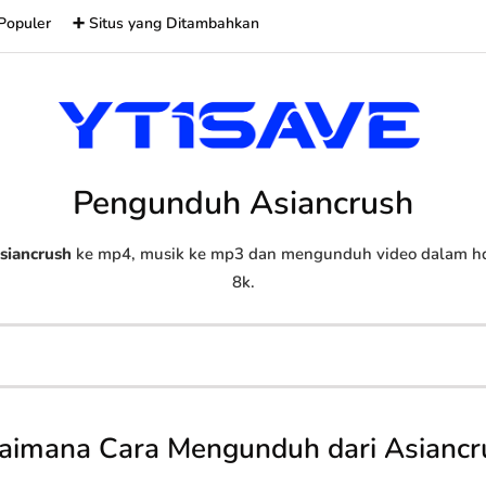
Populer
➕ Situs yang Ditambahkan
Pengunduh Asiancrush
siancrush
ke mp4, musik ke mp3 dan mengunduh video dalam hd, 
8k.
aimana Cara Mengunduh dari Asiancr