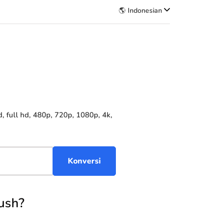
🌎 Indonesian
full hd, 480p, 720p, 1080p, 4k,
ush?