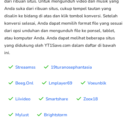
dari ribuan situs. Untuk mengunduh video dan musik yang
Anda suka dari ribuan situs, cukup tempel tautan yang
disalin ke bidang di atas dan klik tombol konversi. Setelah
konversi selesai, Anda dapat memilih format file yang sesuai
dari opsi unduhan dan mengunduh file ke ponsel, tablet,
atau komputer Anda. Anda dapat melihat beberapa situs
yang didukung oleh YT1Save.com dalam daftar di bawah
ini.
Streaamss
19turanosephantasia
Beeg.Onl
Lmplayer69
Voeunblk
Liivideo
Smartshare
Zoox18
Mylust
Brightstorm