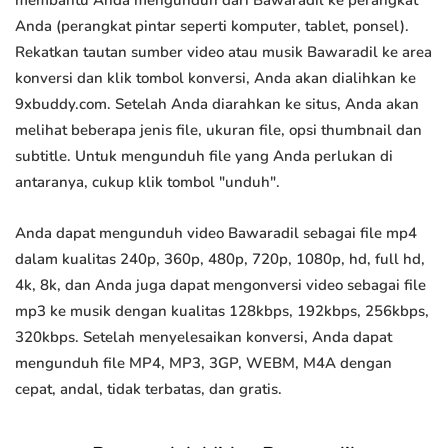
membantu Anda mengunduh dari Bawaradil ke perangkat
Anda (perangkat pintar seperti komputer, tablet, ponsel).
Rekatkan tautan sumber video atau musik Bawaradil ke area
konversi dan klik tombol konversi, Anda akan dialihkan ke
9xbuddy.com. Setelah Anda diarahkan ke situs, Anda akan
melihat beberapa jenis file, ukuran file, opsi thumbnail dan
subtitle. Untuk mengunduh file yang Anda perlukan di
antaranya, cukup klik tombol "unduh".
Anda dapat mengunduh video Bawaradil sebagai file mp4
dalam kualitas 240p, 360p, 480p, 720p, 1080p, hd, full hd,
4k, 8k, dan Anda juga dapat mengonversi video sebagai file
mp3 ke musik dengan kualitas 128kbps, 192kbps, 256kbps,
320kbps. Setelah menyelesaikan konversi, Anda dapat
mengunduh file MP4, MP3, 3GP, WEBM, M4A dengan
cepat, andal, tidak terbatas, dan gratis.