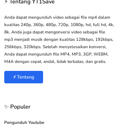
⚡ Tentang YT1Save
Anda dapat mengunduh video sebagai file mp4 dalam
kualitas 240p, 360p, 480p, 720p, 1080p, hd, full hd, 4k,
8k, Anda juga dapat mengonversi video sebagai file
mp3 menjadi musik dengan kualitas 128kbps, 192kbps,
256kbps, 320kbps. Setelah menyelesaikan konversi,
Anda dapat mengunduh file MP4, MP3, 3GP, WEBM,
M4A dengan cepat, andal, tidak terbatas, dan gratis.
⚡ Tentang
✨ Populer
Pengunduh Youtube