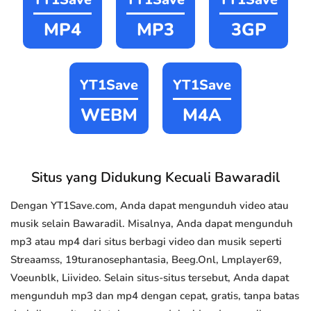
MP4
MP3
3GP
YT1Save
YT1Save
WEBM
M4A
Situs yang Didukung Kecuali Bawaradil
Dengan YT1Save.com, Anda dapat mengunduh video atau
musik selain Bawaradil. Misalnya, Anda dapat mengunduh
mp3 atau mp4 dari situs berbagi video dan musik seperti
Streaamss, 19turanosephantasia, Beeg.Onl, Lmplayer69,
Voeunblk, Liivideo. Selain situs-situs tersebut, Anda dapat
mengunduh mp3 dan mp4 dengan cepat, gratis, tanpa batas