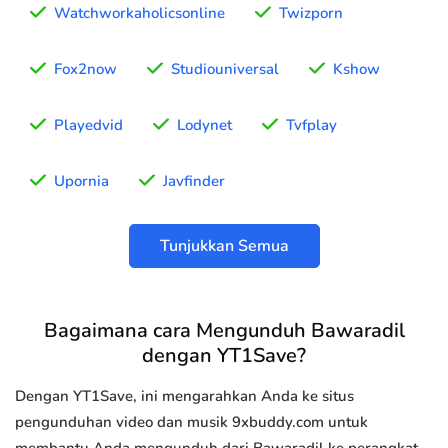
Watchworkaholicsonline
Twizporn
Fox2now
Studiouniversal
Kshow
Playedvid
Lodynet
Tvfplay
Upornia
Javfinder
Tunjukkan Semua
Bagaimana cara Mengunduh Bawaradil
dengan YT1Save?
Dengan YT1Save, ini mengarahkan Anda ke situs
pengunduhan video dan musik 9xbuddy.com untuk