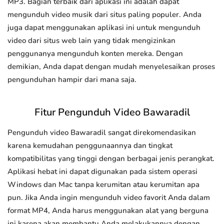
MP3. Bagian terbaik dari aplikasi ini adalah dapat
mengunduh video musik dari situs paling populer. Anda
juga dapat menggunakan aplikasi ini untuk mengunduh
video dari situs web lain yang tidak mengizinkan
penggunanya mengunduh konten mereka. Dengan
demikian, Anda dapat dengan mudah menyelesaikan proses
pengunduhan hampir dari mana saja.
Fitur Pengunduh Video Bawaradil
Pengunduh video Bawaradil sangat direkomendasikan
karena kemudahan penggunaannya dan tingkat
kompatibilitas yang tinggi dengan berbagai jenis perangkat.
Aplikasi hebat ini dapat digunakan pada sistem operasi
Windows dan Mac tanpa kerumitan atau kerumitan apa
pun. Jika Anda ingin mengunduh video favorit Anda dalam
format MP4, Anda harus menggunakan alat yang berguna
ini karena akan membantu Anda melakukannya dengan