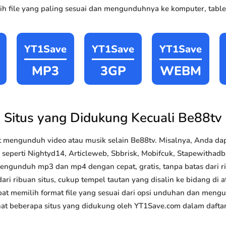
h file yang paling sesuai dan mengunduhnya ke komputer, tablet
YT1Save
YT1Save
YT1Save
MP3
3GP
WEBM
Situs yang Didukung Kecuali Be88tv
 mengunduh video atau musik selain Be88tv. Misalnya, Anda 
k seperti Nightyd14, Articleweb, Sbbrisk, Mobifcuk, Stapewithad
 mengunduh mp3 dan mp4 dengan cepat, gratis, tanpa batas dari 
ri ribuan situs, cukup tempel tautan yang disalin ke bidang di at
pat memilih format file yang sesuai dari opsi unduhan dan mengun
t beberapa situs yang didukung oleh YT1Save.com dalam daftar 