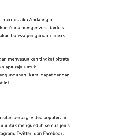
ternet. Jika Anda ingin
inkan Anda mengonversi berkas
atakan bahwa pengunduh musik
n menyesuaikan tingkat bitrate
siapa saja untuk
 pengunduhan. Kami dapat dengan
 ini.
tus berbagi video populer. Ini
an untuk mengunduh semua jenis
tagram, Twitter, dan Facebook.