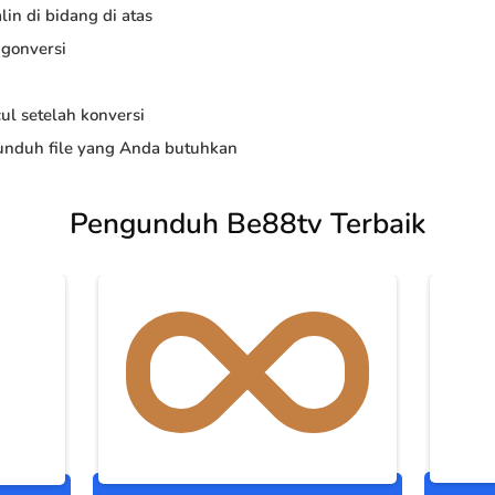
in di bidang di atas
ngonversi
ul setelah konversi
nduh file yang Anda butuhkan
Pengunduh Be88tv Terbaik