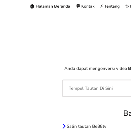
🏠 Halaman Beranda
💬 Kontak
⚡ Tentang
✨ 
Anda dapat mengonversi video
B
B
Salin tautan Be88tv