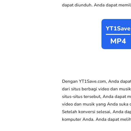
dapat diunduh. Anda dapat memili
YT1Save
MP4
Dengan YT1Save.com, Anda dapat
dari situs berbagi video dan musi
situs-situs tersebut, Anda dapat
video dan musik yang Anda suka da
Setelah konversi selesai, Anda da
komputer Anda. Anda dapat meliha