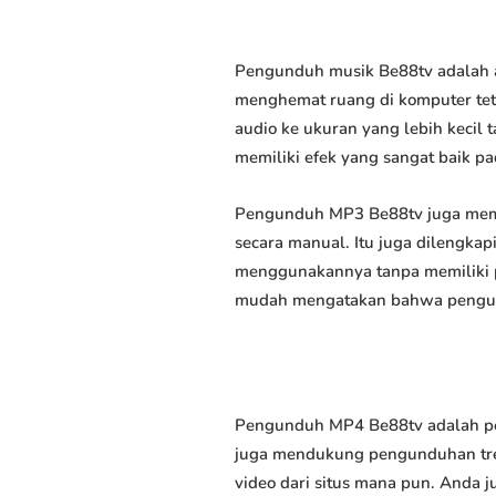
Pengunduh musik Be88tv adalah a
menghemat ruang di komputer tet
audio ke ukuran yang lebih keci
memiliki efek yang sangat baik pad
Pengunduh MP3 Be88tv juga memu
secara manual. Itu juga dilengk
menggunakannya tanpa memiliki p
mudah mengatakan bahwa pengundu
Pengunduh MP4 Be88tv adalah per
juga mendukung pengunduhan trek
video dari situs mana pun. Anda 