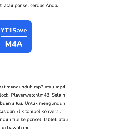
, atau ponsel cerdas Anda.
YT1Save
M4A
dapat mengunduh mp3 atau mp4
block, Playerwatchlm48. Selain
ribuan situs. Untuk mengunduh
as dan klik tombol konversi.
duh file ke ponsel, tablet, atau
di bawah ini.