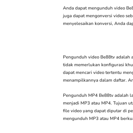
Anda dapat mengunduh video Be88t
juga dapat mengonversi video seb
menyelesaikan konversi, Anda dap
Pengunduh video Be88tv adalah a
tidak memerlukan konfigurasi khus
dapat mencari video tertentu men
menampilkannya dalam daftar. A
Pengunduh MP4 Be88tv adalah la
menjadi MP3 atau MP4. Tujuan u
file video yang dapat diputar di
mengunduh MP3 atau MP4 berkuali