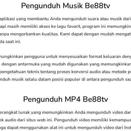
Pengunduh Musik Be88tv
plikasi yang membantu Anda mengunduh suara atau musik dari in
api masih memiliki akses ke lagu favorit, program ini memungk
l tanpa mengorbankan kualitas. Kami dapat dengan mudah meng
a saat ini.
ngkinkan pengguna untuk menyesuaikan format keluaran denga
api dengan antarmuka yang mudah digunakan yang memungkinkan 
engetahuan teknis tentang proses konversi audio atau metode
h musik selalu dalam posisi populer di antara pengunduh saat
Pengunduh MP4 Be88tv
angkat lunak yang memungkinkan Anda mengunduh video dari si
 audio dari situs web ini. Pengunduh video memiliki kemampu
juga dapat menggunakan alat ini untuk mengunduh video dari Ins