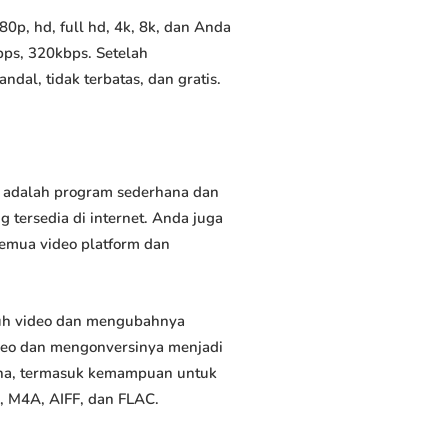
p, hd, full hd, 4k, 8k, dan Anda
bps, 320kbps. Setelah
al, tidak terbatas, dan gratis.
i adalah program sederhana dan
 tersedia di internet. Anda juga
semua video platform dan
uh video dan mengubahnya
deo dan mengonversinya menjadi
rguna, termasuk kemampuan untuk
, M4A, AIFF, dan FLAC.