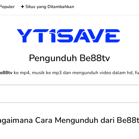
Populer
➕ Situs yang Ditambahkan
Pengunduh Be88tv
e88tv
ke mp4, musik ke mp3 dan mengunduh video dalam hd, full
agaimana Cara Mengunduh dari Be88t