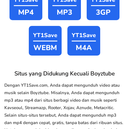
MP4
MP3
3GP
YT1Save
YT1Save
WEBM
M4A
Situs yang Didukung Kecuali Boyztube
Dengan YT1Save.com, Anda dapat mengunduh video atau
musik selain Boyztube. Misalnya, Anda dapat mengunduh
mp3 atau mp4 dari situs berbagi video dan musik seperti
Kavseoul, Streamazp, Rooter, Xojav, Aznude, Metacritic.
Selain situs-situs tersebut, Anda dapat mengunduh mp3
dan mp4 dengan cepat, gratis, tanpa batas dari ribuan situs.