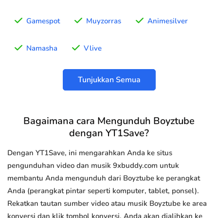
Gamespot
Muyzorras
Animesilver
Namasha
Vlive
Tunjukkan Semua
Bagaimana cara Mengunduh Boyztube
dengan YT1Save?
Dengan YT1Save, ini mengarahkan Anda ke situs
pengunduhan video dan musik 9xbuddy.com untuk
membantu Anda mengunduh dari Boyztube ke perangkat
Anda (perangkat pintar seperti komputer, tablet, ponsel).
Rekatkan tautan sumber video atau musik Boyztube ke area
konversi dan klik tombol konversi, Anda akan dialihkan ke