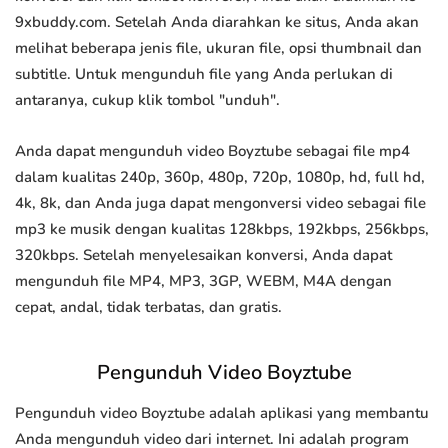
9xbuddy.com. Setelah Anda diarahkan ke situs, Anda akan
melihat beberapa jenis file, ukuran file, opsi thumbnail dan
subtitle. Untuk mengunduh file yang Anda perlukan di
antaranya, cukup klik tombol "unduh".
Anda dapat mengunduh video Boyztube sebagai file mp4
dalam kualitas 240p, 360p, 480p, 720p, 1080p, hd, full hd,
4k, 8k, dan Anda juga dapat mengonversi video sebagai file
mp3 ke musik dengan kualitas 128kbps, 192kbps, 256kbps,
320kbps. Setelah menyelesaikan konversi, Anda dapat
mengunduh file MP4, MP3, 3GP, WEBM, M4A dengan
cepat, andal, tidak terbatas, dan gratis.
Pengunduh Video Boyztube
Pengunduh video Boyztube adalah aplikasi yang membantu
Anda mengunduh video dari internet. Ini adalah program