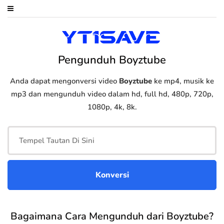
Pengunduh Boyztube
Anda dapat mengonversi video
Boyztube
ke mp4, musik ke
mp3 dan mengunduh video dalam hd, full hd, 480p, 720p,
1080p, 4k, 8k.
Bagaimana Cara Mengunduh dari Boyztube?