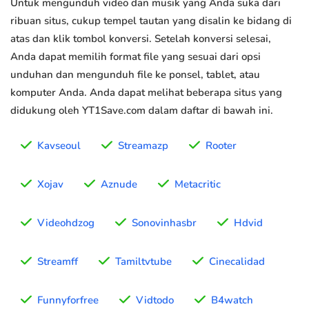
Untuk mengunduh video dan musik yang Anda suka dari
ribuan situs, cukup tempel tautan yang disalin ke bidang di
atas dan klik tombol konversi. Setelah konversi selesai,
Anda dapat memilih format file yang sesuai dari opsi
unduhan dan mengunduh file ke ponsel, tablet, atau
komputer Anda. Anda dapat melihat beberapa situs yang
didukung oleh YT1Save.com dalam daftar di bawah ini.
Kavseoul
Streamazp
Rooter
Xojav
Aznude
Metacritic
Videohdzog
Sonovinhasbr
Hdvid
Streamff
Tamiltvtube
Cinecalidad
Funnyforfree
Vidtodo
B4watch