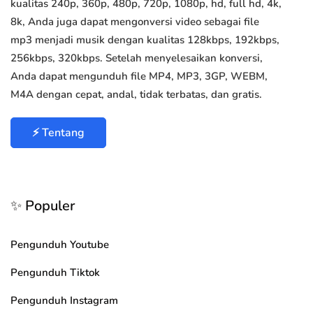
kualitas 240p, 360p, 480p, 720p, 1080p, hd, full hd, 4k,
8k, Anda juga dapat mengonversi video sebagai file
mp3 menjadi musik dengan kualitas 128kbps, 192kbps,
256kbps, 320kbps. Setelah menyelesaikan konversi,
Anda dapat mengunduh file MP4, MP3, 3GP, WEBM,
M4A dengan cepat, andal, tidak terbatas, dan gratis.
⚡ Tentang
✨ Populer
Pengunduh Youtube
Pengunduh Tiktok
Pengunduh Instagram