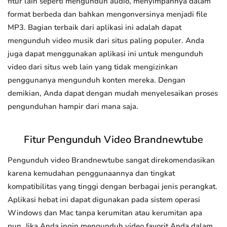
fitur lain seperti mengunduh audio, menyimpannya dalam
format berbeda dan bahkan mengonversinya menjadi file
MP3. Bagian terbaik dari aplikasi ini adalah dapat
mengunduh video musik dari situs paling populer. Anda
juga dapat menggunakan aplikasi ini untuk mengunduh
video dari situs web lain yang tidak mengizinkan
penggunanya mengunduh konten mereka. Dengan
demikian, Anda dapat dengan mudah menyelesaikan proses
pengunduhan hampir dari mana saja.
Fitur Pengunduh Video Brandnewtube
Pengunduh video Brandnewtube sangat direkomendasikan
karena kemudahan penggunaannya dan tingkat
kompatibilitas yang tinggi dengan berbagai jenis perangkat.
Aplikasi hebat ini dapat digunakan pada sistem operasi
Windows dan Mac tanpa kerumitan atau kerumitan apa
pun. Jika Anda ingin mengunduh video favorit Anda dalam