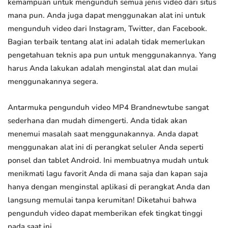
kemampuan untuk mengunduh semua jenis video dari situs
mana pun. Anda juga dapat menggunakan alat ini untuk
mengunduh video dari Instagram, Twitter, dan Facebook.
Bagian terbaik tentang alat ini adalah tidak memerlukan
pengetahuan teknis apa pun untuk menggunakannya. Yang
harus Anda lakukan adalah menginstal alat dan mulai
menggunakannya segera.
Antarmuka pengunduh video MP4 Brandnewtube sangat
sederhana dan mudah dimengerti. Anda tidak akan
menemui masalah saat menggunakannya. Anda dapat
menggunakan alat ini di perangkat seluler Anda seperti
ponsel dan tablet Android. Ini membuatnya mudah untuk
menikmati lagu favorit Anda di mana saja dan kapan saja
hanya dengan menginstal aplikasi di perangkat Anda dan
langsung memulai tanpa kerumitan! Diketahui bahwa
pengunduh video dapat memberikan efek tingkat tinggi
pada saat ini.