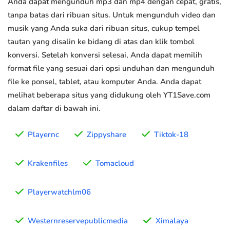
Anda dapat mengunduh mp3 dan mp4 dengan cepat, gratis,
tanpa batas dari ribuan situs. Untuk mengunduh video dan
musik yang Anda suka dari ribuan situs, cukup tempel
tautan yang disalin ke bidang di atas dan klik tombol
konversi. Setelah konversi selesai, Anda dapat memilih
format file yang sesuai dari opsi unduhan dan mengunduh
file ke ponsel, tablet, atau komputer Anda. Anda dapat
melihat beberapa situs yang didukung oleh YT1Save.com
dalam daftar di bawah ini.
Playernc
Zippyshare
Tiktok-18
Krakenfiles
Tomacloud
Playerwatchlm06
Westernreservepublicmedia
Ximalaya