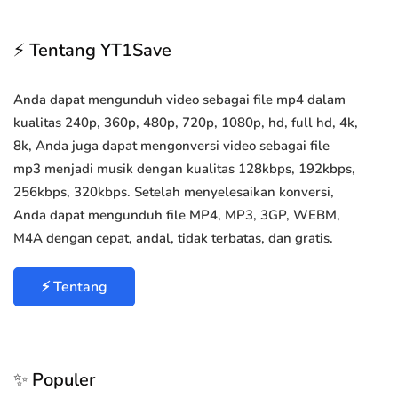
⚡ Tentang YT1Save
Anda dapat mengunduh video sebagai file mp4 dalam
kualitas 240p, 360p, 480p, 720p, 1080p, hd, full hd, 4k,
8k, Anda juga dapat mengonversi video sebagai file
mp3 menjadi musik dengan kualitas 128kbps, 192kbps,
256kbps, 320kbps. Setelah menyelesaikan konversi,
Anda dapat mengunduh file MP4, MP3, 3GP, WEBM,
M4A dengan cepat, andal, tidak terbatas, dan gratis.
⚡ Tentang
✨ Populer