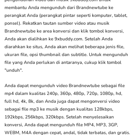
membantu Anda mengunduh dari Brandnewtube ke
perangkat Anda (perangkat pintar seperti komputer, tablet,
ponsel). Rekatkan tautan sumber video atau musik
Brandnewtube ke area konversi dan klik tombol konversi,
Anda akan dialihkan ke 9xbuddy.com. Setelah Anda
diarahkan ke situs, Anda akan melihat beberapa jenis file,
ukuran file, opsi thumbnail dan subtitle. Untuk mengunduh
file yang Anda perlukan di antaranya, cukup klik tombol
"unduh".
Anda dapat mengunduh video Brandnewtube sebagai file
mp4 dalam kualitas 240p, 360p, 480p, 720p, 1080p, hd,
full hd, 4k, 8k, dan Anda juga dapat mengonversi video
sebagai file mp3 ke musik dengan kualitas 128kbps,
192kbps, 256kbps, 320kbps. Setelah menyelesaikan
konversi, Anda dapat mengunduh file MP4, MP3, 3GP,
WEBM, M4A dengan cepat, andal, tidak terbatas, dan gratis.