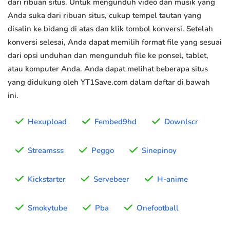
dari ribuan situs. Untuk mengunduh video dan musik yang
Anda suka dari ribuan situs, cukup tempel tautan yang
disalin ke bidang di atas dan klik tombol konversi. Setelah
konversi selesai, Anda dapat memilih format file yang sesuai
dari opsi unduhan dan mengunduh file ke ponsel, tablet,
atau komputer Anda. Anda dapat melihat beberapa situs
yang didukung oleh YT1Save.com dalam daftar di bawah
ini.
Hexupload
Fembed9hd
Downlscr
Streamsss
Peggo
Sinepinoy
Kickstarter
Servebeer
H-anime
Smokytube
Pba
Onefootball