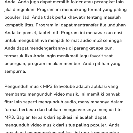
Anda. Anda juga dapat memilih folder atau perangkat lain
jika diinginkan. Program ini mendukung format yang paling
populer. Jadi Anda tidak perlu khawatir tentang masalah
kompatibilitas. Program ini dapat mentransfer file unduhan
Anda ke ponsel, tablet, dll. Program ini menawarkan opsi
untuk mengubahnya menjadi format audio mp3 sehingga
Anda dapat mendengarkannya di perangkat apa pun,
termasuk Jika Anda ingin menikmati lagu favorit saat
bepergian, program ini akan memberi Anda pilihan yang
sempurna.
Pengunduh musik MP3 Bravotube adalah aplikasi yang
membantu mengunduh video musik. Ini memiliki banyak
fitur lain seperti mengunduh audio, menyimpannya dalam
format berbeda dan bahkan mengonversinya menjadi file
MP3. Bagian terbaik dari aplikasi ini adalah dapat
mengunduh video musik dari situs paling populer. Anda
juga dapat menggunakan aplikasi ini untuk mengunduh