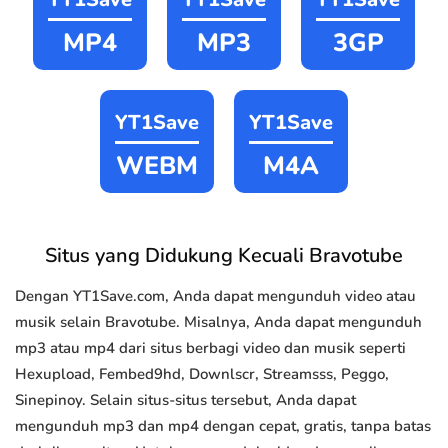
MP4
MP3
3GP
YT1Save
YT1Save
WEBM
M4A
Situs yang Didukung Kecuali Bravotube
Dengan YT1Save.com, Anda dapat mengunduh video atau
musik selain Bravotube. Misalnya, Anda dapat mengunduh
mp3 atau mp4 dari situs berbagi video dan musik seperti
Hexupload, Fembed9hd, Downlscr, Streamsss, Peggo,
Sinepinoy. Selain situs-situs tersebut, Anda dapat
mengunduh mp3 dan mp4 dengan cepat, gratis, tanpa batas