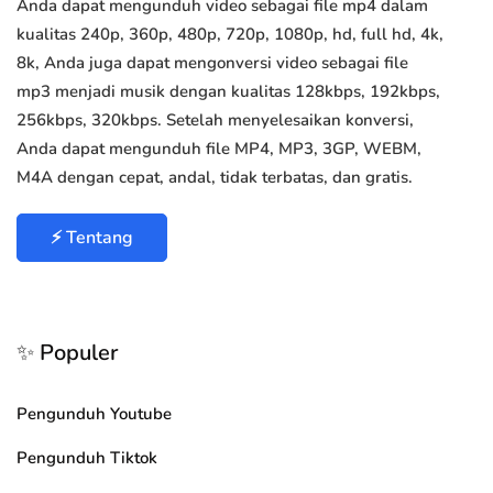
Anda dapat mengunduh video sebagai file mp4 dalam
kualitas 240p, 360p, 480p, 720p, 1080p, hd, full hd, 4k,
8k, Anda juga dapat mengonversi video sebagai file
mp3 menjadi musik dengan kualitas 128kbps, 192kbps,
256kbps, 320kbps. Setelah menyelesaikan konversi,
Anda dapat mengunduh file MP4, MP3, 3GP, WEBM,
M4A dengan cepat, andal, tidak terbatas, dan gratis.
⚡ Tentang
✨ Populer
Pengunduh Youtube
Pengunduh Tiktok