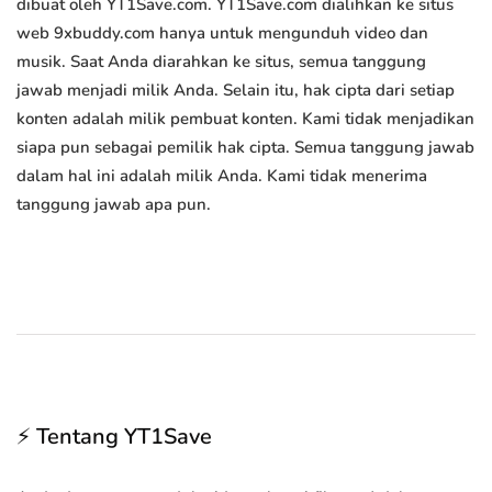
dibuat oleh YT1Save.com. YT1Save.com dialihkan ke situs
web 9xbuddy.com hanya untuk mengunduh video dan
musik. Saat Anda diarahkan ke situs, semua tanggung
jawab menjadi milik Anda. Selain itu, hak cipta dari setiap
konten adalah milik pembuat konten. Kami tidak menjadikan
siapa pun sebagai pemilik hak cipta. Semua tanggung jawab
dalam hal ini adalah milik Anda. Kami tidak menerima
tanggung jawab apa pun.
⚡ Tentang YT1Save