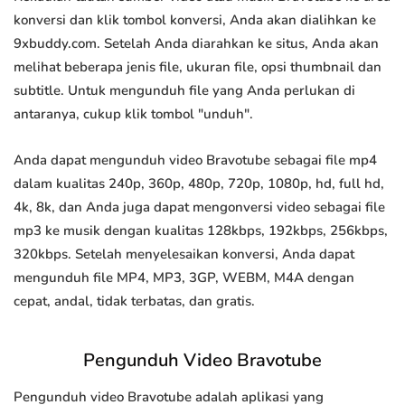
konversi dan klik tombol konversi, Anda akan dialihkan ke
9xbuddy.com. Setelah Anda diarahkan ke situs, Anda akan
melihat beberapa jenis file, ukuran file, opsi thumbnail dan
subtitle. Untuk mengunduh file yang Anda perlukan di
antaranya, cukup klik tombol "unduh".
Anda dapat mengunduh video Bravotube sebagai file mp4
dalam kualitas 240p, 360p, 480p, 720p, 1080p, hd, full hd,
4k, 8k, dan Anda juga dapat mengonversi video sebagai file
mp3 ke musik dengan kualitas 128kbps, 192kbps, 256kbps,
320kbps. Setelah menyelesaikan konversi, Anda dapat
mengunduh file MP4, MP3, 3GP, WEBM, M4A dengan
cepat, andal, tidak terbatas, dan gratis.
Pengunduh Video Bravotube
Pengunduh video Bravotube adalah aplikasi yang