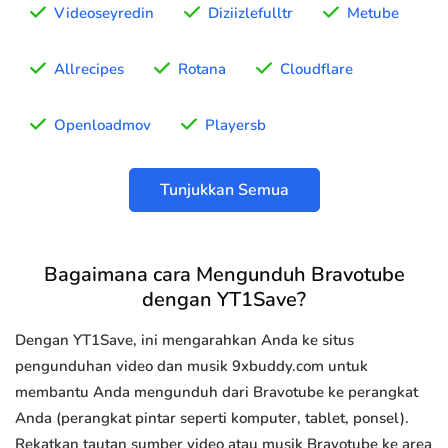
Videoseyredin
Diziizlefulltr
Metube
Allrecipes
Rotana
Cloudflare
Openloadmov
Playersb
Tunjukkan Semua
Bagaimana cara Mengunduh Bravotube
dengan YT1Save?
Dengan YT1Save, ini mengarahkan Anda ke situs
pengunduhan video dan musik 9xbuddy.com untuk
membantu Anda mengunduh dari Bravotube ke perangkat
Anda (perangkat pintar seperti komputer, tablet, ponsel).
Rekatkan tautan sumber video atau musik Bravotube ke area