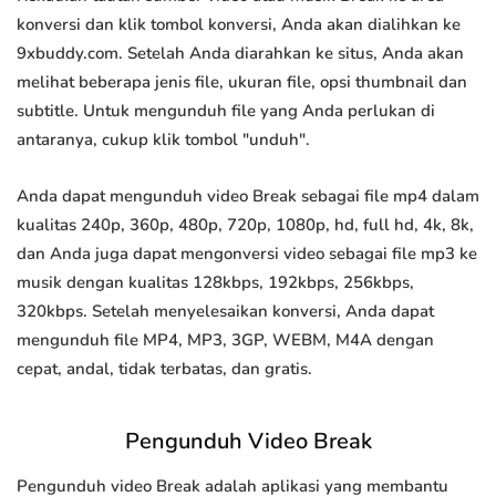
konversi dan klik tombol konversi, Anda akan dialihkan ke
9xbuddy.com. Setelah Anda diarahkan ke situs, Anda akan
melihat beberapa jenis file, ukuran file, opsi thumbnail dan
subtitle. Untuk mengunduh file yang Anda perlukan di
antaranya, cukup klik tombol "unduh".
Anda dapat mengunduh video Break sebagai file mp4 dalam
kualitas 240p, 360p, 480p, 720p, 1080p, hd, full hd, 4k, 8k,
dan Anda juga dapat mengonversi video sebagai file mp3 ke
musik dengan kualitas 128kbps, 192kbps, 256kbps,
320kbps. Setelah menyelesaikan konversi, Anda dapat
mengunduh file MP4, MP3, 3GP, WEBM, M4A dengan
cepat, andal, tidak terbatas, dan gratis.
Pengunduh Video Break
Pengunduh video Break adalah aplikasi yang membantu