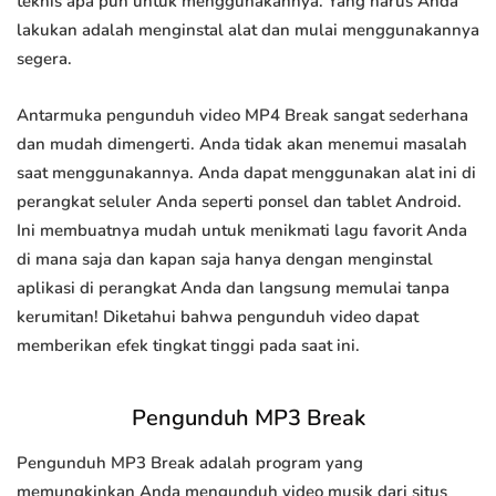
teknis apa pun untuk menggunakannya. Yang harus Anda
lakukan adalah menginstal alat dan mulai menggunakannya
segera.
Antarmuka pengunduh video MP4 Break sangat sederhana
dan mudah dimengerti. Anda tidak akan menemui masalah
saat menggunakannya. Anda dapat menggunakan alat ini di
perangkat seluler Anda seperti ponsel dan tablet Android.
Ini membuatnya mudah untuk menikmati lagu favorit Anda
di mana saja dan kapan saja hanya dengan menginstal
aplikasi di perangkat Anda dan langsung memulai tanpa
kerumitan! Diketahui bahwa pengunduh video dapat
memberikan efek tingkat tinggi pada saat ini.
Pengunduh MP3 Break
Pengunduh MP3 Break adalah program yang
memungkinkan Anda mengunduh video musik dari situs