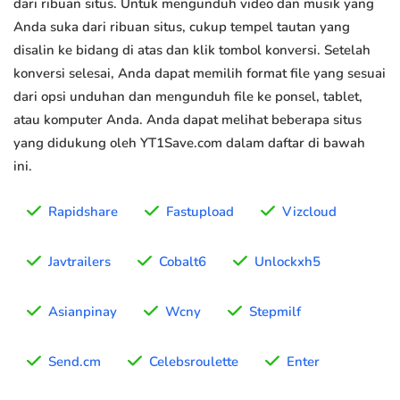
dari ribuan situs. Untuk mengunduh video dan musik yang
Anda suka dari ribuan situs, cukup tempel tautan yang
disalin ke bidang di atas dan klik tombol konversi. Setelah
konversi selesai, Anda dapat memilih format file yang sesuai
dari opsi unduhan dan mengunduh file ke ponsel, tablet,
atau komputer Anda. Anda dapat melihat beberapa situs
yang didukung oleh YT1Save.com dalam daftar di bawah
ini.
Rapidshare
Fastupload
Vizcloud
Javtrailers
Cobalt6
Unlockxh5
Asianpinay
Wcny
Stepmilf
Send.cm
Celebsroulette
Enter