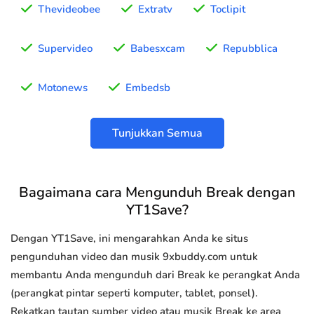
Thevideobee
Extratv
Toclipit
Supervideo
Babesxcam
Repubblica
Motonews
Embedsb
Tunjukkan Semua
Bagaimana cara Mengunduh Break dengan
YT1Save?
Dengan YT1Save, ini mengarahkan Anda ke situs
pengunduhan video dan musik 9xbuddy.com untuk
membantu Anda mengunduh dari Break ke perangkat Anda
(perangkat pintar seperti komputer, tablet, ponsel).
Rekatkan tautan sumber video atau musik Break ke area