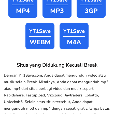
MP4
MP3
3GP
YT1Save
YT1Save
WEBM
M4A
Situs yang Didukung Kecuali Break
Dengan YT1Save.com, Anda dapat mengunduh video atau
musik selain Break. Misalnya, Anda dapat mengunduh mp3
atau mp4 dari situs berbagi video dan musik seperti
Rapidshare, Fastupload, Vizcloud, Javtrailers, Cobalt6,
Unlockxh5. Selain situs-situs tersebut, Anda dapat
mengunduh mp3 dan mp4 dengan cepat, gratis, tanpa batas