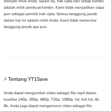
menjadi milik Anda. Selain itu, hak cipta dari setiap konten
adalah milik pembuat konten. Kami tidak menjadikan siapa
pun sebagai pemilik hak cipta. Semua tanggung jawab
dalam hal ini adalah milik Anda. Kami tidak menerima
tanggung jawab apa pun.
⚡ Tentang YT1Save
Anda dapat mengunduh video sebagai file mp4 dalam
kualitas 240p, 360p, 480p, 720p, 1080p, hd, full hd, 4k,
8k, Anda juga dapat mengonversi video sebagai file