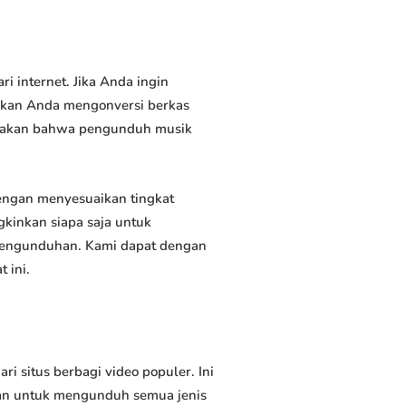
internet. Jika Anda ingin
inkan Anda mengonversi berkas
atakan bahwa pengunduh musik
ngan menyesuaikan tingkat
kinkan siapa saja untuk
 pengunduhan. Kami dapat dengan
 ini.
situs berbagi video populer. Ini
an untuk mengunduh semua jenis