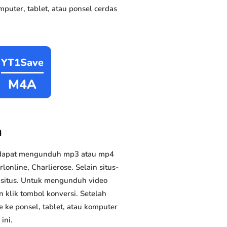
puter, tablet, atau ponsel cerdas
YT1Save
M4A
n
 dapat mengunduh mp3 atau mp4
online, Charlierose. Selain situs-
n situs. Untuk mengunduh video
n klik tombol konversi. Setelah
 ke ponsel, tablet, atau komputer
ini.