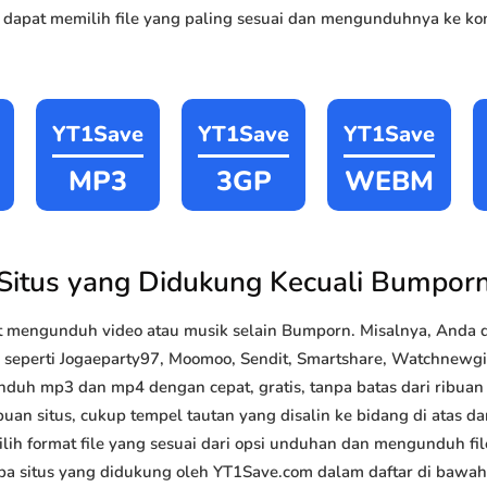
 dapat memilih file yang paling sesuai dan mengunduhnya ke kom
YT1Save
YT1Save
YT1Save
MP3
3GP
WEBM
Situs yang Didukung Kecuali Bumpor
 mengunduh video atau musik selain Bumporn. Misalnya, Anda
k seperti Jogaeparty97, Moomoo, Sendit, Smartshare, Watchnewgirl
nduh mp3 dan mp4 dengan cepat, gratis, tanpa batas dari ribua
uan situs, cukup tempel tautan yang disalin ke bidang di atas da
lih format file yang sesuai dari opsi unduhan dan mengunduh file
a situs yang didukung oleh YT1Save.com dalam daftar di bawah 