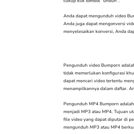
cukup klik tombol "unduh".
Anda dapat mengunduh video Bumpo
Anda juga dapat mengonversi vide
menyelesaikan konversi, Anda dap
Pengunduh video Bumporn adalah 
tidak memerlukan konfigurasi khus
dapat mencari video tertentu men
menampilkannya dalam daftar. A
Pengunduh MP4 Bumporn adalah 
menjadi MP3 atau MP4. Tujuan u
file video yang dapat diputar di
mengunduh MP3 atau MP4 berkuali