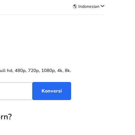
🌎 Indonesian
l hd, 480p, 720p, 1080p, 4k, 8k.
rn?