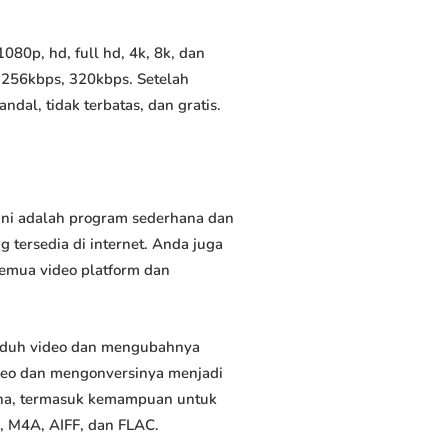
80p, hd, full hd, 4k, 8k, dan
 256kbps, 320kbps. Setelah
al, tidak terbatas, dan gratis.
Ini adalah program sederhana dan
 tersedia di internet. Anda juga
semua video platform dan
nduh video dan mengubahnya
deo dan mengonversinya menjadi
rguna, termasuk kemampuan untuk
, M4A, AIFF, dan FLAC.