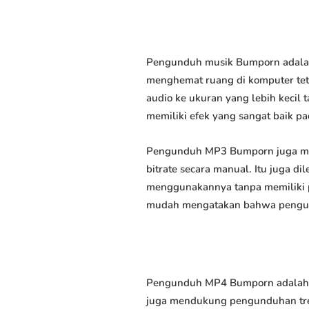
Pengunduh musik Bumporn adalah 
menghemat ruang di komputer tet
audio ke ukuran yang lebih keci
memiliki efek yang sangat baik pad
Pengunduh MP3 Bumporn juga me
bitrate secara manual. Itu juga
menggunakannya tanpa memiliki p
mudah mengatakan bahwa pengundu
Pengunduh MP4 Bumporn adalah pe
juga mendukung pengunduhan trek