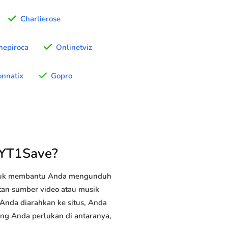
Charlierose
nepiroca
Onlinetviz
onnatix
Gopro
 YT1Save?
ntuk membantu Anda mengunduh
utan sumber video atau musik
 Anda diarahkan ke situs, Anda
yang Anda perlukan di antaranya,