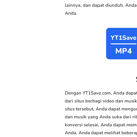
lainnya, dan dapat diunduh. Anda
Anda.
YT1Save
MP4
Dengan YT1Save.com, Anda dapat
dari situs berbagi video dan musi
situs tersebut, Anda dapat mengu
dan musik yang Anda suka dari rib
konversi selesai, Anda dapat memi
Anda. Anda dapat melihat beberap