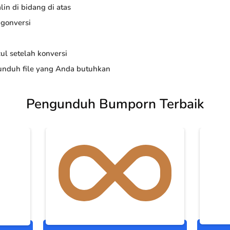
in di bidang di atas
ngonversi
ul setelah konversi
nduh file yang Anda butuhkan
Pengunduh Bumporn Terbaik