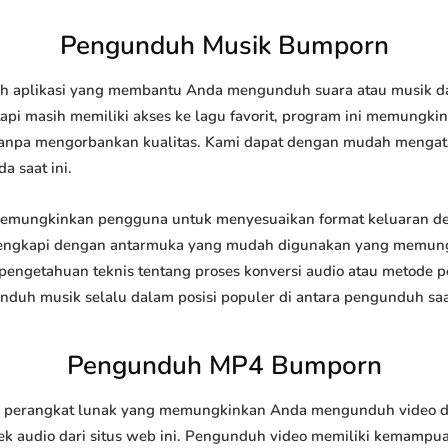
Pengunduh Musik Bumporn
aplikasi yang membantu Anda mengunduh suara atau musik dari 
api masih memiliki akses ke lagu favorit, program ini memungk
l tanpa mengorbankan kualitas. Kami dapat dengan mudah meng
a saat ini.
mungkinkan pengguna untuk menyesuaikan format keluaran de
 dilengkapi dengan antarmuka yang mudah digunakan yang memung
engetahuan teknis tentang proses konversi audio atau metode
h musik selalu dalam posisi populer di antara pengunduh saat
Pengunduh MP4 Bumporn
rangkat lunak yang memungkinkan Anda mengunduh video dari 
 audio dari situs web ini. Pengunduh video memiliki kemampu