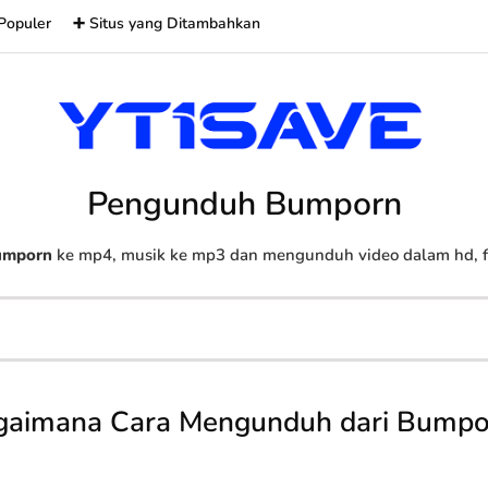
Populer
➕ Situs yang Ditambahkan
Pengunduh Bumporn
umporn
ke mp4, musik ke mp3 dan mengunduh video dalam hd, ful
gaimana Cara Mengunduh dari Bumpo