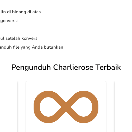
in di bidang di atas
ngonversi
ul setelah konversi
nduh file yang Anda butuhkan
Pengunduh Charlierose Terbaik