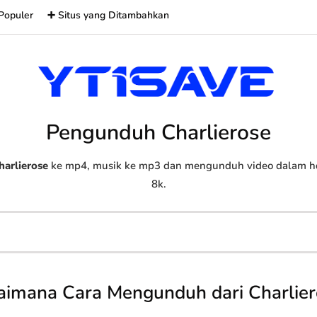
Populer
➕ Situs yang Ditambahkan
Pengunduh Charlierose
harlierose
ke mp4, musik ke mp3 dan mengunduh video dalam hd, 
8k.
aimana Cara Mengunduh dari Charlier