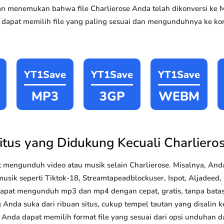
akan menemukan bahwa file Charlierose Anda telah dikonversi 
 dapat memilih file yang paling sesuai dan mengunduhnya ke kom
YT1Save
YT1Save
YT1Save
MP3
3GP
WEBM
itus yang Didukung Kecuali Charliero
mengunduh video atau musik selain Charlierose. Misalnya, An
musik seperti Tiktok-18, Streamtapeadblockuser, Ispot, Aljadeed,
 dapat mengunduh mp3 dan mp4 dengan cepat, gratis, tanpa batas 
da suka dari ribuan situs, cukup tempel tautan yang disalin ke
i, Anda dapat memilih format file yang sesuai dari opsi unduhan 