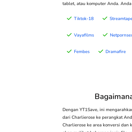
tablet, atau komputer Anda. Anda
Tiktok-18
Streamtap
Vayafilms
Netpornse
Fembes
Dramafire
Bagaimana
Dengan YT1Save, ini mengarahka
dari Charlierose ke perangkat And
Charlierose ke area konversi dan 