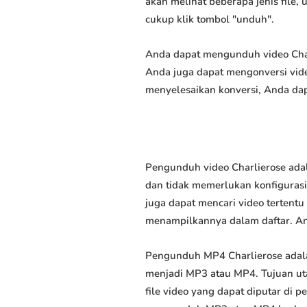
akan melihat beberapa jenis file,
cukup klik tombol "unduh".
Anda dapat mengunduh video Charl
Anda juga dapat mengonversi vide
menyelesaikan konversi, Anda dap
Pengunduh video Charlierose ada
dan tidak memerlukan konfigurasi 
juga dapat mencari video tertent
menampilkannya dalam daftar. A
Pengunduh MP4 Charlierose adal
menjadi MP3 atau MP4. Tujuan u
file video yang dapat diputar di