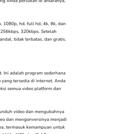
yang Anda perlukan di antaranya,
1080p, hd, full hd, 4k, 8k, dan
 256kbps, 320kbps. Setelah
al, tidak terbatas, dan gratis.
. Ini adalah program sederhana
yang tersedia di internet. Anda
eksi semua video platform dan
gunduh video dan mengubahnya
deo dan mengonversinya menjadi
rguna, termasuk kemampuan untuk