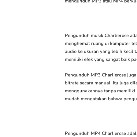
mengunduh MP3 atau MP4 berkuali
Pengunduh musik Charlierose adal
menghemat ruang di komputer tet
audio ke ukuran yang lebih keci
memiliki efek yang sangat baik pad
Pengunduh MP3 Charlierose juga
bitrate secara manual. Itu juga
menggunakannya tanpa memiliki p
mudah mengatakan bahwa pengundu
Pengunduh MP4 Charlierose adala