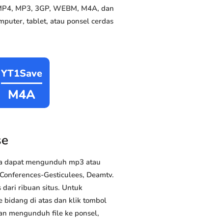
ke MP4, MP3, 3GP, WEBM, M4A, dan
puter, tablet, atau ponsel cerdas
YT1Save
M4A
se
da dapat mengunduh mp3 atau
 Conferences-Gesticulees, Deamtv.
dari ribuan situs. Untuk
 bidang di atas dan klik tombol
dan mengunduh file ke ponsel,