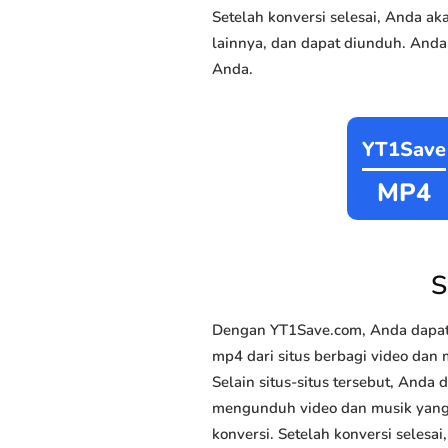
Setelah konversi selesai, Anda 
lainnya, dan dapat diunduh. Anda
Anda.
YT1Save
MP4
S
Dengan YT1Save.com, Anda dapat 
mp4 dari situs berbagi video dan 
Selain situs-situs tersebut, Anda
mengunduh video dan musik yang An
konversi. Setelah konversi selesa