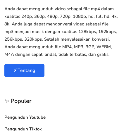
Anda dapat mengunduh video sebagai file mp4 dalam
kualitas 240p, 360p, 480p, 720p, 1080p, hd, full hd, 4k,
8k, Anda juga dapat mengonversi video sebagai file
mp3 menjadi musik dengan kualitas 128kbps, 192kbps,
256kbps, 320kbps. Setelah menyelesaikan konversi,
Anda dapat mengunduh file MP4, MP3, 3GP, WEBM,
M4A dengan cepat, andal, tidak terbatas, dan gratis.
⚡ Tentang
✨ Populer
Pengunduh Youtube
Pengunduh Tiktok