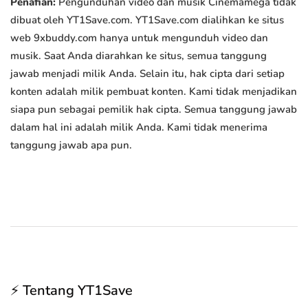
Penafian:
Pengunduhan video dan musik Cinemamega tidak
dibuat oleh YT1Save.com. YT1Save.com dialihkan ke situs
web 9xbuddy.com hanya untuk mengunduh video dan
musik. Saat Anda diarahkan ke situs, semua tanggung
jawab menjadi milik Anda. Selain itu, hak cipta dari setiap
konten adalah milik pembuat konten. Kami tidak menjadikan
siapa pun sebagai pemilik hak cipta. Semua tanggung jawab
dalam hal ini adalah milik Anda. Kami tidak menerima
tanggung jawab apa pun.
⚡ Tentang YT1Save