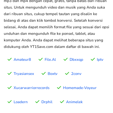
mp3 dan mp4 dengan cepat, gratis, tanpa batas dari ribuan
situs. Untuk mengunduh video dan musik yang Anda suka
dari ribuan situs, cukup tempel tautan yang disalin ke
bidang di atas dan klik tombol konversi. Setelah konversi
selesai, Anda dapat memilih format file yang sesuai dari opsi
unduhan dan mengunduh file ke ponsel, tablet, atau
komputer Anda. Anda dapat melihat beberapa situs yang
didukung oleh YT1Save.com dalam daftar di bawah ini.
Amateur8
File.Al
Dbxxqp
Iptv
Tryasiansex
Boxtv
2conv
Xucarwarriorrecords
Homemade-Voyeur
Loadern
Drphil
Animelek