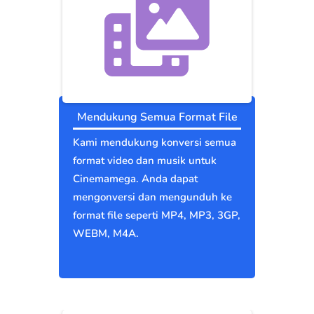
Mendukung Semua Format File
Kami mendukung konversi semua
format video dan musik untuk
Cinemamega. Anda dapat
mengonversi dan mengunduh ke
format file seperti MP4, MP3, 3GP,
WEBM, M4A.