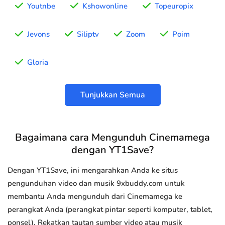
Youtnbe
Kshowonline
Topeuropix
Jevons
Siliptv
Zoom
Poim
Gloria
Tunjukkan Semua
Bagaimana cara Mengunduh Cinemamega
dengan YT1Save?
Dengan YT1Save, ini mengarahkan Anda ke situs
pengunduhan video dan musik 9xbuddy.com untuk
membantu Anda mengunduh dari Cinemamega ke
perangkat Anda (perangkat pintar seperti komputer, tablet,
ponsel). Rekatkan tautan sumber video atau musik