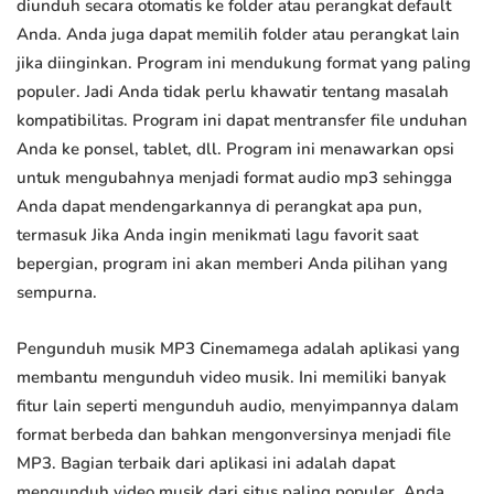
diunduh secara otomatis ke folder atau perangkat default
Anda. Anda juga dapat memilih folder atau perangkat lain
jika diinginkan. Program ini mendukung format yang paling
populer. Jadi Anda tidak perlu khawatir tentang masalah
kompatibilitas. Program ini dapat mentransfer file unduhan
Anda ke ponsel, tablet, dll. Program ini menawarkan opsi
untuk mengubahnya menjadi format audio mp3 sehingga
Anda dapat mendengarkannya di perangkat apa pun,
termasuk Jika Anda ingin menikmati lagu favorit saat
bepergian, program ini akan memberi Anda pilihan yang
sempurna.
Pengunduh musik MP3 Cinemamega adalah aplikasi yang
membantu mengunduh video musik. Ini memiliki banyak
fitur lain seperti mengunduh audio, menyimpannya dalam
format berbeda dan bahkan mengonversinya menjadi file
MP3. Bagian terbaik dari aplikasi ini adalah dapat
mengunduh video musik dari situs paling populer. Anda