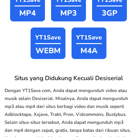
MP4
MP3
3GP
YT1Save
YT1Save
WEBM
M4A
Situs yang Didukung Kecuali Desiserial
Dengan YT1Save.com, Anda dapat mengunduh video atau
musik selain Desiserial. Misalnya, Anda dapat mengunduh
mp3 atau mp4 dari situs berbagi video dan musik seperti
Adblocktape, Xxjave, Trakt, Pron, Vidcommons, Bustybus.
Selain situs-situs tersebut, Anda dapat mengunduh mp3
dan mp4 dengan cepat, gratis, tanpa batas dari ribuan situs.