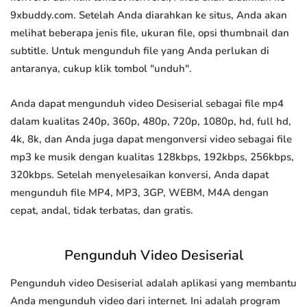
9xbuddy.com. Setelah Anda diarahkan ke situs, Anda akan
melihat beberapa jenis file, ukuran file, opsi thumbnail dan
subtitle. Untuk mengunduh file yang Anda perlukan di
antaranya, cukup klik tombol "unduh".
Anda dapat mengunduh video Desiserial sebagai file mp4
dalam kualitas 240p, 360p, 480p, 720p, 1080p, hd, full hd,
4k, 8k, dan Anda juga dapat mengonversi video sebagai file
mp3 ke musik dengan kualitas 128kbps, 192kbps, 256kbps,
320kbps. Setelah menyelesaikan konversi, Anda dapat
mengunduh file MP4, MP3, 3GP, WEBM, M4A dengan
cepat, andal, tidak terbatas, dan gratis.
Pengunduh Video Desiserial
Pengunduh video Desiserial adalah aplikasi yang membantu
Anda mengunduh video dari internet. Ini adalah program