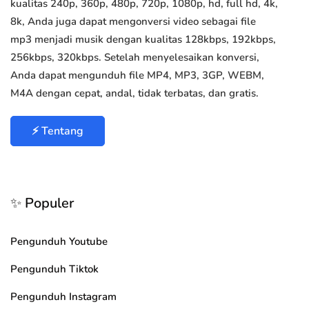
kualitas 240p, 360p, 480p, 720p, 1080p, hd, full hd, 4k,
8k, Anda juga dapat mengonversi video sebagai file
mp3 menjadi musik dengan kualitas 128kbps, 192kbps,
256kbps, 320kbps. Setelah menyelesaikan konversi,
Anda dapat mengunduh file MP4, MP3, 3GP, WEBM,
M4A dengan cepat, andal, tidak terbatas, dan gratis.
⚡ Tentang
✨ Populer
Pengunduh Youtube
Pengunduh Tiktok
Pengunduh Instagram