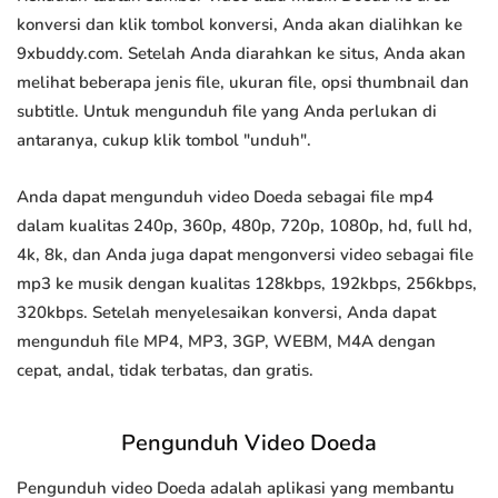
konversi dan klik tombol konversi, Anda akan dialihkan ke
9xbuddy.com. Setelah Anda diarahkan ke situs, Anda akan
melihat beberapa jenis file, ukuran file, opsi thumbnail dan
subtitle. Untuk mengunduh file yang Anda perlukan di
antaranya, cukup klik tombol "unduh".
Anda dapat mengunduh video Doeda sebagai file mp4
dalam kualitas 240p, 360p, 480p, 720p, 1080p, hd, full hd,
4k, 8k, dan Anda juga dapat mengonversi video sebagai file
mp3 ke musik dengan kualitas 128kbps, 192kbps, 256kbps,
320kbps. Setelah menyelesaikan konversi, Anda dapat
mengunduh file MP4, MP3, 3GP, WEBM, M4A dengan
cepat, andal, tidak terbatas, dan gratis.
Pengunduh Video Doeda
Pengunduh video Doeda adalah aplikasi yang membantu