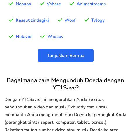
Noonoo
Vshare
Animestreams
Kasautizindagiki
Woof
Tvlogy
Holavid
Wideav
Tunjukkan Semua
Bagaimana cara Mengunduh Doeda dengan
YT1Save?
Dengan YT1Save, ini mengarahkan Anda ke situs
pengunduhan video dan musik 9xbuddy.com untuk
membantu Anda mengunduh dari Doeda ke perangkat Anda
(perangkat pintar seperti komputer, tablet, ponsel).
Rekatkan tautan sumber video atau musik Doeda ke area