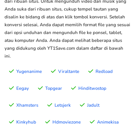
dari ribuan situs. Untuk mengunduh video dan musik yang
Anda suka dari ribuan situs, cukup tempel tautan yang
disalin ke bidang di atas dan klik tombol konversi. Setelah
konversi selesai, Anda dapat memilih format file yang sesuai
dari opsi unduhan dan mengunduh file ke ponsel, tablet,
atau komputer Anda. Anda dapat melihat beberapa situs
yang didukung oleh YT1Save.com dalam daftar di bawah
ini.
Yugenanime
Viraltante
Redload
Eegay
Topgear
Hinditwostop
Xhamsters
Letsjerk
Jadult
Kinkyhub
Hdmoviezone
Animekisa