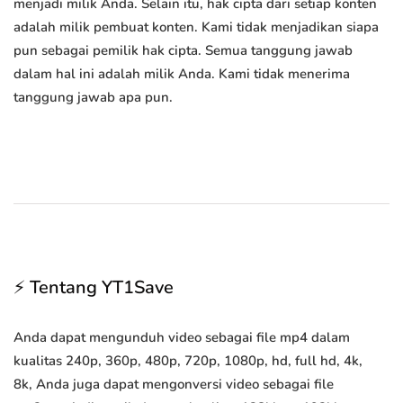
menjadi milik Anda. Selain itu, hak cipta dari setiap konten
adalah milik pembuat konten. Kami tidak menjadikan siapa
pun sebagai pemilik hak cipta. Semua tanggung jawab
dalam hal ini adalah milik Anda. Kami tidak menerima
tanggung jawab apa pun.
⚡ Tentang YT1Save
Anda dapat mengunduh video sebagai file mp4 dalam
kualitas 240p, 360p, 480p, 720p, 1080p, hd, full hd, 4k,
8k, Anda juga dapat mengonversi video sebagai file