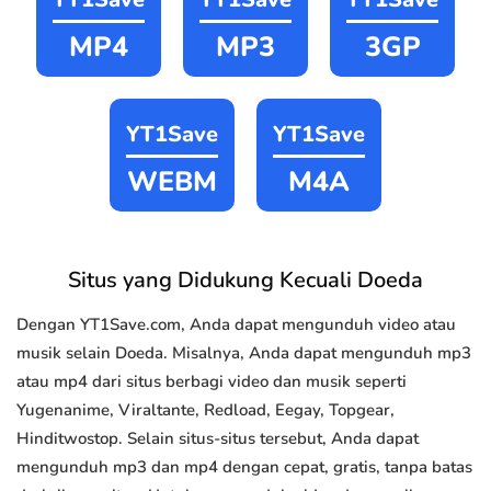
MP4
MP3
3GP
YT1Save
YT1Save
WEBM
M4A
Situs yang Didukung Kecuali Doeda
Dengan YT1Save.com, Anda dapat mengunduh video atau
musik selain Doeda. Misalnya, Anda dapat mengunduh mp3
atau mp4 dari situs berbagi video dan musik seperti
Yugenanime, Viraltante, Redload, Eegay, Topgear,
Hinditwostop. Selain situs-situs tersebut, Anda dapat
mengunduh mp3 dan mp4 dengan cepat, gratis, tanpa batas