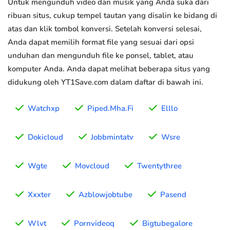
Untuk mengunduh video dan musik yang Anda suka dari
ribuan situs, cukup tempel tautan yang disalin ke bidang di
atas dan klik tombol konversi. Setelah konversi selesai,
Anda dapat memilih format file yang sesuai dari opsi
unduhan dan mengunduh file ke ponsel, tablet, atau
komputer Anda. Anda dapat melihat beberapa situs yang
didukung oleh YT1Save.com dalam daftar di bawah ini.
Watchxp
Piped.Mha.Fi
Elllo
Dokicloud
Jobbmintatv
Wsre
Wgte
Movcloud
Twentythree
Xxxter
Azblowjobtube
Pasend
Wlvt
Pornvideoq
Bigtubegalore