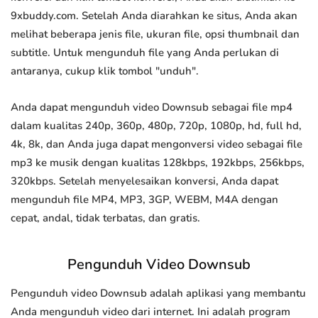
9xbuddy.com. Setelah Anda diarahkan ke situs, Anda akan
melihat beberapa jenis file, ukuran file, opsi thumbnail dan
subtitle. Untuk mengunduh file yang Anda perlukan di
antaranya, cukup klik tombol "unduh".
Anda dapat mengunduh video Downsub sebagai file mp4
dalam kualitas 240p, 360p, 480p, 720p, 1080p, hd, full hd,
4k, 8k, dan Anda juga dapat mengonversi video sebagai file
mp3 ke musik dengan kualitas 128kbps, 192kbps, 256kbps,
320kbps. Setelah menyelesaikan konversi, Anda dapat
mengunduh file MP4, MP3, 3GP, WEBM, M4A dengan
cepat, andal, tidak terbatas, dan gratis.
Pengunduh Video Downsub
Pengunduh video Downsub adalah aplikasi yang membantu
Anda mengunduh video dari internet. Ini adalah program