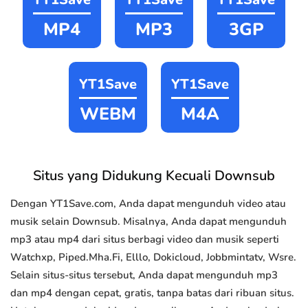
MP4
MP3
3GP
YT1Save
YT1Save
WEBM
M4A
Situs yang Didukung Kecuali Downsub
Dengan YT1Save.com, Anda dapat mengunduh video atau
musik selain Downsub. Misalnya, Anda dapat mengunduh
mp3 atau mp4 dari situs berbagi video dan musik seperti
Watchxp, Piped.Mha.Fi, Elllo, Dokicloud, Jobbmintatv, Wsre.
Selain situs-situs tersebut, Anda dapat mengunduh mp3
dan mp4 dengan cepat, gratis, tanpa batas dari ribuan situs.