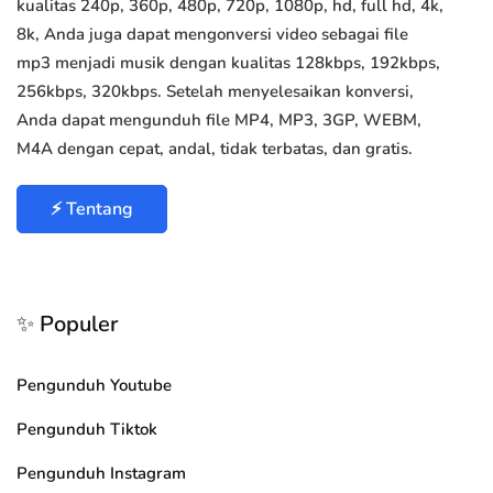
kualitas 240p, 360p, 480p, 720p, 1080p, hd, full hd, 4k,
8k, Anda juga dapat mengonversi video sebagai file
mp3 menjadi musik dengan kualitas 128kbps, 192kbps,
256kbps, 320kbps. Setelah menyelesaikan konversi,
Anda dapat mengunduh file MP4, MP3, 3GP, WEBM,
M4A dengan cepat, andal, tidak terbatas, dan gratis.
⚡ Tentang
✨ Populer
Pengunduh Youtube
Pengunduh Tiktok
Pengunduh Instagram