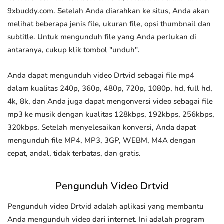
9xbuddy.com. Setelah Anda diarahkan ke situs, Anda akan
melihat beberapa jenis file, ukuran file, opsi thumbnail dan
subtitle. Untuk mengunduh file yang Anda perlukan di
antaranya, cukup klik tombol "unduh".
Anda dapat mengunduh video Drtvid sebagai file mp4
dalam kualitas 240p, 360p, 480p, 720p, 1080p, hd, full hd,
4k, 8k, dan Anda juga dapat mengonversi video sebagai file
mp3 ke musik dengan kualitas 128kbps, 192kbps, 256kbps,
320kbps. Setelah menyelesaikan konversi, Anda dapat
mengunduh file MP4, MP3, 3GP, WEBM, M4A dengan
cepat, andal, tidak terbatas, dan gratis.
Pengunduh Video Drtvid
Pengunduh video Drtvid adalah aplikasi yang membantu
Anda mengunduh video dari internet. Ini adalah program