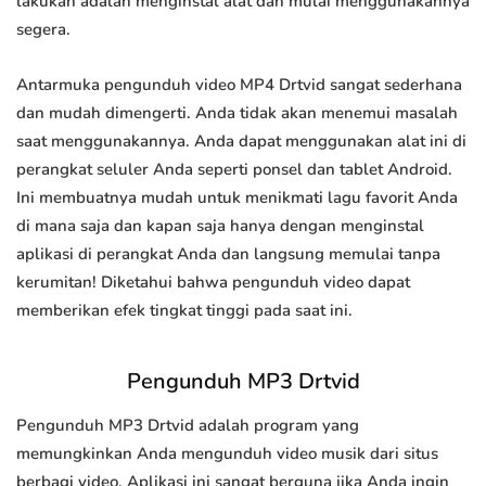
lakukan adalah menginstal alat dan mulai menggunakannya
segera.
Antarmuka pengunduh video MP4 Drtvid sangat sederhana
dan mudah dimengerti. Anda tidak akan menemui masalah
saat menggunakannya. Anda dapat menggunakan alat ini di
perangkat seluler Anda seperti ponsel dan tablet Android.
Ini membuatnya mudah untuk menikmati lagu favorit Anda
di mana saja dan kapan saja hanya dengan menginstal
aplikasi di perangkat Anda dan langsung memulai tanpa
kerumitan! Diketahui bahwa pengunduh video dapat
memberikan efek tingkat tinggi pada saat ini.
Pengunduh MP3 Drtvid
Pengunduh MP3 Drtvid adalah program yang
memungkinkan Anda mengunduh video musik dari situs
berbagi video. Aplikasi ini sangat berguna jika Anda ingin