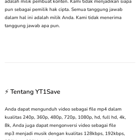
adalah milik pembuat konten. Kami tidak menjadikan siapa
pun sebagai pemilik hak cipta. Semua tanggung jawab
dalam hal ini adalah milik Anda. Kami tidak menerima
tanggung jawab apa pun.
⚡ Tentang YT1Save
Anda dapat mengunduh video sebagai file mp4 dalam
kualitas 240p, 360p, 480p, 720p, 1080p, hd, full hd, 4k,
8k, Anda juga dapat mengonversi video sebagai file
mp3 menjadi musik dengan kualitas 128kbps, 192kbps,