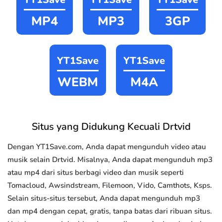
MP4
MP3
3GP
YT1Save
YT1Save
WEBM
M4A
Situs yang Didukung Kecuali Drtvid
Dengan YT1Save.com, Anda dapat mengunduh video atau
musik selain Drtvid. Misalnya, Anda dapat mengunduh mp3
atau mp4 dari situs berbagi video dan musik seperti
Tomacloud, Awsindstream, Filemoon, Vido, Camthots, Ksps.
Selain situs-situs tersebut, Anda dapat mengunduh mp3
dan mp4 dengan cepat, gratis, tanpa batas dari ribuan situs.