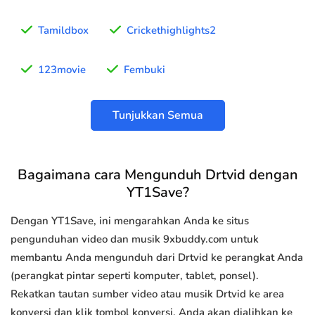
Tamildbox
Crickethighlights2
123movie
Fembuki
Tunjukkan Semua
Bagaimana cara Mengunduh Drtvid dengan
YT1Save?
Dengan YT1Save, ini mengarahkan Anda ke situs
pengunduhan video dan musik 9xbuddy.com untuk
membantu Anda mengunduh dari Drtvid ke perangkat Anda
(perangkat pintar seperti komputer, tablet, ponsel).
Rekatkan tautan sumber video atau musik Drtvid ke area
konversi dan klik tombol konversi, Anda akan dialihkan ke