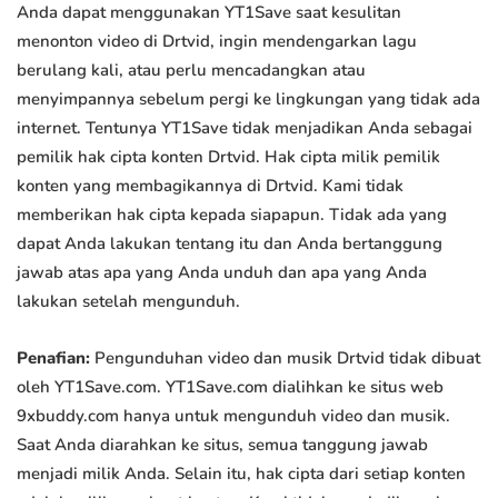
Anda dapat menggunakan YT1Save saat kesulitan
menonton video di Drtvid, ingin mendengarkan lagu
berulang kali, atau perlu mencadangkan atau
menyimpannya sebelum pergi ke lingkungan yang tidak ada
internet. Tentunya YT1Save tidak menjadikan Anda sebagai
pemilik hak cipta konten Drtvid. Hak cipta milik pemilik
konten yang membagikannya di Drtvid. Kami tidak
memberikan hak cipta kepada siapapun. Tidak ada yang
dapat Anda lakukan tentang itu dan Anda bertanggung
jawab atas apa yang Anda unduh dan apa yang Anda
lakukan setelah mengunduh.
Penafian:
Pengunduhan video dan musik Drtvid tidak dibuat
oleh YT1Save.com. YT1Save.com dialihkan ke situs web
9xbuddy.com hanya untuk mengunduh video dan musik.
Saat Anda diarahkan ke situs, semua tanggung jawab
menjadi milik Anda. Selain itu, hak cipta dari setiap konten