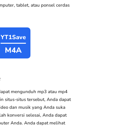
puter, tablet, atau ponsel cerdas
YT1Save
M4A
e
a dapat mengunduh mp3 atau mp4
in situs-situs tersebut, Anda dapat
video dan musik yang Anda suka
elah konversi selesai, Anda dapat
mputer Anda. Anda dapat melihat