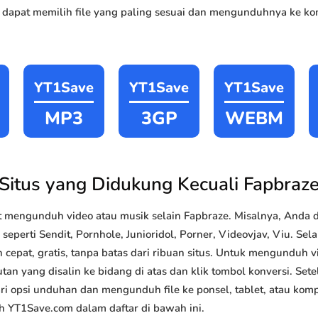
 dapat memilih file yang paling sesuai dan mengunduhnya ke kom
YT1Save
YT1Save
YT1Save
MP3
3GP
WEBM
Situs yang Didukung Kecuali Fapbraz
 mengunduh video atau musik selain Fapbraze. Misalnya, And
 seperti Sendit, Pornhole, Junioridol, Porner, Videovjav, Viu. Sela
pat, gratis, tanpa batas dari ribuan situs. Untuk mengunduh 
utan yang disalin ke bidang di atas dan klik tombol konversi. Set
ari opsi unduhan dan mengunduh file ke ponsel, tablet, atau ko
h YT1Save.com dalam daftar di bawah ini.