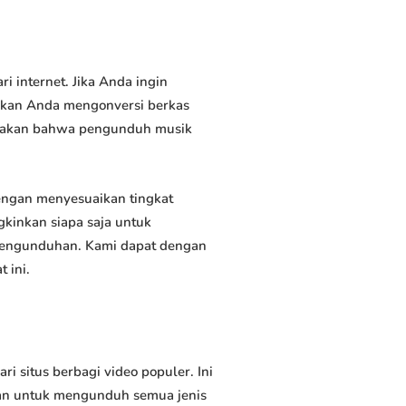
internet. Jika Anda ingin
inkan Anda mengonversi berkas
atakan bahwa pengunduh musik
ngan menyesuaikan tingkat
kinkan siapa saja untuk
 pengunduhan. Kami dapat dengan
 ini.
situs berbagi video populer. Ini
an untuk mengunduh semua jenis