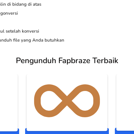
in di bidang di atas
ngonversi
ul setelah konversi
nduh file yang Anda butuhkan
Pengunduh Fapbraze Terbaik