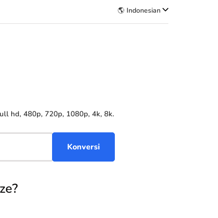
🌎 Indonesian
l hd, 480p, 720p, 1080p, 4k, 8k.
ze?