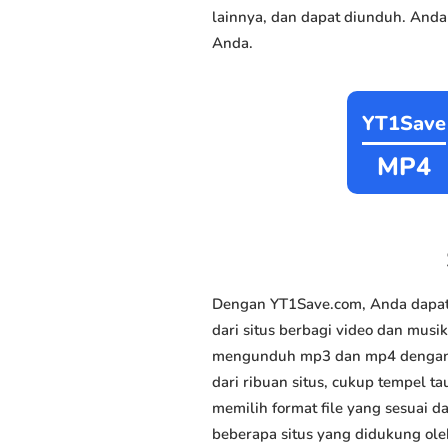
lainnya, dan dapat diunduh. Anda
Anda.
YT1Save
MP4
Dengan YT1Save.com, Anda dapat
dari situs berbagi video dan musik
mengunduh mp3 dan mp4 dengan ce
dari ribuan situs, cukup tempel ta
memilih format file yang sesuai d
beberapa situs yang didukung ole