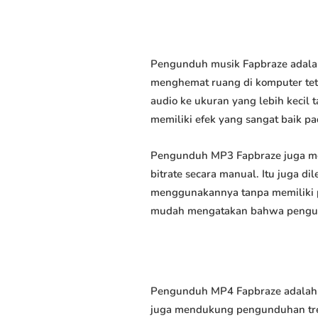
Pengunduh musik Fapbraze adalah
menghemat ruang di komputer tet
audio ke ukuran yang lebih keci
memiliki efek yang sangat baik pad
Pengunduh MP3 Fapbraze juga me
bitrate secara manual. Itu juga
menggunakannya tanpa memiliki p
mudah mengatakan bahwa pengundu
Pengunduh MP4 Fapbraze adalah p
juga mendukung pengunduhan trek