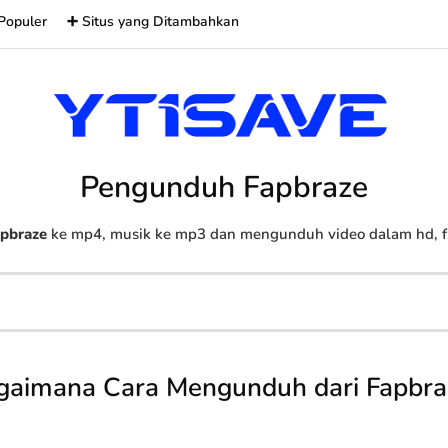
Populer
➕ Situs yang Ditambahkan
Pengunduh Fapbraze
pbraze
ke mp4, musik ke mp3 dan mengunduh video dalam hd, ful
gaimana Cara Mengunduh dari Fapbra