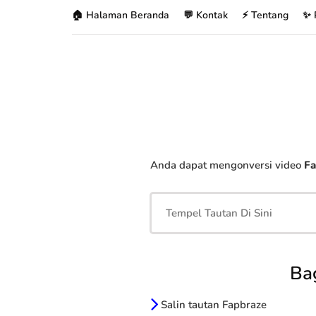
🏠 Halaman Beranda
💬 Kontak
⚡ Tentang
✨ 
Anda dapat mengonversi video
Fa
Ba
Salin tautan Fapbraze