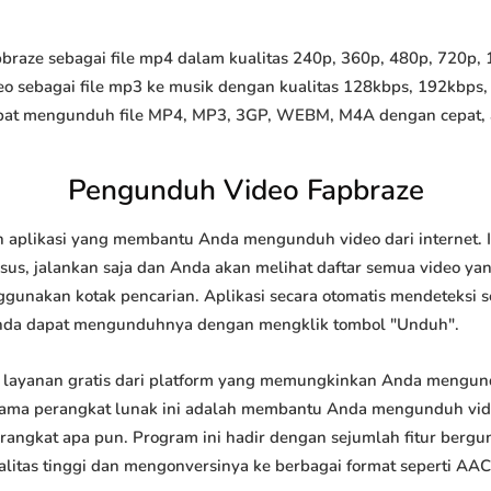
aze sebagai file mp4 dalam kualitas 240p, 360p, 480p, 720p, 10
o sebagai file mp3 ke musik dengan kualitas 128kbps, 192kbps,
at mengunduh file MP4, MP3, 3GP, WEBM, M4A dengan cepat, and
Pengunduh Video Fapbraze
 aplikasi yang membantu Anda mengunduh video dari internet. 
us, jalankan saja dan Anda akan melihat daftar semua video yang
ggunakan kotak pencarian. Aplikasi secara otomatis mendeteksi 
nda dapat mengunduhnya dengan mengklik tombol "Unduh".
layanan gratis dari platform yang memungkinkan Anda mengu
tama perangkat lunak ini adalah membantu Anda mengunduh vi
 perangkat apa pun. Program ini hadir dengan sejumlah fitur be
tas tinggi dan mengonversinya ke berbagai format seperti AAC