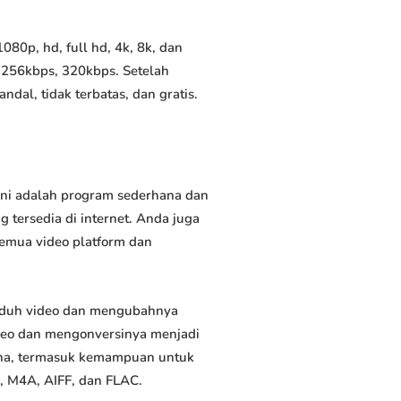
80p, hd, full hd, 4k, 8k, dan
 256kbps, 320kbps. Setelah
al, tidak terbatas, dan gratis.
Ini adalah program sederhana dan
 tersedia di internet. Anda juga
semua video platform dan
nduh video dan mengubahnya
deo dan mengonversinya menjadi
rguna, termasuk kemampuan untuk
, M4A, AIFF, dan FLAC.