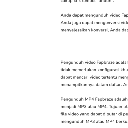
cukup klik tombol "unduh".
Anda dapat mengunduh video Fapbr
Anda juga dapat mengonversi vide
menyelesaikan konversi, Anda dap
Pengunduh video Fapbraze adalah
tidak memerlukan konfigurasi khus
dapat mencari video tertentu men
menampilkannya dalam daftar. A
Pengunduh MP4 Fapbraze adalah 
menjadi MP3 atau MP4. Tujuan u
file video yang dapat diputar di
mengunduh MP3 atau MP4 berkuali