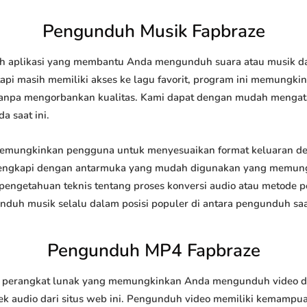
Pengunduh Musik Fapbraze
 aplikasi yang membantu Anda mengunduh suara atau musik dari 
api masih memiliki akses ke lagu favorit, program ini memungk
l tanpa mengorbankan kualitas. Kami dapat dengan mudah meng
a saat ini.
mungkinkan pengguna untuk menyesuaikan format keluaran de
 dilengkapi dengan antarmuka yang mudah digunakan yang memung
engetahuan teknis tentang proses konversi audio atau metode
h musik selalu dalam posisi populer di antara pengunduh saat
Pengunduh MP4 Fapbraze
erangkat lunak yang memungkinkan Anda mengunduh video dari 
 audio dari situs web ini. Pengunduh video memiliki kemampu