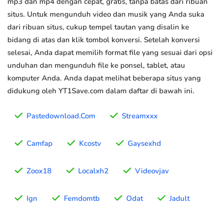
mp3 dan mp4 dengan cepat, gratis, tanpa batas dari ribuan
situs. Untuk mengunduh video dan musik yang Anda suka
dari ribuan situs, cukup tempel tautan yang disalin ke
bidang di atas dan klik tombol konversi. Setelah konversi
selesai, Anda dapat memilih format file yang sesuai dari opsi
unduhan dan mengunduh file ke ponsel, tablet, atau
komputer Anda. Anda dapat melihat beberapa situs yang
didukung oleh YT1Save.com dalam daftar di bawah ini.
Pastedownload.Com
Streamxxx
Camfap
Kcostv
Gaysexhd
Zoox18
Localxh2
Videovjav
Ign
Femdomtb
Odat
Jadult