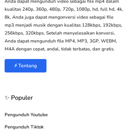
Anda dapat mengunduh video sebagai file mp4 dalam
kualitas 240p, 360p, 480p, 720p, 1080p, hd, full hd, 4k,
8k, Anda juga dapat mengonversi video sebagai file
mp3 menjadi musik dengan kualitas 128kbps, 192kbps,
256kbps, 320kbps. Setelah menyelesaikan konversi,
Anda dapat mengunduh file MP4, MP3, 3GP, WEBM,
M4A dengan cepat, andal, tidak terbatas, dan gratis.
⚡ Tentang
✨ Populer
Pengunduh Youtube
Pengunduh Tiktok