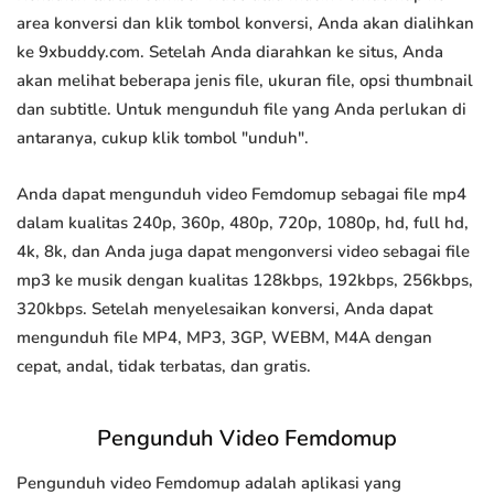
area konversi dan klik tombol konversi, Anda akan dialihkan
ke 9xbuddy.com. Setelah Anda diarahkan ke situs, Anda
akan melihat beberapa jenis file, ukuran file, opsi thumbnail
dan subtitle. Untuk mengunduh file yang Anda perlukan di
antaranya, cukup klik tombol "unduh".
Anda dapat mengunduh video Femdomup sebagai file mp4
dalam kualitas 240p, 360p, 480p, 720p, 1080p, hd, full hd,
4k, 8k, dan Anda juga dapat mengonversi video sebagai file
mp3 ke musik dengan kualitas 128kbps, 192kbps, 256kbps,
320kbps. Setelah menyelesaikan konversi, Anda dapat
mengunduh file MP4, MP3, 3GP, WEBM, M4A dengan
cepat, andal, tidak terbatas, dan gratis.
Pengunduh Video Femdomup
Pengunduh video Femdomup adalah aplikasi yang