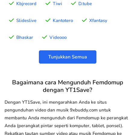
Kbjrecord
Tiwi
D.tube
Slideslive
Kantotero
Xfantasy
Bhaskar
Videooo
Tunjukkan Semua
Bagaimana cara Mengunduh Femdomup
dengan YT1Save?
Dengan YT1Save, ini mengarahkan Anda ke situs
pengunduhan video dan musik 9xbuddy.com untuk
membantu Anda mengunduh dari Femdomup ke perangkat
Anda (perangkat pintar seperti komputer, tablet, ponsel).
Rekatkan tautan sumber video atau musik Femdomup ke