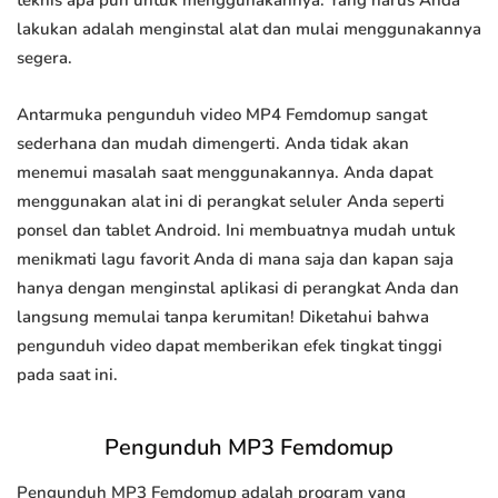
teknis apa pun untuk menggunakannya. Yang harus Anda
lakukan adalah menginstal alat dan mulai menggunakannya
segera.
Antarmuka pengunduh video MP4 Femdomup sangat
sederhana dan mudah dimengerti. Anda tidak akan
menemui masalah saat menggunakannya. Anda dapat
menggunakan alat ini di perangkat seluler Anda seperti
ponsel dan tablet Android. Ini membuatnya mudah untuk
menikmati lagu favorit Anda di mana saja dan kapan saja
hanya dengan menginstal aplikasi di perangkat Anda dan
langsung memulai tanpa kerumitan! Diketahui bahwa
pengunduh video dapat memberikan efek tingkat tinggi
pada saat ini.
Pengunduh MP3 Femdomup
Pengunduh MP3 Femdomup adalah program yang