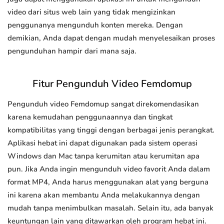
video dari situs web lain yang tidak mengizinkan
penggunanya mengunduh konten mereka. Dengan
demikian, Anda dapat dengan mudah menyelesaikan proses
pengunduhan hampir dari mana saja.
Fitur Pengunduh Video Femdomup
Pengunduh video Femdomup sangat direkomendasikan
karena kemudahan penggunaannya dan tingkat
kompatibilitas yang tinggi dengan berbagai jenis perangkat.
Aplikasi hebat ini dapat digunakan pada sistem operasi
Windows dan Mac tanpa kerumitan atau kerumitan apa
pun. Jika Anda ingin mengunduh video favorit Anda dalam
format MP4, Anda harus menggunakan alat yang berguna
ini karena akan membantu Anda melakukannya dengan
mudah tanpa menimbulkan masalah. Selain itu, ada banyak
keuntungan lain yang ditawarkan oleh program hebat ini.