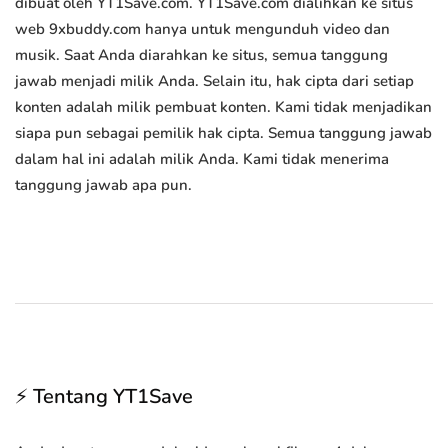
dibuat oleh YT1Save.com. YT1Save.com dialihkan ke situs
web 9xbuddy.com hanya untuk mengunduh video dan
musik. Saat Anda diarahkan ke situs, semua tanggung
jawab menjadi milik Anda. Selain itu, hak cipta dari setiap
konten adalah milik pembuat konten. Kami tidak menjadikan
siapa pun sebagai pemilik hak cipta. Semua tanggung jawab
dalam hal ini adalah milik Anda. Kami tidak menerima
tanggung jawab apa pun.
⚡ Tentang YT1Save