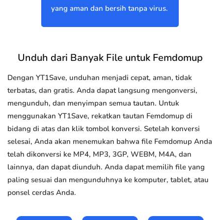
yang aman dan bersih tanpa virus.
Unduh dari Banyak File untuk Femdomup
Dengan YT1Save, unduhan menjadi cepat, aman, tidak
terbatas, dan gratis. Anda dapat langsung mengonversi,
mengunduh, dan menyimpan semua tautan. Untuk
menggunakan YT1Save, rekatkan tautan Femdomup di
bidang di atas dan klik tombol konversi. Setelah konversi
selesai, Anda akan menemukan bahwa file Femdomup Anda
telah dikonversi ke MP4, MP3, 3GP, WEBM, M4A, dan
lainnya, dan dapat diunduh. Anda dapat memilih file yang
paling sesuai dan mengunduhnya ke komputer, tablet, atau
ponsel cerdas Anda.