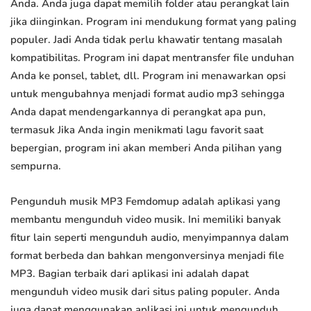
Anda. Anda juga dapat memilih folder atau perangkat lain
jika diinginkan. Program ini mendukung format yang paling
populer. Jadi Anda tidak perlu khawatir tentang masalah
kompatibilitas. Program ini dapat mentransfer file unduhan
Anda ke ponsel, tablet, dll. Program ini menawarkan opsi
untuk mengubahnya menjadi format audio mp3 sehingga
Anda dapat mendengarkannya di perangkat apa pun,
termasuk Jika Anda ingin menikmati lagu favorit saat
bepergian, program ini akan memberi Anda pilihan yang
sempurna.
Pengunduh musik MP3 Femdomup adalah aplikasi yang
membantu mengunduh video musik. Ini memiliki banyak
fitur lain seperti mengunduh audio, menyimpannya dalam
format berbeda dan bahkan mengonversinya menjadi file
MP3. Bagian terbaik dari aplikasi ini adalah dapat
mengunduh video musik dari situs paling populer. Anda
juga dapat menggunakan aplikasi ini untuk mengunduh