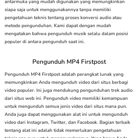
antarmuka yang mudah digunakan yang memungkinkan
siapa saja untuk menggunakannya tanpa memiliki
pengetahuan teknis tentang proses konversi audio atau
metode pengunduhan. Kami dapat dengan mudah
mengatakan bahwa pengunduh musik selalu dalam posisi
populer di antara pengunduh saat ini.
Pengunduh MP4 Firstpost
Pengunduh MP4 Firstpost adalah perangkat lunak yang
memungkinkan Anda mengunduh video dari situs berbagi
video populer. Ini juga mendukung pengunduhan trek audio
dari situs web ini. Pengunduh video memiliki kemampuan
untuk mengunduh semua jenis video dari situs mana pun.
Anda juga dapat menggunakan alat ini untuk mengunduh
video dari Instagram, Twitter, dan Facebook. Bagian terbaik
tentang alat ini adalah tidak memerlukan pengetahuan