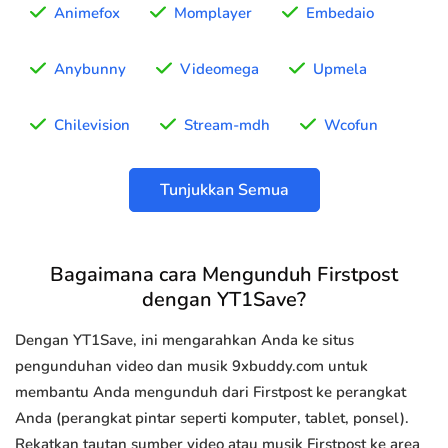
Animefox
Momplayer
Embedaio
Anybunny
Videomega
Upmela
Chilevision
Stream-mdh
Wcofun
Tunjukkan Semua
Bagaimana cara Mengunduh Firstpost
dengan YT1Save?
Dengan YT1Save, ini mengarahkan Anda ke situs
pengunduhan video dan musik 9xbuddy.com untuk
membantu Anda mengunduh dari Firstpost ke perangkat
Anda (perangkat pintar seperti komputer, tablet, ponsel).
Rekatkan tautan sumber video atau musik Firstpost ke area