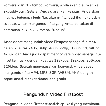
konversi dan klik tombol konversi, Anda akan dialihkan ke
9xbuddy.com. Setelah Anda diarahkan ke situs, Anda akan
melihat beberapa jenis file, ukuran file, opsi thumbnail dan
subtitle. Untuk mengunduh file yang Anda perlukan di
antaranya, cukup klik tombol "unduh".
Anda dapat mengunduh video Firstpost sebagai file mp4
dalam kualitas 240p, 360p, 480p, 720p, 1080p, hd, full hd,
4k, 8k, dan Anda juga dapat mengonversi video sebagai file
mp3 ke musik dengan kualitas 128kbps, 192kbps, 256kbps,
320kbps. Setelah menyelesaikan konversi, Anda dapat
mengunduh file MP4, MP3, 3GP, WEBM, M4A dengan
cepat, andal, tidak terbatas, dan gratis.
Pengunduh Video Firstpost
Pengunduh video Firstpost adalah aplikasi yang membantu