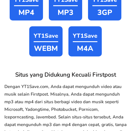
MP4
MP3
3GP
YT1Save
YT1Save
WEBM
M4A
Situs yang Didukung Kecuali Firstpost
Dengan YT1Save.com, Anda dapat mengunduh video atau
musik selain Firstpost. Misalnya, Anda dapat mengunduh
mp3 atau mp4 dari situs berbagi video dan musik seperti
Microsoft, Yadongtime, Photobucket, Pornicom,
Iceporncasting, Javembed. Selain situs-situs tersebut, Anda
dapat mengunduh mp3 dan mp4 dengan cepat, gratis, tanpa