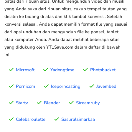
batas dari ribuan situs. Untuk mengunduh video dan musik
yang Anda suka dari ribuan situs, cukup tempel tautan yang
disalin ke bidang di atas dan klik tombol konversi. Setelah
konversi selesai, Anda dapat memilih format file yang sesuai
dari opsi unduhan dan mengunduh file ke ponsel, tablet,
atau komputer Anda. Anda dapat melihat beberapa situs
yang didukung oleh YT1Save.com dalam daftar di bawah
ini.
Microsoft
Yadongtime
Photobucket
Pornicom
Iceporncasting
Javembed
Startv
Blender
Streamruby
Celebsroulette
Sasuralsimarkaa