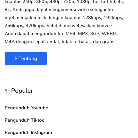
kualitas 240p, 360p, 480p, 720p, 1080p, hd, full hd, 4k,
8k, Anda juga dapat mengonversi video sebagai file
mp3 menjadi musik dengan kualitas 128kbps, 192kbps,
256kbps, 320kbps. Setelah menyelesaikan konversi,
Anda dapat mengunduh file MP4, MP3, 3GP, WEBM,
M4A dengan cepat, andal, tidak terbatas, dan gratis.
⚡ Tentang
✨ Populer
Pengunduh Youtube
Pengunduh Tiktok
Pengunduh Instagram