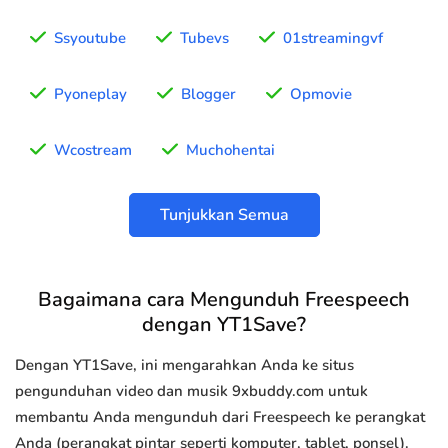
Ssyoutube
Tubevs
01streamingvf
Pyoneplay
Blogger
Opmovie
Wcostream
Muchohentai
Tunjukkan Semua
Bagaimana cara Mengunduh Freespeech
dengan YT1Save?
Dengan YT1Save, ini mengarahkan Anda ke situs
pengunduhan video dan musik 9xbuddy.com untuk
membantu Anda mengunduh dari Freespeech ke perangkat
Anda (perangkat pintar seperti komputer, tablet, ponsel).