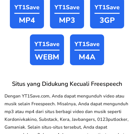
YT1Save
YT1Save
YT1Save
MP4
MP3
3GP
YT1Save
YT1Save
WEBM
M4A
Situs yang Didukung Kecuali Freespeech
Dengan YT1Save.com, Anda dapat mengunduh video atau
musik selain Freespeech. Misalnya, Anda dapat mengunduh
mp3 atau mp4 dari situs berbagi video dan musik seperti
Kordonivkakino, Substack, Kera, Javbangers, 0123putlocker,
Gamaniak. Selain situs-situs tersebut, Anda dapat