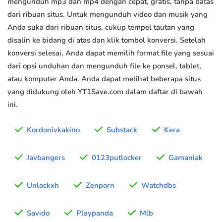
mengunduh mp3 dan mp4 dengan cepat, gratis, tanpa batas
dari ribuan situs. Untuk mengunduh video dan musik yang
Anda suka dari ribuan situs, cukup tempel tautan yang
disalin ke bidang di atas dan klik tombol konversi. Setelah
konversi selesai, Anda dapat memilih format file yang sesuai
dari opsi unduhan dan mengunduh file ke ponsel, tablet,
atau komputer Anda. Anda dapat melihat beberapa situs
yang didukung oleh YT1Save.com dalam daftar di bawah
ini.
Kordonivkakino
Substack
Kera
Javbangers
0123putlocker
Gamaniak
Unlockxh
Zenporn
Watchdbs
Savido
Playpanda
Mlb