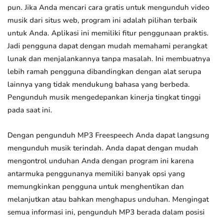
pun. Jika Anda mencari cara gratis untuk mengunduh video
musik dari situs web, program ini adalah pilihan terbaik
untuk Anda. Aplikasi ini memiliki fitur penggunaan praktis.
Jadi pengguna dapat dengan mudah memahami perangkat
lunak dan menjalankannya tanpa masalah. Ini membuatnya
lebih ramah pengguna dibandingkan dengan alat serupa
lainnya yang tidak mendukung bahasa yang berbeda.
Pengunduh musik mengedepankan kinerja tingkat tinggi
pada saat ini.
Dengan pengunduh MP3 Freespeech Anda dapat langsung
mengunduh musik terindah. Anda dapat dengan mudah
mengontrol unduhan Anda dengan program ini karena
antarmuka penggunanya memiliki banyak opsi yang
memungkinkan pengguna untuk menghentikan dan
melanjutkan atau bahkan menghapus unduhan. Mengingat
semua informasi ini, pengunduh MP3 berada dalam posisi