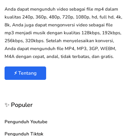
Anda dapat mengunduh video sebagai file mp4 dalam
kualitas 240p, 360p, 480p, 720p, 1080p, hd, full hd, 4k,
8k, Anda juga dapat mengonversi video sebagai file
mp3 menjadi musik dengan kualitas 128kbps, 192kbps,
256kbps, 320kbps. Setelah menyelesaikan konversi,
Anda dapat mengunduh file MP4, MP3, 3GP, WEBM,
M4A dengan cepat, andal, tidak terbatas, dan gratis.
⚡ Tentang
✨ Populer
Pengunduh Youtube
Pengunduh Tiktok