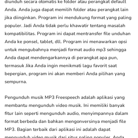
diunduh secara otomatis ke folder atau perangkat default
Anda. Anda juga dapat memilih folder atau perangkat lain
jika diinginkan. Program ini mendukung format yang paling
populer. Jadi Anda tidak perlu khawatir tentang masalah
kompatibilitas. Program ini dapat mentransfer file unduhan
Anda ke ponsel, tablet, dll. Program ini menawarkan opsi
untuk mengubahnya menjadi format audio mp3 sehingga
Anda dapat mendengarkannya di perangkat apa pun,
termasuk Jika Anda ingin menikmati lagu favorit saat
bepergian, program ini akan memberi Anda pilihan yang
sempurna.
Pengunduh musik MP3 Freespeech adalah aplikasi yang
membantu mengunduh video musik. Ini memiliki banyak
fitur lain seperti mengunduh audio, menyimpannya dalam
format berbeda dan bahkan mengonversinya menjadi file
MP3. Bagian terbaik dari aplikasi ini adalah dapat
mengunduh video musik dari situs paling populer. Anda