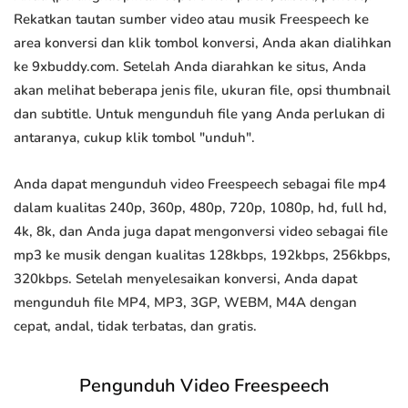
Rekatkan tautan sumber video atau musik Freespeech ke
area konversi dan klik tombol konversi, Anda akan dialihkan
ke 9xbuddy.com. Setelah Anda diarahkan ke situs, Anda
akan melihat beberapa jenis file, ukuran file, opsi thumbnail
dan subtitle. Untuk mengunduh file yang Anda perlukan di
antaranya, cukup klik tombol "unduh".
Anda dapat mengunduh video Freespeech sebagai file mp4
dalam kualitas 240p, 360p, 480p, 720p, 1080p, hd, full hd,
4k, 8k, dan Anda juga dapat mengonversi video sebagai file
mp3 ke musik dengan kualitas 128kbps, 192kbps, 256kbps,
320kbps. Setelah menyelesaikan konversi, Anda dapat
mengunduh file MP4, MP3, 3GP, WEBM, M4A dengan
cepat, andal, tidak terbatas, dan gratis.
Pengunduh Video Freespeech