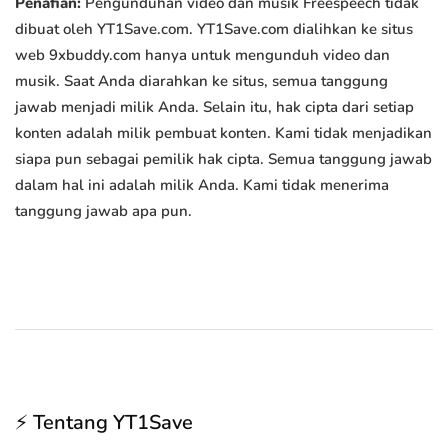
Penafian:
Pengunduhan video dan musik Freespeech tidak
dibuat oleh YT1Save.com. YT1Save.com dialihkan ke situs
web 9xbuddy.com hanya untuk mengunduh video dan
musik. Saat Anda diarahkan ke situs, semua tanggung
jawab menjadi milik Anda. Selain itu, hak cipta dari setiap
konten adalah milik pembuat konten. Kami tidak menjadikan
siapa pun sebagai pemilik hak cipta. Semua tanggung jawab
dalam hal ini adalah milik Anda. Kami tidak menerima
tanggung jawab apa pun.
⚡ Tentang YT1Save