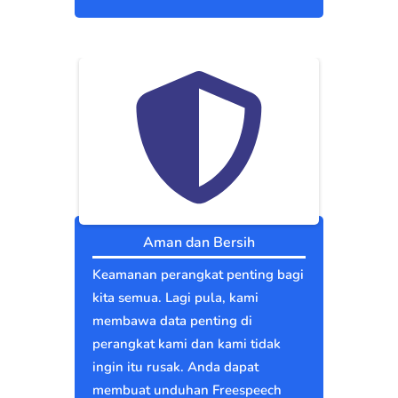
Aman dan Bersih
Keamanan perangkat penting bagi
kita semua. Lagi pula, kami
membawa data penting di
perangkat kami dan kami tidak
ingin itu rusak. Anda dapat
membuat unduhan Freespeech