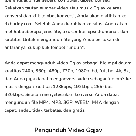
(perangkat pintar seperti komputer, tablet, ponsel).
Rekatkan tautan sumber video atau musik Ggjav ke area
konversi dan klik tombol konversi, Anda akan dialihkan ke
9xbuddy.com. Setelah Anda diarahkan ke situs, Anda akan
melihat beberapa jenis file, ukuran file, opsi thumbnail dan
subtitle. Untuk mengunduh file yang Anda perlukan di
antaranya, cukup klik tombol "unduh".
Anda dapat mengunduh video Ggjav sebagai file mp4 dalam
kualitas 240p, 360p, 480p, 720p, 1080p, hd, full hd, 4k, 8k,
dan Anda juga dapat mengonversi video sebagai file mp3 ke
musik dengan kualitas 128kbps, 192kbps, 256kbps,
320kbps. Setelah menyelesaikan konversi, Anda dapat
mengunduh file MP4, MP3, 3GP, WEBM, M4A dengan
cepat, andal, tidak terbatas, dan gratis.
Pengunduh Video Ggjav