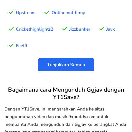
Upstream
Onlinemultfilmy
Crickethighlights2
Jizzbunker
Javx
Feet9
Tunjukkan Semua
Bagaimana cara Mengunduh Ggjav dengan
YT1Save?
Dengan YT1Save, ini mengarahkan Anda ke situs
pengunduhan video dan musik 9xbuddy.com untuk
membantu Anda mengunduh dari Ggjav ke perangkat Anda