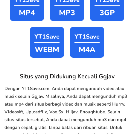
MP4
MP3
3GP
YT1Save
YT1Save
WEBM
M4A
Situs yang Didukung Kecuali Ggjav
Dengan YT1Save.com, Anda dapat mengunduh video atau
musik selain Ggjav. Misalnya, Anda dapat mengunduh mp3
atau mp4 dari situs berbagi video dan musik seperti Hurry,
Videosift, Uploadflix, Voe.Sx, Hiijav, Enoughtube. Selain
situs-situs tersebut, Anda dapat mengunduh mp3 dan mp4
dengan cepat, gratis, tanpa batas dari ribuan situs. Untuk