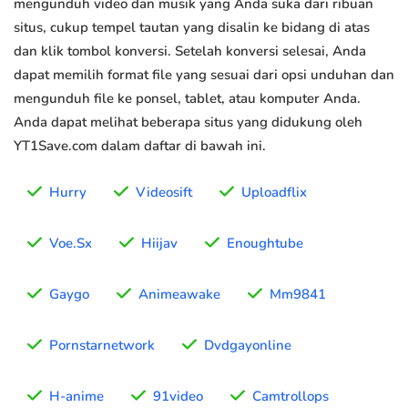
mengunduh video dan musik yang Anda suka dari ribuan
situs, cukup tempel tautan yang disalin ke bidang di atas
dan klik tombol konversi. Setelah konversi selesai, Anda
dapat memilih format file yang sesuai dari opsi unduhan dan
mengunduh file ke ponsel, tablet, atau komputer Anda.
Anda dapat melihat beberapa situs yang didukung oleh
YT1Save.com dalam daftar di bawah ini.
Hurry
Videosift
Uploadflix
Voe.Sx
Hiijav
Enoughtube
Gaygo
Animeawake
Mm9841
Pornstarnetwork
Dvdgayonline
H-anime
91video
Camtrollops