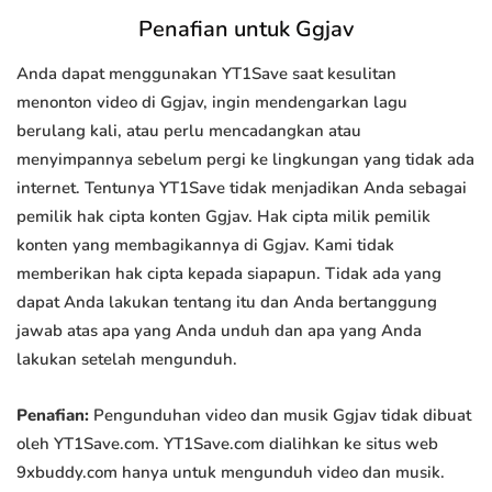
Penafian untuk Ggjav
Anda dapat menggunakan YT1Save saat kesulitan
menonton video di Ggjav, ingin mendengarkan lagu
berulang kali, atau perlu mencadangkan atau
menyimpannya sebelum pergi ke lingkungan yang tidak ada
internet. Tentunya YT1Save tidak menjadikan Anda sebagai
pemilik hak cipta konten Ggjav. Hak cipta milik pemilik
konten yang membagikannya di Ggjav. Kami tidak
memberikan hak cipta kepada siapapun. Tidak ada yang
dapat Anda lakukan tentang itu dan Anda bertanggung
jawab atas apa yang Anda unduh dan apa yang Anda
lakukan setelah mengunduh.
Penafian:
Pengunduhan video dan musik Ggjav tidak dibuat
oleh YT1Save.com. YT1Save.com dialihkan ke situs web
9xbuddy.com hanya untuk mengunduh video dan musik.