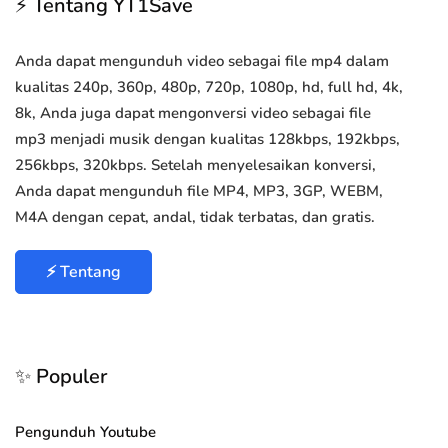
⚡ Tentang YT1Save
Anda dapat mengunduh video sebagai file mp4 dalam
kualitas 240p, 360p, 480p, 720p, 1080p, hd, full hd, 4k,
8k, Anda juga dapat mengonversi video sebagai file
mp3 menjadi musik dengan kualitas 128kbps, 192kbps,
256kbps, 320kbps. Setelah menyelesaikan konversi,
Anda dapat mengunduh file MP4, MP3, 3GP, WEBM,
M4A dengan cepat, andal, tidak terbatas, dan gratis.
⚡ Tentang
✨ Populer
Pengunduh Youtube