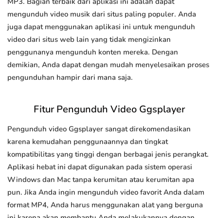
MP3. Bagian terbaik dari aplikasi ini adalah dapat
mengunduh video musik dari situs paling populer. Anda
juga dapat menggunakan aplikasi ini untuk mengunduh
video dari situs web lain yang tidak mengizinkan
penggunanya mengunduh konten mereka. Dengan
demikian, Anda dapat dengan mudah menyelesaikan proses
pengunduhan hampir dari mana saja.
Fitur Pengunduh Video Ggsplayer
Pengunduh video Ggsplayer sangat direkomendasikan
karena kemudahan penggunaannya dan tingkat
kompatibilitas yang tinggi dengan berbagai jenis perangkat.
Aplikasi hebat ini dapat digunakan pada sistem operasi
Windows dan Mac tanpa kerumitan atau kerumitan apa
pun. Jika Anda ingin mengunduh video favorit Anda dalam
format MP4, Anda harus menggunakan alat yang berguna
ini karena akan membantu Anda melakukannya dengan