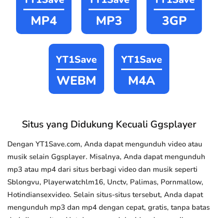
MP4
MP3
3GP
YT1Save
YT1Save
WEBM
M4A
Situs yang Didukung Kecuali Ggsplayer
Dengan YT1Save.com, Anda dapat mengunduh video atau
musik selain Ggsplayer. Misalnya, Anda dapat mengunduh
mp3 atau mp4 dari situs berbagi video dan musik seperti
Sblongvu, Playerwatchlm16, Unctv, Palimas, Pornmallow,
Hotindiansexvideo. Selain situs-situs tersebut, Anda dapat
mengunduh mp3 dan mp4 dengan cepat, gratis, tanpa batas