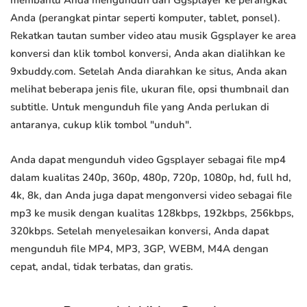
membantu Anda mengunduh dari Ggsplayer ke perangkat
Anda (perangkat pintar seperti komputer, tablet, ponsel).
Rekatkan tautan sumber video atau musik Ggsplayer ke area
konversi dan klik tombol konversi, Anda akan dialihkan ke
9xbuddy.com. Setelah Anda diarahkan ke situs, Anda akan
melihat beberapa jenis file, ukuran file, opsi thumbnail dan
subtitle. Untuk mengunduh file yang Anda perlukan di
antaranya, cukup klik tombol "unduh".
Anda dapat mengunduh video Ggsplayer sebagai file mp4
dalam kualitas 240p, 360p, 480p, 720p, 1080p, hd, full hd,
4k, 8k, dan Anda juga dapat mengonversi video sebagai file
mp3 ke musik dengan kualitas 128kbps, 192kbps, 256kbps,
320kbps. Setelah menyelesaikan konversi, Anda dapat
mengunduh file MP4, MP3, 3GP, WEBM, M4A dengan
cepat, andal, tidak terbatas, dan gratis.