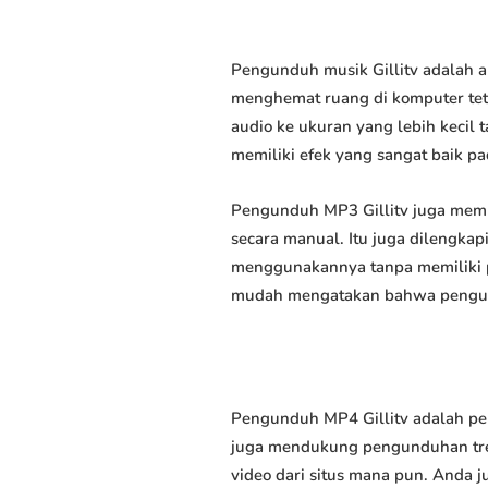
Pengunduh musik Gillitv adalah a
menghemat ruang di komputer tet
audio ke ukuran yang lebih keci
memiliki efek yang sangat baik pad
Pengunduh MP3 Gillitv juga memu
secara manual. Itu juga dilengk
menggunakannya tanpa memiliki p
mudah mengatakan bahwa pengundu
Pengunduh MP4 Gillitv adalah pe
juga mendukung pengunduhan trek
video dari situs mana pun. Anda 