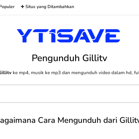
Populer
➕ Situs yang Ditambahkan
Pengunduh Gillitv
illitv
ke mp4, musik ke mp3 dan mengunduh video dalam hd, full
agaimana Cara Mengunduh dari Gillit