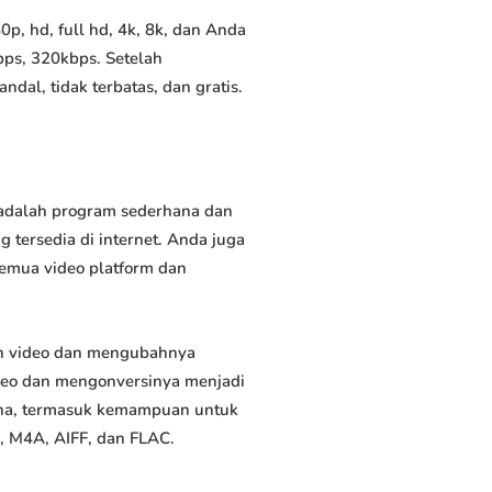
p, hd, full hd, 4k, 8k, dan Anda
bps, 320kbps. Setelah
al, tidak terbatas, dan gratis.
 adalah program sederhana dan
 tersedia di internet. Anda juga
semua video platform dan
uh video dan mengubahnya
deo dan mengonversinya menjadi
rguna, termasuk kemampuan untuk
, M4A, AIFF, dan FLAC.