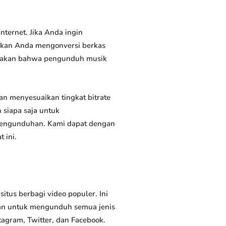
ternet. Jika Anda ingin
inkan Anda mengonversi berkas
atakan bahwa pengunduh musik
 menyesuaikan tingkat bitrate
siapa saja untuk
 pengunduhan. Kami dapat dengan
 ini.
us berbagi video populer. Ini
an untuk mengunduh semua jenis
tagram, Twitter, dan Facebook.