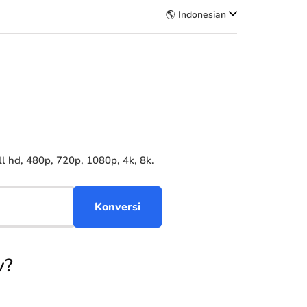
🌎 Indonesian
 hd, 480p, 720p, 1080p, 4k, 8k.
v?