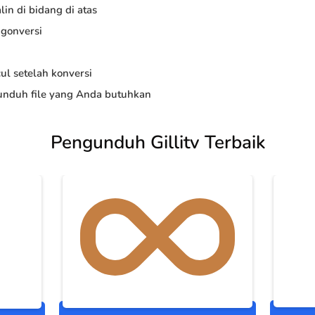
in di bidang di atas
ngonversi
ul setelah konversi
nduh file yang Anda butuhkan
Pengunduh Gillitv Terbaik