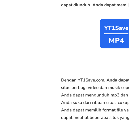
dapat diunduh. Anda dapat memili
YT1Save
MP4
Dengan YT1Save.com, Anda dapat 
situs berbagi video dan musik sepe
Anda dapat mengunduh mp3 dan mp
Anda suka dari ribuan situs, cukup
Anda dapat memilih format file y
dapat melihat beberapa situs yan