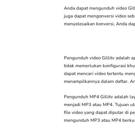
Anda dapat mengunduh video Gillit
juga dapat mengonversi video seb
menyelesaikan konversi, Anda dap
Pengunduh video Gillitv adalah a
tidak memerlukan konfigurasi khus
dapat mencari video tertentu men
menampilkannya dalam daftar. A
Pengunduh MP4 Gillitv adalah l
menjadi MP3 atau MP4. Tujuan u
file video yang dapat diputar di
mengunduh MP3 atau MP4 berkuali