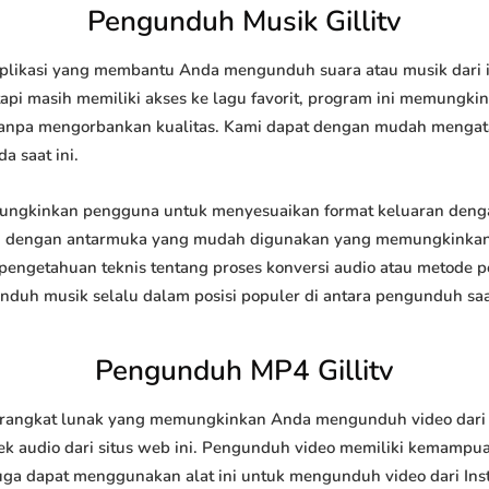
Pengunduh Musik Gillitv
plikasi yang membantu Anda mengunduh suara atau musik dari in
api masih memiliki akses ke lagu favorit, program ini memungk
l tanpa mengorbankan kualitas. Kami dapat dengan mudah meng
a saat ini.
ngkinkan pengguna untuk menyesuaikan format keluaran dengan
api dengan antarmuka yang mudah digunakan yang memungkinkan 
engetahuan teknis tentang proses konversi audio atau metode
h musik selalu dalam posisi populer di antara pengunduh saat
Pengunduh MP4 Gillitv
rangkat lunak yang memungkinkan Anda mengunduh video dari sit
 audio dari situs web ini. Pengunduh video memiliki kemampu
juga dapat menggunakan alat ini untuk mengunduh video dari Ins