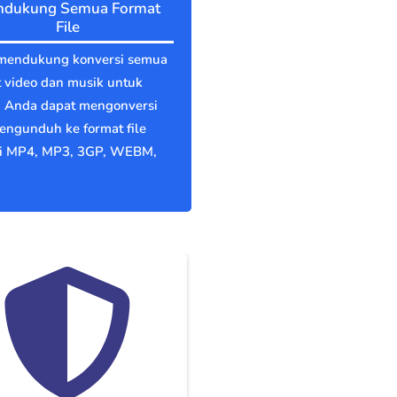
dukung Semua Format
File
mendukung konversi semua
 video dan musik untuk
v. Anda dapat mengonversi
engunduh ke format file
ti MP4, MP3, 3GP, WEBM,