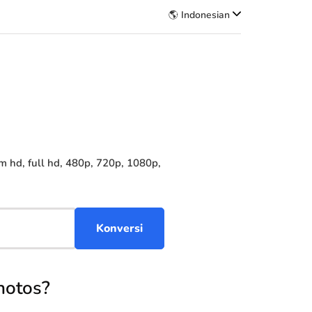
🌎 Indonesian
hd, full hd, 480p, 720p, 1080p,
hotos?