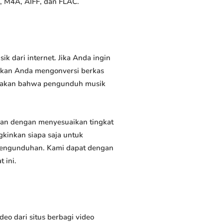
, M4A, AIFF, dan FLAC.
dari internet. Jika Anda ingin
inkan Anda mengonversi berkas
atakan bahwa pengunduh musik
an dengan menyesuaikan tingkat
kinkan siapa saja untuk
 pengunduhan. Kami dapat dengan
 ini.
 dari situs berbagi video