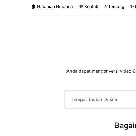
🏠 Halaman Beranda
💬 Kontak
⚡ Tentang
✨ 
Anda dapat mengonversi video
G
Bagai