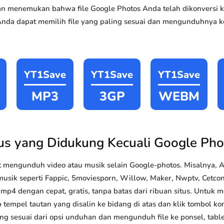
akan menemukan bahwa file Google Photos Anda telah dikonvers
Anda dapat memilih file yang paling sesuai dan mengunduhnya ke
YT1Save
YT1Save
YT1Save
MP3
3GP
WEBM
tus yang Didukung Kecuali Google Pho
 mengunduh video atau musik selain Google-photos. Misalnya,
musik seperti Fappic, 5moviesporn, Willow, Maker, Nwptv, Cetconne
4 dengan cepat, gratis, tanpa batas dari ribuan situs. Untuk
 tempel tautan yang disalin ke bidang di atas dan klik tombol kon
ang sesuai dari opsi unduhan dan mengunduh file ke ponsel, tabl