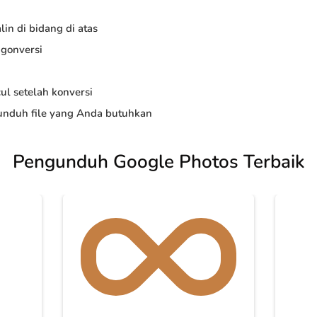
in di bidang di atas
ngonversi
ul setelah konversi
nduh file yang Anda butuhkan
Pengunduh Google Photos Terbaik