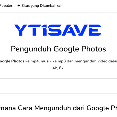
Populer
➕ Situs yang Ditambahkan
Pengunduh Google Photos
oogle Photos
ke mp4, musik ke mp3 dan mengunduh video dalam 
4k, 8k.
mana Cara Mengunduh dari Google P