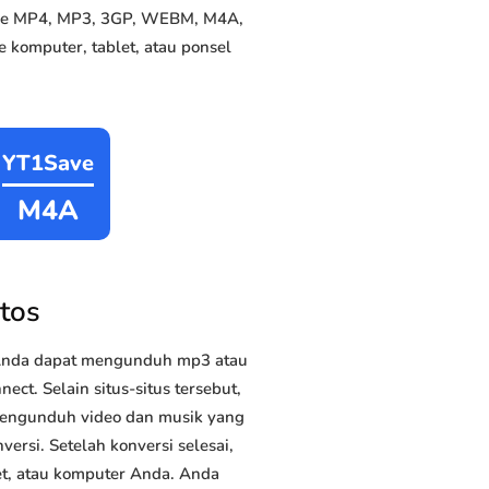
i ke MP4, MP3, 3GP, WEBM, M4A,
 komputer, tablet, atau ponsel
YT1Save
M4A
tos
 Anda dapat mengunduh mp3 atau
ct. Selain situs-situs tersebut,
 mengunduh video dan musik yang
versi. Setelah konversi selesai,
et, atau komputer Anda. Anda