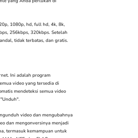
file yang Anda perlukan di
p, 1080p, hd, full hd, 4k, 8k,
bps, 256kbps, 320kbps. Setelah
al, tidak terbatas, dan gratis.
net. Ini adalah program
emua video yang tersedia di
tomatis mendeteksi semua video
 "Unduh".
mengunduh video dan mengubahnya
deo dan mengonversinya menjadi
rguna, termasuk kemampuan untuk