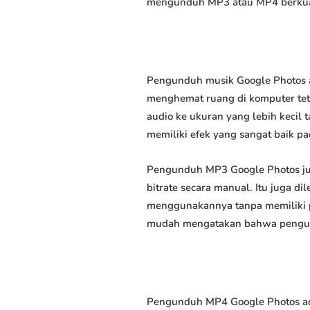
mengunduh MP3 atau MP4 berkuali
Pengunduh musik Google Photos a
menghemat ruang di komputer tet
audio ke ukuran yang lebih keci
memiliki efek yang sangat baik pad
Pengunduh MP3 Google Photos ju
bitrate secara manual. Itu juga
menggunakannya tanpa memiliki p
mudah mengatakan bahwa pengundu
Pengunduh MP4 Google Photos ad