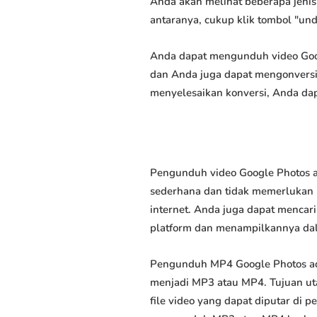
Anda akan melihat beberapa jenis 
antaranya, cukup klik tombol "un
Anda dapat mengunduh video Googl
dan Anda juga dapat mengonversi 
menyelesaikan konversi, Anda dap
Pengunduh video Google Photos a
sederhana dan tidak memerlukan k
internet. Anda juga dapat mencar
platform dan menampilkannya da
Pengunduh MP4 Google Photos ad
menjadi MP3 atau MP4. Tujuan u
file video yang dapat diputar di