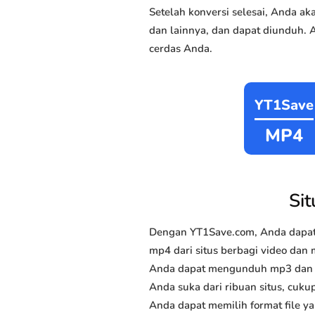
Setelah konversi selesai, Anda 
dan lainnya, dan dapat diunduh. 
cerdas Anda.
YT1Save
MP4
Si
Dengan YT1Save.com, Anda dapat
mp4 dari situs berbagi video dan 
Anda dapat mengunduh mp3 dan mp
Anda suka dari ribuan situs, cukup
Anda dapat memilih format file y