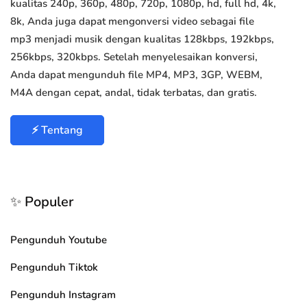
kualitas 240p, 360p, 480p, 720p, 1080p, hd, full hd, 4k,
8k, Anda juga dapat mengonversi video sebagai file
mp3 menjadi musik dengan kualitas 128kbps, 192kbps,
256kbps, 320kbps. Setelah menyelesaikan konversi,
Anda dapat mengunduh file MP4, MP3, 3GP, WEBM,
M4A dengan cepat, andal, tidak terbatas, dan gratis.
⚡ Tentang
✨ Populer
Pengunduh Youtube
Pengunduh Tiktok
Pengunduh Instagram