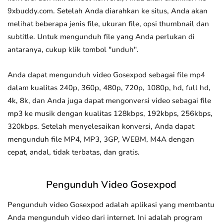
9xbuddy.com. Setelah Anda diarahkan ke situs, Anda akan
melihat beberapa jenis file, ukuran file, opsi thumbnail dan
subtitle. Untuk mengunduh file yang Anda perlukan di
antaranya, cukup klik tombol "unduh".
Anda dapat mengunduh video Gosexpod sebagai file mp4
dalam kualitas 240p, 360p, 480p, 720p, 1080p, hd, full hd,
4k, 8k, dan Anda juga dapat mengonversi video sebagai file
mp3 ke musik dengan kualitas 128kbps, 192kbps, 256kbps,
320kbps. Setelah menyelesaikan konversi, Anda dapat
mengunduh file MP4, MP3, 3GP, WEBM, M4A dengan
cepat, andal, tidak terbatas, dan gratis.
Pengunduh Video Gosexpod
Pengunduh video Gosexpod adalah aplikasi yang membantu
Anda mengunduh video dari internet. Ini adalah program