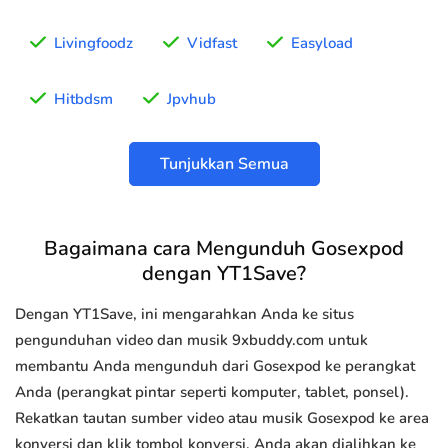
Livingfoodz
Vidfast
Easyload
Hitbdsm
Jpvhub
Tunjukkan Semua
Bagaimana cara Mengunduh Gosexpod
dengan YT1Save?
Dengan YT1Save, ini mengarahkan Anda ke situs
pengunduhan video dan musik 9xbuddy.com untuk
membantu Anda mengunduh dari Gosexpod ke perangkat
Anda (perangkat pintar seperti komputer, tablet, ponsel).
Rekatkan tautan sumber video atau musik Gosexpod ke area
konversi dan klik tombol konversi, Anda akan dialihkan ke