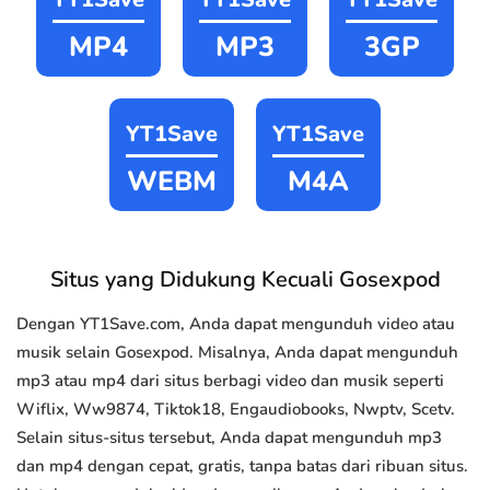
MP4
MP3
3GP
YT1Save
YT1Save
WEBM
M4A
Situs yang Didukung Kecuali Gosexpod
Dengan YT1Save.com, Anda dapat mengunduh video atau
musik selain Gosexpod. Misalnya, Anda dapat mengunduh
mp3 atau mp4 dari situs berbagi video dan musik seperti
Wiflix, Ww9874, Tiktok18, Engaudiobooks, Nwptv, Scetv.
Selain situs-situs tersebut, Anda dapat mengunduh mp3
dan mp4 dengan cepat, gratis, tanpa batas dari ribuan situs.