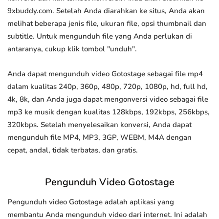
9xbuddy.com. Setelah Anda diarahkan ke situs, Anda akan
melihat beberapa jenis file, ukuran file, opsi thumbnail dan
subtitle. Untuk mengunduh file yang Anda perlukan di
antaranya, cukup klik tombol "unduh".
Anda dapat mengunduh video Gotostage sebagai file mp4
dalam kualitas 240p, 360p, 480p, 720p, 1080p, hd, full hd,
4k, 8k, dan Anda juga dapat mengonversi video sebagai file
mp3 ke musik dengan kualitas 128kbps, 192kbps, 256kbps,
320kbps. Setelah menyelesaikan konversi, Anda dapat
mengunduh file MP4, MP3, 3GP, WEBM, M4A dengan
cepat, andal, tidak terbatas, dan gratis.
Pengunduh Video Gotostage
Pengunduh video Gotostage adalah aplikasi yang
membantu Anda mengunduh video dari internet. Ini adalah