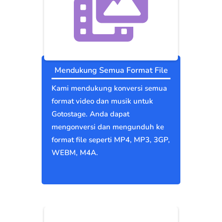
Mendukung Semua Format File
Kami mendukung konversi semua
format video dan musik untuk
Gotostage. Anda dapat
mengonversi dan mengunduh ke
format file seperti MP4, MP3, 3GP,
WEBM, M4A.