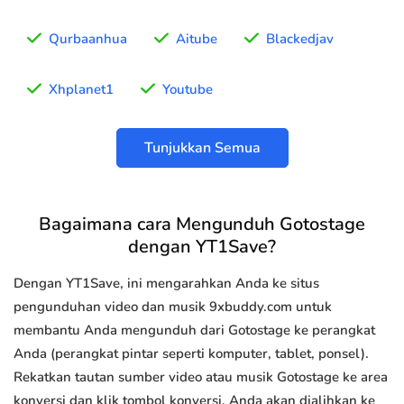
Qurbaanhua
Aitube
Blackedjav
Xhplanet1
Youtube
Tunjukkan Semua
Bagaimana cara Mengunduh Gotostage
dengan YT1Save?
Dengan YT1Save, ini mengarahkan Anda ke situs
pengunduhan video dan musik 9xbuddy.com untuk
membantu Anda mengunduh dari Gotostage ke perangkat
Anda (perangkat pintar seperti komputer, tablet, ponsel).
Rekatkan tautan sumber video atau musik Gotostage ke area
konversi dan klik tombol konversi, Anda akan dialihkan ke