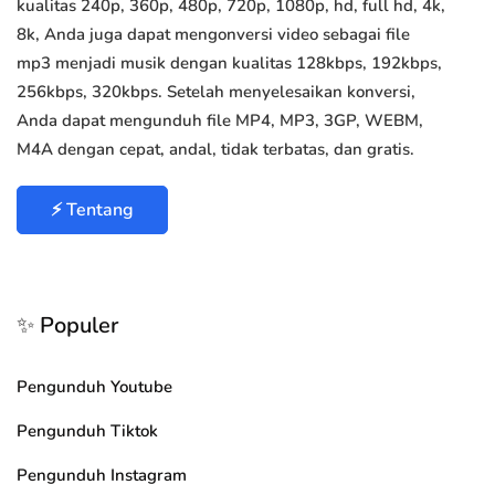
kualitas 240p, 360p, 480p, 720p, 1080p, hd, full hd, 4k,
8k, Anda juga dapat mengonversi video sebagai file
mp3 menjadi musik dengan kualitas 128kbps, 192kbps,
256kbps, 320kbps. Setelah menyelesaikan konversi,
Anda dapat mengunduh file MP4, MP3, 3GP, WEBM,
M4A dengan cepat, andal, tidak terbatas, dan gratis.
⚡ Tentang
✨ Populer
Pengunduh Youtube
Pengunduh Tiktok
Pengunduh Instagram