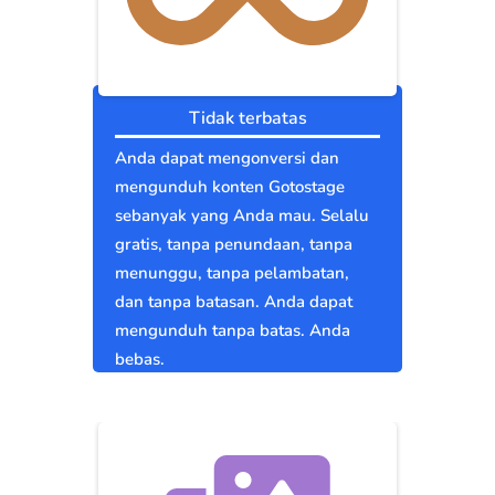
Tidak terbatas
Anda dapat mengonversi dan
mengunduh konten Gotostage
sebanyak yang Anda mau. Selalu
gratis, tanpa penundaan, tanpa
menunggu, tanpa pelambatan,
dan tanpa batasan. Anda dapat
mengunduh tanpa batas. Anda
bebas.