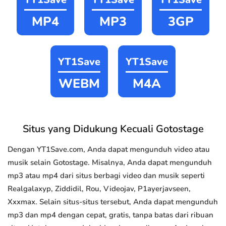
MP4
MP3
3GP
YT1Save
YT1Save
WEBM
M4A
Situs yang Didukung Kecuali Gotostage
Dengan YT1Save.com, Anda dapat mengunduh video atau
musik selain Gotostage. Misalnya, Anda dapat mengunduh
mp3 atau mp4 dari situs berbagi video dan musik seperti
Realgalaxyp, Ziddidil, Rou, Videojav, P1ayerjavseen,
Xxxmax. Selain situs-situs tersebut, Anda dapat mengunduh
mp3 dan mp4 dengan cepat, gratis, tanpa batas dari ribuan