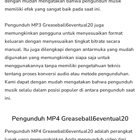
dengan mudah mengatakan bahwa pengunduh musik
memiliki efek yang sangat baik pada saat ini.
Pengunduh MP3 Greaseball6eventual20 juga
memungkinkan pengguna untuk menyesuaikan format
keluaran dengan menyesuaikan tingkat bitrate secara
manual. Itu juga dilengkapi dengan antarmuka yang mudah
digunakan yang memungkinkan siapa saja untuk
menggunakannya tanpa memiliki pengetahuan teknis
tentang proses konversi audio atau metode pengunduhan.
Kami dapat dengan mudah mengatakan bahwa pengunduh
musik selalu dalam posisi populer di antara pengunduh saat
ini.
Pengunduh MP4 Greaseball6eventual20
Pengunduh MP4 Greaseball6eventual20 adalah perangkat
lunak yang memungkinkan Anda mengunduh video dari