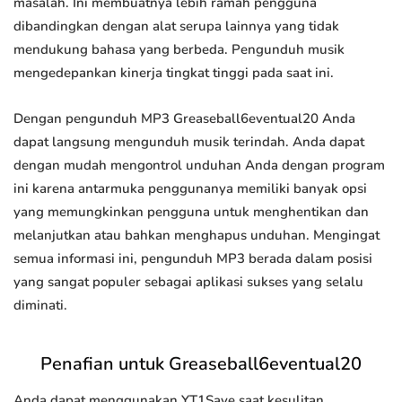
masalah. Ini membuatnya lebih ramah pengguna
dibandingkan dengan alat serupa lainnya yang tidak
mendukung bahasa yang berbeda. Pengunduh musik
mengedepankan kinerja tingkat tinggi pada saat ini.
Dengan pengunduh MP3 Greaseball6eventual20 Anda
dapat langsung mengunduh musik terindah. Anda dapat
dengan mudah mengontrol unduhan Anda dengan program
ini karena antarmuka penggunanya memiliki banyak opsi
yang memungkinkan pengguna untuk menghentikan dan
melanjutkan atau bahkan menghapus unduhan. Mengingat
semua informasi ini, pengunduh MP3 berada dalam posisi
yang sangat populer sebagai aplikasi sukses yang selalu
diminati.
Penafian untuk Greaseball6eventual20
Anda dapat menggunakan YT1Save saat kesulitan