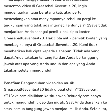
menonton video di Greaseball6eventual20, ingin
mendengarkan lagu berulang kali, atau perlu
mencadangkan atau menyimpannya sebelum pergi ke
lingkungan yang tidak ada internet. Tentunya YT1Save tidak
menjadikan Anda sebagai pemilik hak cipta konten
Greaseball6eventual20. Hak cipta milik pemilik konten yang
membagikannya di Greaseball6eventual20. Kami tidak
memberikan hak cipta kepada siapapun. Tidak ada yang
dapat Anda lakukan tentang itu dan Anda bertanggung
jawab atas apa yang Anda unduh dan apa yang Anda
lakukan setelah mengunduh.
Penafian:
Pengunduhan video dan musik
Greaseball6eventual20 tidak dibuat oleh YT1Save.com.
YT1Save.com dialihkan ke situs web 9xbuddy.com hanya
untuk mengunduh video dan musik. Saat Anda diarahkan ke
situs, semua tanggung jawab menjadi milik Anda. Selain itu,