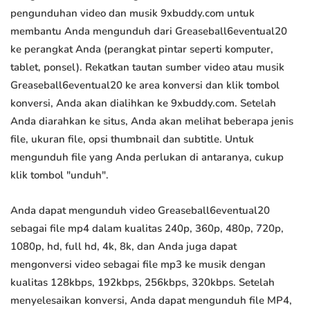
pengunduhan video dan musik 9xbuddy.com untuk
membantu Anda mengunduh dari Greaseball6eventual20
ke perangkat Anda (perangkat pintar seperti komputer,
tablet, ponsel). Rekatkan tautan sumber video atau musik
Greaseball6eventual20 ke area konversi dan klik tombol
konversi, Anda akan dialihkan ke 9xbuddy.com. Setelah
Anda diarahkan ke situs, Anda akan melihat beberapa jenis
file, ukuran file, opsi thumbnail dan subtitle. Untuk
mengunduh file yang Anda perlukan di antaranya, cukup
klik tombol "unduh".
Anda dapat mengunduh video Greaseball6eventual20
sebagai file mp4 dalam kualitas 240p, 360p, 480p, 720p,
1080p, hd, full hd, 4k, 8k, dan Anda juga dapat
mengonversi video sebagai file mp3 ke musik dengan
kualitas 128kbps, 192kbps, 256kbps, 320kbps. Setelah
menyelesaikan konversi, Anda dapat mengunduh file MP4,