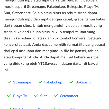
mengunduh mp3 atau mp4 dari situs berbagi video dan
musik seperti Streamape, Fakebokep, Bokepsin, Plays.Tv,
Slat, Cetconnect. Selain situs-situs tersebut, Anda dapat
mengunduh mp3 dan mp4 dengan cepat, gratis, tanpa batas
dari ribuan situs. Untuk mengunduh video dan musik yang
Anda suka dari ribuan situs, cukup tempel tautan yang
disalin ke bidang di atas dan klik tombol konversi. Setelah
konversi selesai, Anda dapat memilih format file yang sesuai
dari opsi unduhan dan mengunduh file ke ponsel, tablet,
atau komputer Anda. Anda dapat melihat beberapa situs
yang didukung oleh YT1Save.com dalam daftar di bawah
ini.
Streamape
Fakebokep
Bokepsin
Plays.Tv
Slat
Cetconnect