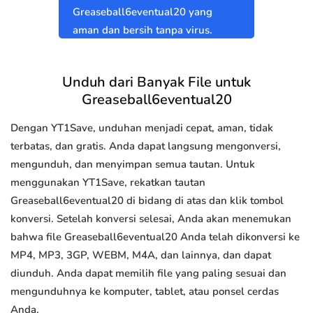
Greaseball6eventual20 yang
aman dan bersih tanpa virus.
Unduh dari Banyak File untuk
Greaseball6eventual20
Dengan YT1Save, unduhan menjadi cepat, aman, tidak
terbatas, dan gratis. Anda dapat langsung mengonversi,
mengunduh, dan menyimpan semua tautan. Untuk
menggunakan YT1Save, rekatkan tautan
Greaseball6eventual20 di bidang di atas dan klik tombol
konversi. Setelah konversi selesai, Anda akan menemukan
bahwa file Greaseball6eventual20 Anda telah dikonversi ke
MP4, MP3, 3GP, WEBM, M4A, dan lainnya, dan dapat
diunduh. Anda dapat memilih file yang paling sesuai dan
mengunduhnya ke komputer, tablet, atau ponsel cerdas
Anda.