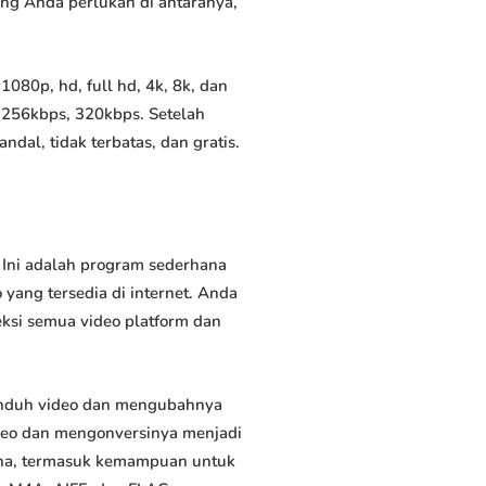
yang Anda perlukan di antaranya,
080p, hd, full hd, 4k, 8k, dan
 256kbps, 320kbps. Setelah
al, tidak terbatas, dan gratis.
 Ini adalah program sederhana
yang tersedia di internet. Anda
eksi semua video platform dan
unduh video dan mengubahnya
deo dan mengonversinya menjadi
rguna, termasuk kemampuan untuk