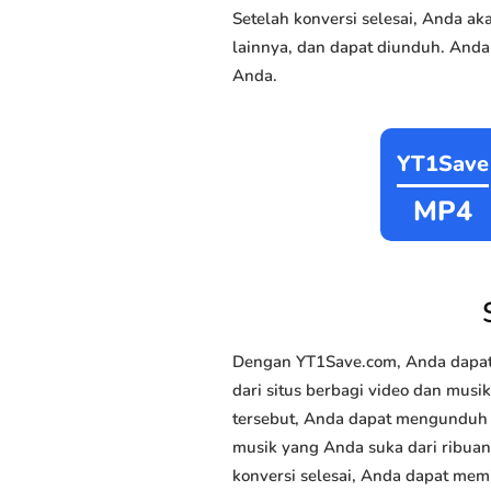
Setelah konversi selesai, Anda 
lainnya, dan dapat diunduh. Anda
Anda.
YT1Save
MP4
Dengan YT1Save.com, Anda dapat
dari situs berbagi video dan musik
tersebut, Anda dapat mengunduh m
musik yang Anda suka dari ribuan 
konversi selesai, Anda dapat memi