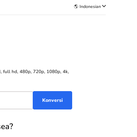
🌎 Indonesian
full hd, 480p, 720p, 1080p, 4k,
sea?