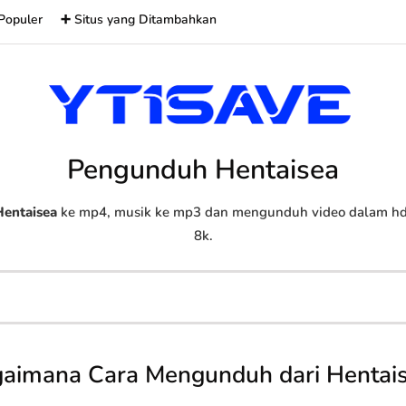
Populer
➕ Situs yang Ditambahkan
Pengunduh Hentaisea
Hentaisea
ke mp4, musik ke mp3 dan mengunduh video dalam hd, 
8k.
aimana Cara Mengunduh dari Hentai