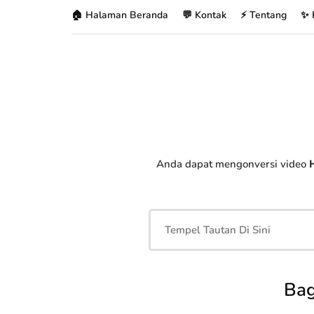
🏠 Halaman Beranda
💬 Kontak
⚡ Tentang
✨ 
Anda dapat mengonversi video
Bag