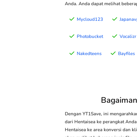
Anda. Anda dapat melihat beberap
Mycloud123
Japanav
Photobucket
Vocalizr
Nakedteens
Bayfiles
Bagaiman
Dengan YT1Save, ini mengarahka
dari Hentaisea ke perangkat Anda 
Hentaisea ke area konversi dan kl