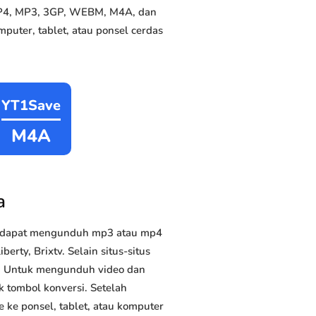
 MP4, MP3, 3GP, WEBM, M4A, dan
puter, tablet, atau ponsel cerdas
YT1Save
M4A
a
a dapat mengunduh mp3 atau mp4
erty, Brixtv. Selain situs-situs
us. Untuk mengunduh video dan
k tombol konversi. Setelah
 ke ponsel, tablet, atau komputer