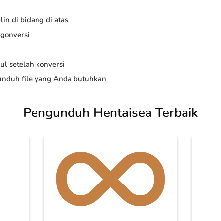
in di bidang di atas
ngonversi
ul setelah konversi
nduh file yang Anda butuhkan
Pengunduh Hentaisea Terbaik