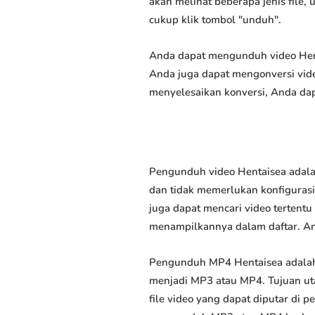
akan melihat beberapa jenis file,
cukup klik tombol "unduh".
Anda dapat mengunduh video Henta
Anda juga dapat mengonversi vide
menyelesaikan konversi, Anda dap
Pengunduh video Hentaisea adala
dan tidak memerlukan konfigurasi 
juga dapat mencari video tertent
menampilkannya dalam daftar. A
Pengunduh MP4 Hentaisea adalah
menjadi MP3 atau MP4. Tujuan u
file video yang dapat diputar di