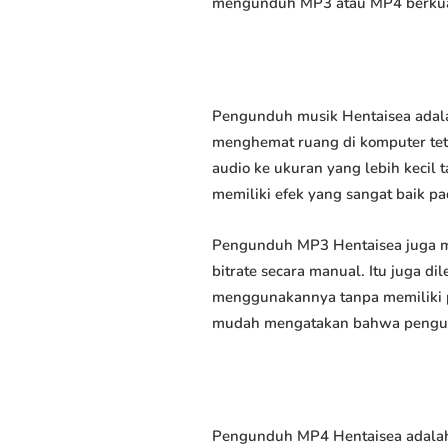
mengunduh MP3 atau MP4 berkuali
Pengunduh musik Hentaisea adala
menghemat ruang di komputer tet
audio ke ukuran yang lebih keci
memiliki efek yang sangat baik pad
Pengunduh MP3 Hentaisea juga m
bitrate secara manual. Itu juga
menggunakannya tanpa memiliki p
mudah mengatakan bahwa pengundu
Pengunduh MP4 Hentaisea adalah 