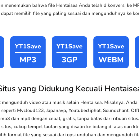
akan menemukan bahwa file Hentaisea Anda telah dikonversi ke
 dapat memilih file yang paling sesuai dan mengunduhnya ke kom
YT1Save
YT1Save
YT1Save
MP3
3GP
WEBM
Situs yang Didukung Kecuali Hentaise
 mengunduh video atau musik selain Hentaisea. Misalnya, And
 seperti Mycloud123, Japanavp, Youtubecliphot, Soundchant, Offlib
p3 dan mp4 dengan cepat, gratis, tanpa batas dari ribuan sit
situs, cukup tempel tautan yang disalin ke bidang di atas dan kli
lih format file yang sesuai dari opsi unduhan dan mengunduh file