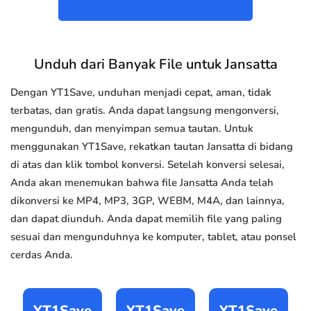
Unduh dari Banyak File untuk Jansatta
Dengan YT1Save, unduhan menjadi cepat, aman, tidak
terbatas, dan gratis. Anda dapat langsung mengonversi,
mengunduh, dan menyimpan semua tautan. Untuk
menggunakan YT1Save, rekatkan tautan Jansatta di bidang
di atas dan klik tombol konversi. Setelah konversi selesai,
Anda akan menemukan bahwa file Jansatta Anda telah
dikonversi ke MP4, MP3, 3GP, WEBM, M4A, dan lainnya,
dan dapat diunduh. Anda dapat memilih file yang paling
sesuai dan mengunduhnya ke komputer, tablet, atau ponsel
cerdas Anda.
YT1Save
YT1Save
YT1Save