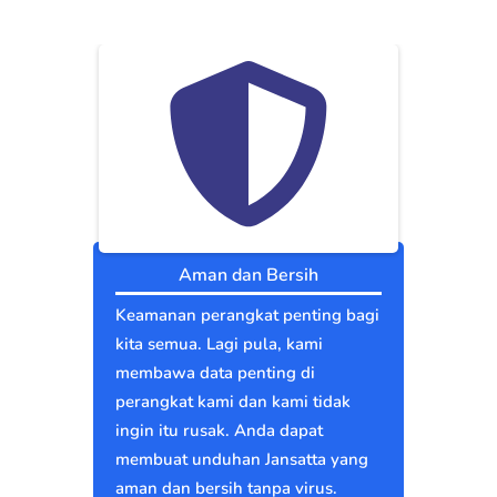
Aman dan Bersih
Keamanan perangkat penting bagi
kita semua. Lagi pula, kami
membawa data penting di
perangkat kami dan kami tidak
ingin itu rusak. Anda dapat
membuat unduhan Jansatta yang
aman dan bersih tanpa virus.