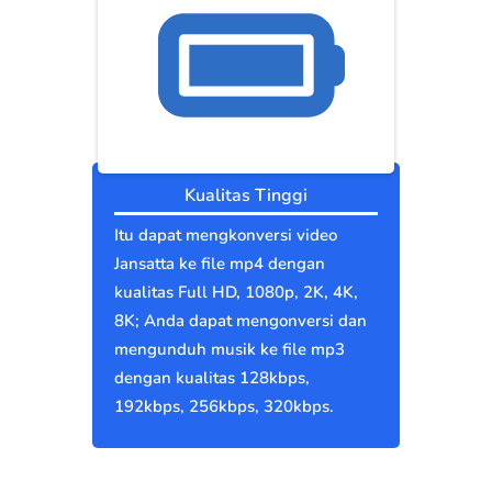
Kualitas Tinggi
Itu dapat mengkonversi video
Jansatta ke file mp4 dengan
kualitas Full HD, 1080p, 2K, 4K,
8K; Anda dapat mengonversi dan
mengunduh musik ke file mp3
dengan kualitas 128kbps,
192kbps, 256kbps, 320kbps.