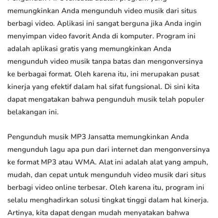
memungkinkan Anda mengunduh video musik dari situs
berbagi video. Aplikasi ini sangat berguna jika Anda ingin
menyimpan video favorit Anda di komputer. Program ini
adalah aplikasi gratis yang memungkinkan Anda
mengunduh video musik tanpa batas dan mengonversinya
ke berbagai format. Oleh karena itu, ini merupakan pusat
kinerja yang efektif dalam hal sifat fungsional. Di sini kita
dapat mengatakan bahwa pengunduh musik telah populer
belakangan ini.
Pengunduh musik MP3 Jansatta memungkinkan Anda
mengunduh lagu apa pun dari internet dan mengonversinya
ke format MP3 atau WMA. Alat ini adalah alat yang ampuh,
mudah, dan cepat untuk mengunduh video musik dari situs
berbagi video online terbesar. Oleh karena itu, program ini
selalu menghadirkan solusi tingkat tinggi dalam hal kinerja.
Artinya, kita dapat dengan mudah menyatakan bahwa