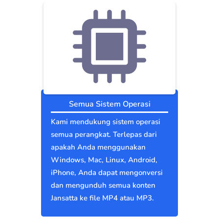
Semua Sistem Operasi
Kami mendukung sistem operasi
semua perangkat. Terlepas dari
apakah Anda menggunakan
Windows, Mac, Linux, Android,
iPhone, Anda dapat mengonversi
dan mengunduh semua konten
Jansatta ke file MP4 atau MP3.