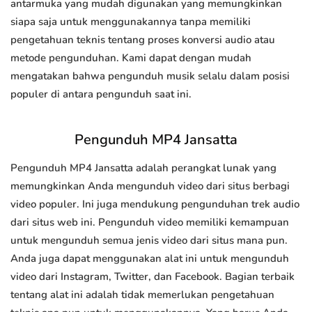
antarmuka yang mudah digunakan yang memungkinkan
siapa saja untuk menggunakannya tanpa memiliki
pengetahuan teknis tentang proses konversi audio atau
metode pengunduhan. Kami dapat dengan mudah
mengatakan bahwa pengunduh musik selalu dalam posisi
populer di antara pengunduh saat ini.
Pengunduh MP4 Jansatta
Pengunduh MP4 Jansatta adalah perangkat lunak yang
memungkinkan Anda mengunduh video dari situs berbagi
video populer. Ini juga mendukung pengunduhan trek audio
dari situs web ini. Pengunduh video memiliki kemampuan
untuk mengunduh semua jenis video dari situs mana pun.
Anda juga dapat menggunakan alat ini untuk mengunduh
video dari Instagram, Twitter, dan Facebook. Bagian terbaik
tentang alat ini adalah tidak memerlukan pengetahuan