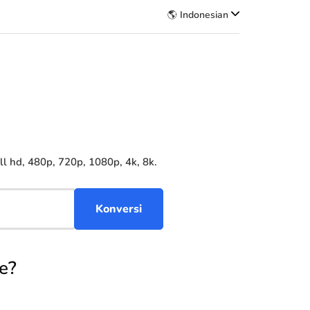
🌎 Indonesian
 hd, 480p, 720p, 1080p, 4k, 8k.
e?