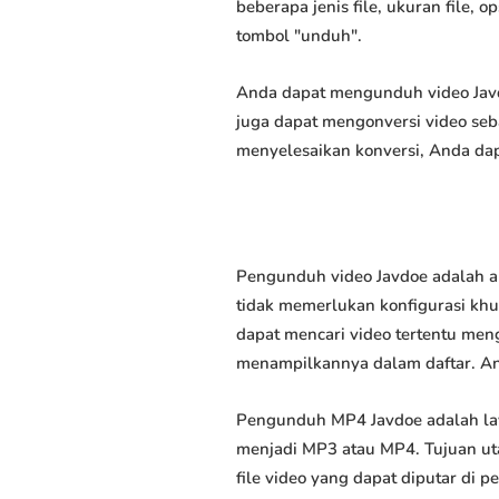
beberapa jenis file, ukuran file,
tombol "unduh".
Anda dapat mengunduh video Javdo
juga dapat mengonversi video seb
menyelesaikan konversi, Anda dap
Pengunduh video Javdoe adalah a
tidak memerlukan konfigurasi khus
dapat mencari video tertentu men
menampilkannya dalam daftar. A
Pengunduh MP4 Javdoe adalah la
menjadi MP3 atau MP4. Tujuan u
file video yang dapat diputar di