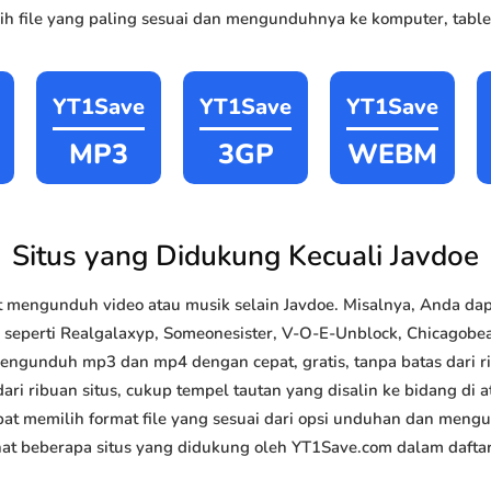
h file yang paling sesuai dan mengunduhnya ke komputer, tablet
YT1Save
YT1Save
YT1Save
MP3
3GP
WEBM
Situs yang Didukung Kecuali Javdoe
 mengunduh video atau musik selain Javdoe. Misalnya, Anda d
k seperti Realgalaxyp, Someonesister, V-O-E-Unblock, Chicagobe
 mengunduh mp3 dan mp4 dengan cepat, gratis, tanpa batas dari 
ri ribuan situs, cukup tempel tautan yang disalin ke bidang di at
pat memilih format file yang sesuai dari opsi unduhan dan mengun
t beberapa situs yang didukung oleh YT1Save.com dalam daftar 