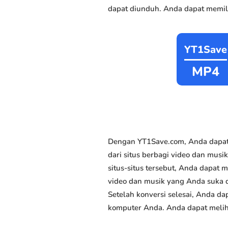
dapat diunduh. Anda dapat memili
YT1Save
MP4
Dengan YT1Save.com, Anda dapat
dari situs berbagi video dan musi
situs-situs tersebut, Anda dapat
video dan musik yang Anda suka da
Setelah konversi selesai, Anda da
komputer Anda. Anda dapat meliha