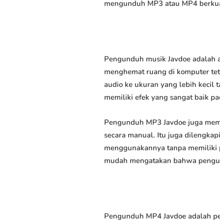
mengunduh MP3 atau MP4 berkuali
Pengunduh musik Javdoe adalah a
menghemat ruang di komputer tet
audio ke ukuran yang lebih keci
memiliki efek yang sangat baik pad
Pengunduh MP3 Javdoe juga memu
secara manual. Itu juga dilengk
menggunakannya tanpa memiliki p
mudah mengatakan bahwa pengundu
Pengunduh MP4 Javdoe adalah per