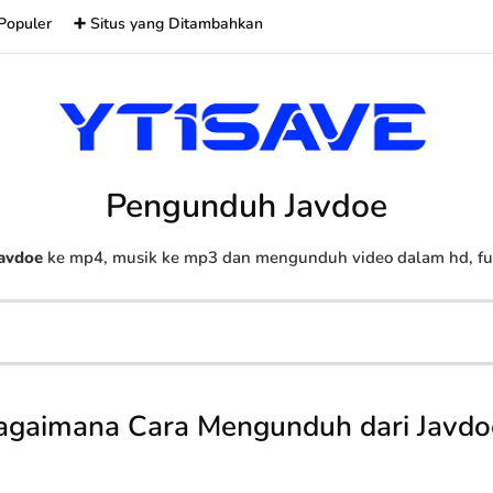
Populer
➕ Situs yang Ditambahkan
Pengunduh Javdoe
avdoe
ke mp4, musik ke mp3 dan mengunduh video dalam hd, full
agaimana Cara Mengunduh dari Javdo