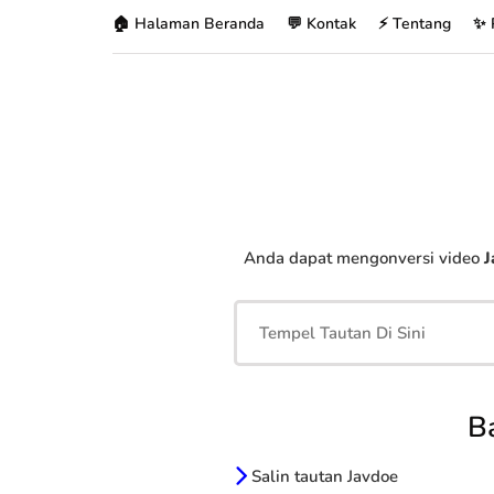
🏠 Halaman Beranda
💬 Kontak
⚡ Tentang
✨ 
Anda dapat mengonversi video
J
B
Salin tautan Javdoe