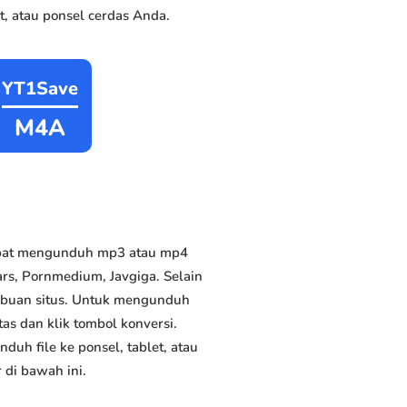
, atau ponsel cerdas Anda.
YT1Save
M4A
apat mengunduh mp3 atau mp4
ars, Pornmedium, Javgiga. Selain
ribuan situs. Untuk mengunduh
as dan klik tombol konversi.
duh file ke ponsel, tablet, atau
di bawah ini.