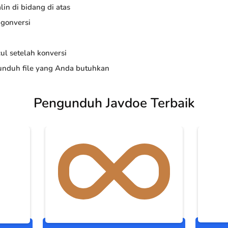
in di bidang di atas
ngonversi
ul setelah konversi
nduh file yang Anda butuhkan
Pengunduh Javdoe Terbaik