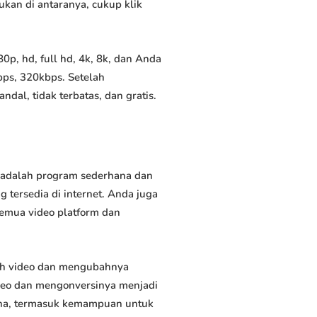
ukan di antaranya, cukup klik
p, hd, full hd, 4k, 8k, dan Anda
bps, 320kbps. Setelah
al, tidak terbatas, dan gratis.
i adalah program sederhana dan
 tersedia di internet. Anda juga
semua video platform dan
uh video dan mengubahnya
deo dan mengonversinya menjadi
rguna, termasuk kemampuan untuk