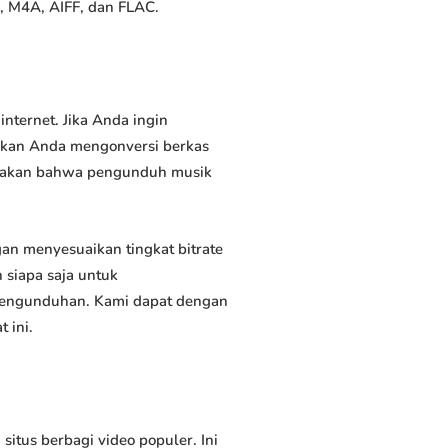
, M4A, AIFF, dan FLAC.
ternet. Jika Anda ingin
inkan Anda mengonversi berkas
atakan bahwa pengunduh musik
n menyesuaikan tingkat bitrate
siapa saja untuk
 pengunduhan. Kami dapat dengan
 ini.
tus berbagi video populer. Ini