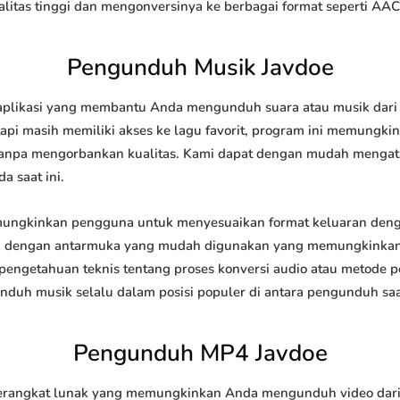
tas tinggi dan mengonversinya ke berbagai format seperti AAC
Pengunduh Musik Javdoe
plikasi yang membantu Anda mengunduh suara atau musik dari in
api masih memiliki akses ke lagu favorit, program ini memungk
l tanpa mengorbankan kualitas. Kami dapat dengan mudah meng
a saat ini.
ngkinkan pengguna untuk menyesuaikan format keluaran denga
api dengan antarmuka yang mudah digunakan yang memungkinkan 
engetahuan teknis tentang proses konversi audio atau metode
h musik selalu dalam posisi populer di antara pengunduh saat
Pengunduh MP4 Javdoe
angkat lunak yang memungkinkan Anda mengunduh video dari si