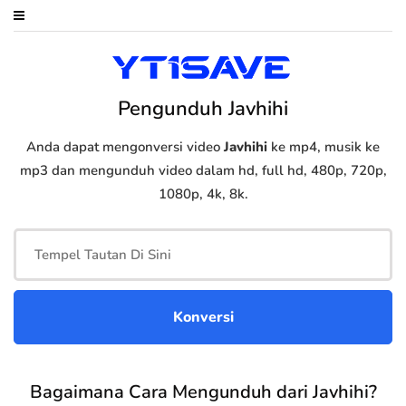
Pengunduh Javhihi
Anda dapat mengonversi video
Javhihi
ke mp4, musik ke
mp3 dan mengunduh video dalam hd, full hd, 480p, 720p,
1080p, 4k, 8k.
Bagaimana Cara Mengunduh dari Javhihi?