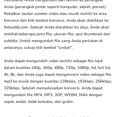
membantu Anda mengunduh dari Javhihi ke perangkat
Anda (perangkat pintar seperti komputer, tablet, ponsel).
Rekatkan tautan sumber video atau musik Javhihi ke area
konversi dan klik tombol konversi, Anda akan dialihkan ke
9xbuddy.com. Setelah Anda diarahkan ke situs, Anda akan
melihat beberapa jenis file, ukuran file, opsi thumbnail dan
subtitle. Untuk mengunduh file yang Anda perlukan di
antaranya, cukup klik tombol "unduh".
Anda dapat mengunduh video Javhihi sebagai file mp4
dalam kualitas 240p, 360p, 480p, 720p, 1080p, hd, full hd,
4k, 8k, dan Anda juga dapat mengonversi video sebagai file
mp3 ke musik dengan kualitas 128kbps, 192kbps, 256kbps,
320kbps. Setelah menyelesaikan konversi, Anda dapat
mengunduh file MP4, MP3, 3GP, WEBM, M4A dengan
cepat, andal, tidak terbatas, dan gratis.