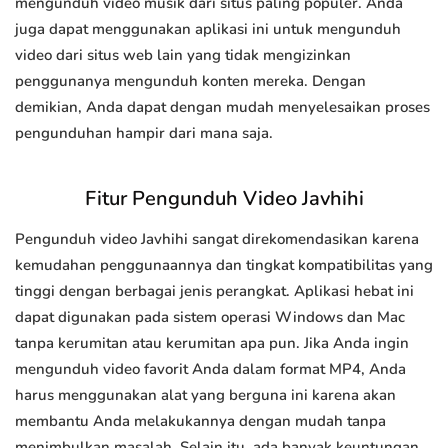
mengunduh video musik dari situs paling populer. Anda
juga dapat menggunakan aplikasi ini untuk mengunduh
video dari situs web lain yang tidak mengizinkan
penggunanya mengunduh konten mereka. Dengan
demikian, Anda dapat dengan mudah menyelesaikan proses
pengunduhan hampir dari mana saja.
Fitur Pengunduh Video Javhihi
Pengunduh video Javhihi sangat direkomendasikan karena
kemudahan penggunaannya dan tingkat kompatibilitas yang
tinggi dengan berbagai jenis perangkat. Aplikasi hebat ini
dapat digunakan pada sistem operasi Windows dan Mac
tanpa kerumitan atau kerumitan apa pun. Jika Anda ingin
mengunduh video favorit Anda dalam format MP4, Anda
harus menggunakan alat yang berguna ini karena akan
membantu Anda melakukannya dengan mudah tanpa
menimbulkan masalah. Selain itu, ada banyak keuntungan