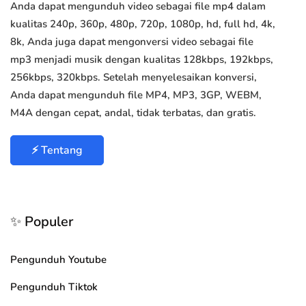
Anda dapat mengunduh video sebagai file mp4 dalam
kualitas 240p, 360p, 480p, 720p, 1080p, hd, full hd, 4k,
8k, Anda juga dapat mengonversi video sebagai file
mp3 menjadi musik dengan kualitas 128kbps, 192kbps,
256kbps, 320kbps. Setelah menyelesaikan konversi,
Anda dapat mengunduh file MP4, MP3, 3GP, WEBM,
M4A dengan cepat, andal, tidak terbatas, dan gratis.
⚡ Tentang
✨ Populer
Pengunduh Youtube
Pengunduh Tiktok