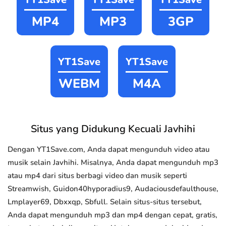
MP4
MP3
3GP
YT1Save
YT1Save
WEBM
M4A
Situs yang Didukung Kecuali Javhihi
Dengan YT1Save.com, Anda dapat mengunduh video atau
musik selain Javhihi. Misalnya, Anda dapat mengunduh mp3
atau mp4 dari situs berbagi video dan musik seperti
Streamwish, Guidon40hyporadius9, Audaciousdefaulthouse,
Lmplayer69, Dbxxqp, Sbfull. Selain situs-situs tersebut,
Anda dapat mengunduh mp3 dan mp4 dengan cepat, gratis,