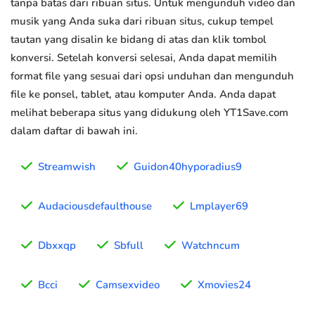
tanpa batas dari ribuan situs. Untuk mengunduh video dan
musik yang Anda suka dari ribuan situs, cukup tempel
tautan yang disalin ke bidang di atas dan klik tombol
konversi. Setelah konversi selesai, Anda dapat memilih
format file yang sesuai dari opsi unduhan dan mengunduh
file ke ponsel, tablet, atau komputer Anda. Anda dapat
melihat beberapa situs yang didukung oleh YT1Save.com
dalam daftar di bawah ini.
Streamwish
Guidon40hyporadius9
Audaciousdefaulthouse
Lmplayer69
Dbxxqp
Sbfull
Watchncum
Bcci
Camsexvideo
Xmovies24