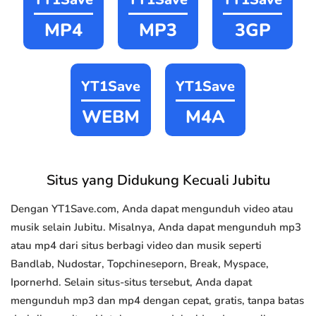
MP4
MP3
3GP
YT1Save
YT1Save
WEBM
M4A
Situs yang Didukung Kecuali Jubitu
Dengan YT1Save.com, Anda dapat mengunduh video atau
musik selain Jubitu. Misalnya, Anda dapat mengunduh mp3
atau mp4 dari situs berbagi video dan musik seperti
Bandlab, Nudostar, Topchineseporn, Break, Myspace,
Ipornerhd. Selain situs-situs tersebut, Anda dapat
mengunduh mp3 dan mp4 dengan cepat, gratis, tanpa batas