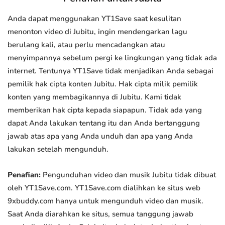
Anda dapat menggunakan YT1Save saat kesulitan
menonton video di Jubitu, ingin mendengarkan lagu
berulang kali, atau perlu mencadangkan atau
menyimpannya sebelum pergi ke lingkungan yang tidak ada
internet. Tentunya YT1Save tidak menjadikan Anda sebagai
pemilik hak cipta konten Jubitu. Hak cipta milik pemilik
konten yang membagikannya di Jubitu. Kami tidak
memberikan hak cipta kepada siapapun. Tidak ada yang
dapat Anda lakukan tentang itu dan Anda bertanggung
jawab atas apa yang Anda unduh dan apa yang Anda
lakukan setelah mengunduh.
Penafian:
Pengunduhan video dan musik Jubitu tidak dibuat
oleh YT1Save.com. YT1Save.com dialihkan ke situs web
9xbuddy.com hanya untuk mengunduh video dan musik.
Saat Anda diarahkan ke situs, semua tanggung jawab