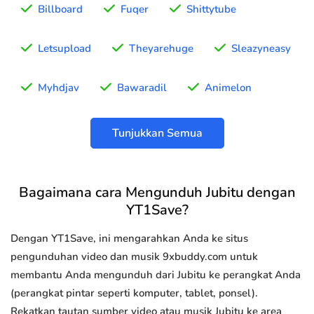
Billboard
Fuqer
Shittytube
Letsupload
Theyarehuge
Sleazyneasy
Myhdjav
Bawaradil
Animelon
Tunjukkan Semua
Bagaimana cara Mengunduh Jubitu dengan
YT1Save?
Dengan YT1Save, ini mengarahkan Anda ke situs
pengunduhan video dan musik 9xbuddy.com untuk
membantu Anda mengunduh dari Jubitu ke perangkat Anda
(perangkat pintar seperti komputer, tablet, ponsel).
Rekatkan tautan sumber video atau musik Jubitu ke area