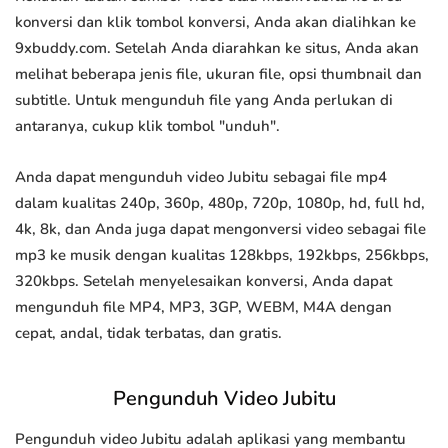
konversi dan klik tombol konversi, Anda akan dialihkan ke
9xbuddy.com. Setelah Anda diarahkan ke situs, Anda akan
melihat beberapa jenis file, ukuran file, opsi thumbnail dan
subtitle. Untuk mengunduh file yang Anda perlukan di
antaranya, cukup klik tombol "unduh".
Anda dapat mengunduh video Jubitu sebagai file mp4
dalam kualitas 240p, 360p, 480p, 720p, 1080p, hd, full hd,
4k, 8k, dan Anda juga dapat mengonversi video sebagai file
mp3 ke musik dengan kualitas 128kbps, 192kbps, 256kbps,
320kbps. Setelah menyelesaikan konversi, Anda dapat
mengunduh file MP4, MP3, 3GP, WEBM, M4A dengan
cepat, andal, tidak terbatas, dan gratis.
Pengunduh Video Jubitu
Pengunduh video Jubitu adalah aplikasi yang membantu