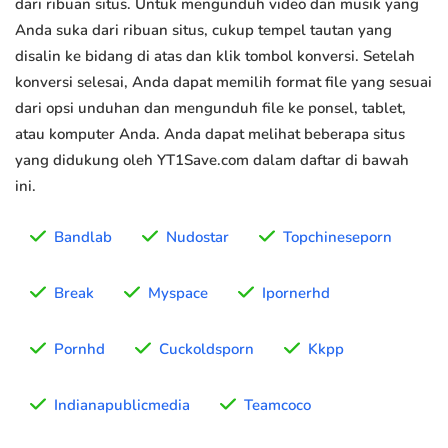
dari ribuan situs. Untuk mengunduh video dan musik yang
Anda suka dari ribuan situs, cukup tempel tautan yang
disalin ke bidang di atas dan klik tombol konversi. Setelah
konversi selesai, Anda dapat memilih format file yang sesuai
dari opsi unduhan dan mengunduh file ke ponsel, tablet,
atau komputer Anda. Anda dapat melihat beberapa situs
yang didukung oleh YT1Save.com dalam daftar di bawah
ini.
Bandlab
Nudostar
Topchineseporn
Break
Myspace
Ipornerhd
Pornhd
Cuckoldsporn
Kkpp
Indianapublicmedia
Teamcoco