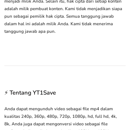
menjadi milik Anda. Selain itu, hak cipta dari setiap konten
adalah milik pembuat konten. Kami tidak menjadikan siapa
pun sebagai pemilik hak cipta. Semua tanggung jawab
dalam hal ini adalah milik Anda. Kami tidak menerima
tanggung jawab apa pun.
⚡ Tentang YT1Save
Anda dapat mengunduh video sebagai file mp4 dalam
kualitas 240p, 360p, 480p, 720p, 1080p, hd, full hd, 4k,
8k, Anda juga dapat mengonversi video sebagai file