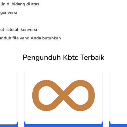
in di bidang di atas
ngonversi
ul setelah konversi
nduh file yang Anda butuhkan
Pengunduh Kbtc Terbaik