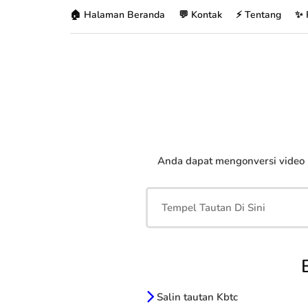
🏠 Halaman Beranda
💬 Kontak
⚡ Tentang
✨ 
Anda dapat mengonversi video
Salin tautan Kbtc