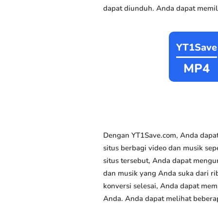
dapat diunduh. Anda dapat memili
YT1Save
MP4
Dengan YT1Save.com, Anda dapat
situs berbagi video dan musik sepe
situs tersebut, Anda dapat mengu
dan musik yang Anda suka dari rib
konversi selesai, Anda dapat memi
Anda. Anda dapat melihat beberap