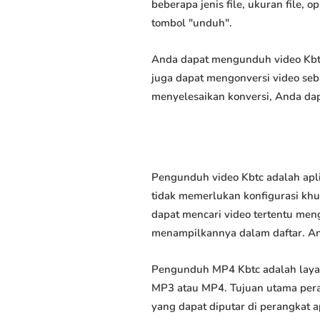
beberapa jenis file, ukuran file,
tombol "unduh".
Anda dapat mengunduh video Kbtc 
juga dapat mengonversi video seb
menyelesaikan konversi, Anda dap
Pengunduh video Kbtc adalah apl
tidak memerlukan konfigurasi khus
dapat mencari video tertentu men
menampilkannya dalam daftar. A
Pengunduh MP4 Kbtc adalah laya
MP3 atau MP4. Tujuan utama pera
yang dapat diputar di perangkat 