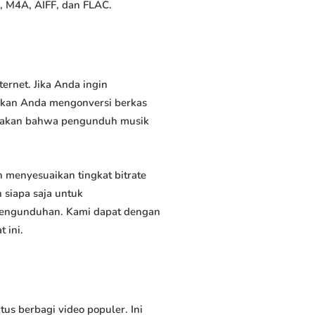
, M4A, AIFF, dan FLAC.
rnet. Jika Anda ingin
inkan Anda mengonversi berkas
atakan bahwa pengunduh musik
menyesuaikan tingkat bitrate
siapa saja untuk
 pengunduhan. Kami dapat dengan
 ini.
s berbagi video populer. Ini