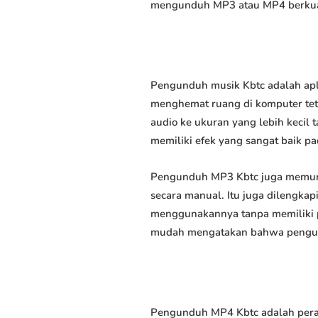
mengunduh MP3 atau MP4 berkuali
Pengunduh musik Kbtc adalah apl
menghemat ruang di komputer tet
audio ke ukuran yang lebih keci
memiliki efek yang sangat baik pad
Pengunduh MP3 Kbtc juga memung
secara manual. Itu juga dilengk
menggunakannya tanpa memiliki p
mudah mengatakan bahwa pengundu
Pengunduh MP4 Kbtc adalah peran