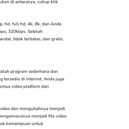
ukan di antaranya, cukup klik
 hd, full hd, 4k, 8k, dan Anda
bps, 320kbps. Setelah
al, tidak terbatas, dan gratis.
adalah program sederhana dan
 tersedia di internet. Anda juga
semua video platform dan
 video dan mengubahnya menjadi
ngonversinya menjadi file video
masuk kemampuan untuk