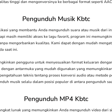
tas tinggi dan mengonversinya ke berbagai format seperti AAC
Pengunduh Musik Kbtc
ikasi yang membantu Anda mengunduh suara atau musik dari inte
api masih memiliki akses ke lagu favorit, program ini memungk
l tanpa mengorbankan kualitas. Kami dapat dengan mudah meng
a saat ini.
kinkan pengguna untuk menyesuaikan format keluaran dengan 
api dengan antarmuka yang mudah digunakan yang memungkinkan 
engetahuan teknis tentang proses konversi audio atau metode
h musik selalu dalam posisi populer di antara pengunduh saat
Pengunduh MP4 Kbtc
gkat lunak yang memungkinkan Anda mengunduh video dari situ