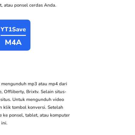
, atau ponsel cerdas Anda.
YT1Save
M4A
at mengunduh mp3 atau mp4 dari
Offliberty, Brixtv. Selain situs-
n situs. Untuk mengunduh video
n klik tombol konversi. Setelah
 ke ponsel, tablet, atau komputer
ini.