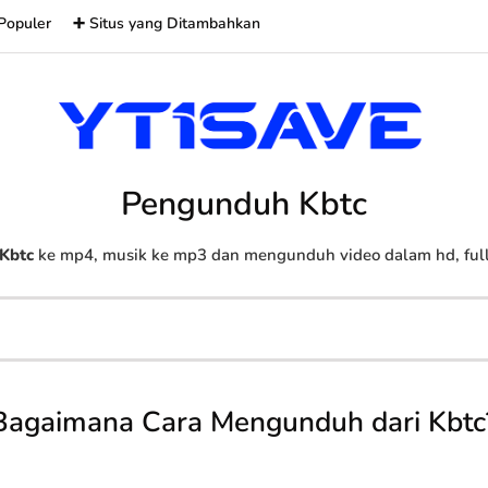
Populer
➕ Situs yang Ditambahkan
Pengunduh Kbtc
Kbtc
ke mp4, musik ke mp3 dan mengunduh video dalam hd, full 
Bagaimana Cara Mengunduh dari Kbtc