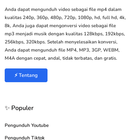
Anda dapat mengunduh video sebagai file mp4 dalam
kualitas 240p, 360p, 480p, 720p, 1080p, hd, full hd, 4k,
8k, Anda juga dapat mengonversi video sebagai file
mp3 menjadi musik dengan kualitas 128kbps, 192kbps,
256kbps, 320kbps. Setelah menyelesaikan konversi,
Anda dapat mengunduh file MP4, MP3, 3GP, WEBM,
M4A dengan cepat, andal, tidak terbatas, dan gratis.
⚡ Tentang
✨ Populer
Pengunduh Youtube
Pengunduh Tiktok