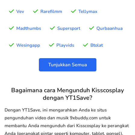
Vev
Rarefilmm
Tellymax
Madthumbs
Supersport
Qurbaanhua
Wesingapp
Playvids
Btolat
Tunjukkan Semua
Bagaimana cara Mengunduh Kisscosplay
dengan YT1Save?
Dengan YT1Save, ini mengarahkan Anda ke situs
pengunduhan video dan musik 9xbuddy.com untuk
membantu Anda mengunduh dari Kisscosplay ke perangkat
Anda (perangkat pintar seperti komputer, tablet, ponsel).