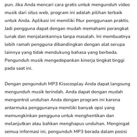
pun. Jika Anda mencari cara gratis untuk mengunduh video
musik dari situs web, program ini adalah pilihan terbaik
untuk Anda. Aplikasi ini memiliki fitur penggunaan praktis.
Jadi pengguna dapat dengan mudah memahami perangkat
lunak dan menjalankannya tanpa masalah. Ini membuatnya
lebih ramah pengguna dibandingkan dengan alat serupa
lainnya yang tidak mendukung bahasa yang berbeda.
Pengunduh musik mengedepankan kinerja tingkat tinggi
pada saat ini.
Dengan pengunduh MP3 Kisscosplay Anda dapat langsung
mengunduh musik terindah. Anda dapat dengan mudah
mengontrol unduhan Anda dengan program ini karena
antarmuka penggunanya memiliki banyak opsi yang
memungkinkan pengguna untuk menghentikan dan
melanjutkan atau bahkan menghapus unduhan. Mengingat
semua informasi ini, pengunduh MP3 berada dalam posisi