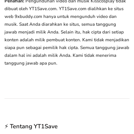
Penafian:
Pengunduhan video dan musik Kisscosplay tidak
dibuat oleh YT1Save.com. YT1Save.com dialihkan ke situs
web 9xbuddy.com hanya untuk mengunduh video dan
musik. Saat Anda diarahkan ke situs, semua tanggung
jawab menjadi milik Anda. Selain itu, hak cipta dari setiap
konten adalah milik pembuat konten. Kami tidak menjadikan
siapa pun sebagai pemilik hak cipta. Semua tanggung jawab
dalam hal ini adalah milik Anda. Kami tidak menerima
tanggung jawab apa pun.
⚡ Tentang YT1Save