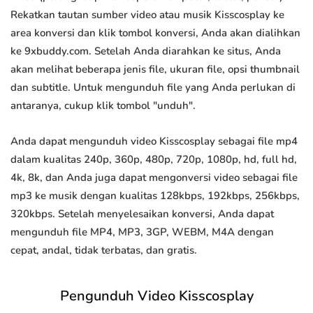
Rekatkan tautan sumber video atau musik Kisscosplay ke
area konversi dan klik tombol konversi, Anda akan dialihkan
ke 9xbuddy.com. Setelah Anda diarahkan ke situs, Anda
akan melihat beberapa jenis file, ukuran file, opsi thumbnail
dan subtitle. Untuk mengunduh file yang Anda perlukan di
antaranya, cukup klik tombol "unduh".
Anda dapat mengunduh video Kisscosplay sebagai file mp4
dalam kualitas 240p, 360p, 480p, 720p, 1080p, hd, full hd,
4k, 8k, dan Anda juga dapat mengonversi video sebagai file
mp3 ke musik dengan kualitas 128kbps, 192kbps, 256kbps,
320kbps. Setelah menyelesaikan konversi, Anda dapat
mengunduh file MP4, MP3, 3GP, WEBM, M4A dengan
cepat, andal, tidak terbatas, dan gratis.
Pengunduh Video Kisscosplay