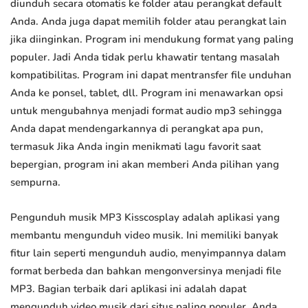
diunduh secara otomatis ke folder atau perangkat default
Anda. Anda juga dapat memilih folder atau perangkat lain
jika diinginkan. Program ini mendukung format yang paling
populer. Jadi Anda tidak perlu khawatir tentang masalah
kompatibilitas. Program ini dapat mentransfer file unduhan
Anda ke ponsel, tablet, dll. Program ini menawarkan opsi
untuk mengubahnya menjadi format audio mp3 sehingga
Anda dapat mendengarkannya di perangkat apa pun,
termasuk Jika Anda ingin menikmati lagu favorit saat
bepergian, program ini akan memberi Anda pilihan yang
sempurna.
Pengunduh musik MP3 Kisscosplay adalah aplikasi yang
membantu mengunduh video musik. Ini memiliki banyak
fitur lain seperti mengunduh audio, menyimpannya dalam
format berbeda dan bahkan mengonversinya menjadi file
MP3. Bagian terbaik dari aplikasi ini adalah dapat
mengunduh video musik dari situs paling populer. Anda