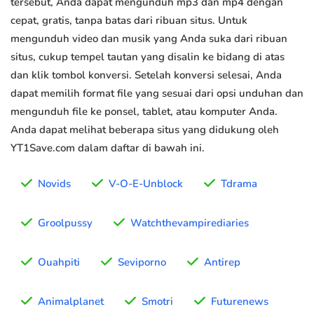
tersebut, Anda dapat mengunduh mp3 dan mp4 dengan
cepat, gratis, tanpa batas dari ribuan situs. Untuk
mengunduh video dan musik yang Anda suka dari ribuan
situs, cukup tempel tautan yang disalin ke bidang di atas
dan klik tombol konversi. Setelah konversi selesai, Anda
dapat memilih format file yang sesuai dari opsi unduhan dan
mengunduh file ke ponsel, tablet, atau komputer Anda.
Anda dapat melihat beberapa situs yang didukung oleh
YT1Save.com dalam daftar di bawah ini.
Novids
V-O-E-Unblock
Tdrama
Groolpussy
Watchthevampirediaries
Ouahpiti
Seviporno
Antirep
Animalplanet
Smotri
Futurenews