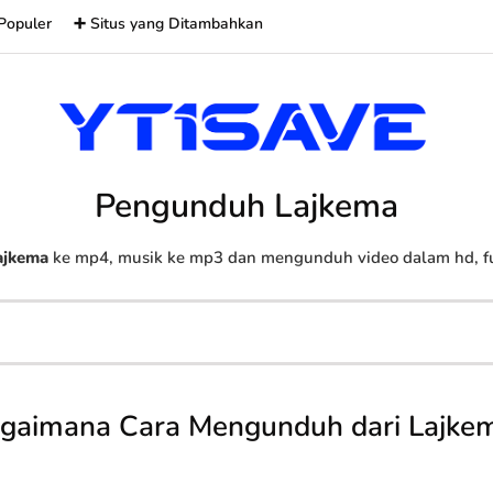
Populer
➕ Situs yang Ditambahkan
Pengunduh Lajkema
ajkema
ke mp4, musik ke mp3 dan mengunduh video dalam hd, ful
gaimana Cara Mengunduh dari Lajke