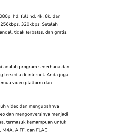
0p, hd, full hd, 4k, 8k, dan
 256kbps, 320kbps. Setelah
al, tidak terbatas, dan gratis.
ni adalah program sederhana dan
 tersedia di internet. Anda juga
semua video platform dan
duh video dan mengubahnya
deo dan mengonversinya menjadi
rguna, termasuk kemampuan untuk
, M4A, AIFF, dan FLAC.