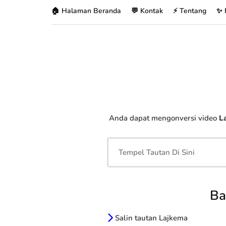
🏠 Halaman Beranda
💬 Kontak
⚡ Tentang
✨ 
Anda dapat mengonversi video
L
Ba
Salin tautan Lajkema