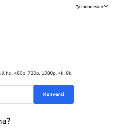
🌎 Indonesian
l hd, 480p, 720p, 1080p, 4k, 8k.
ma?