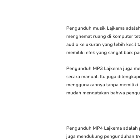
Pengunduh musik Lajkema adalah 
menghemat ruang di komputer tet
audio ke ukuran yang lebih keci
memiliki efek yang sangat baik pad
Pengunduh MP3 Lajkema juga mem
secara manual. Itu juga dilengk
menggunakannya tanpa memiliki p
mudah mengatakan bahwa pengundu
Pengunduh MP4 Lajkema adalah pe
juga mendukung pengunduhan trek