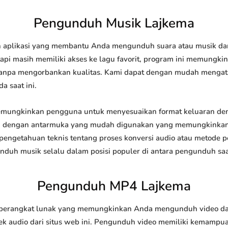
Pengunduh Musik Lajkema
aplikasi yang membantu Anda mengunduh suara atau musik dari 
api masih memiliki akses ke lagu favorit, program ini memungk
l tanpa mengorbankan kualitas. Kami dapat dengan mudah meng
a saat ini.
ungkinkan pengguna untuk menyesuaikan format keluaran deng
api dengan antarmuka yang mudah digunakan yang memungkinkan 
engetahuan teknis tentang proses konversi audio atau metode
h musik selalu dalam posisi populer di antara pengunduh saat
Pengunduh MP4 Lajkema
rangkat lunak yang memungkinkan Anda mengunduh video dari s
 audio dari situs web ini. Pengunduh video memiliki kemampu