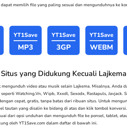
 dapat memilih file yang paling sesuai dan mengunduhnya ke kom
YT1Save
YT1Save
YT1Save
MP3
3GP
WEBM
Situs yang Didukung Kecuali Lajkema
 mengunduh video atau musik selain Lajkema. Misalnya, Anda
 seperti Watching.Vn, Wipb, Xxxdl, Sexodx, Rastapuls, Javjack. Se
gan cepat, gratis, tanpa batas dari ribuan situs. Untuk meng
el tautan yang disalin ke bidang di atas dan klik tombol konversi
esuai dari opsi unduhan dan mengunduh file ke ponsel, tablet, a
kung oleh YT1Save.com dalam daftar di bawah ini.