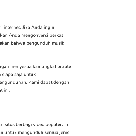
internet. Jika Anda ingin
inkan Anda mengonversi berkas
atakan bahwa pengunduh musik
an menyesuaikan tingkat bitrate
siapa saja untuk
 pengunduhan. Kami dapat dengan
 ini.
itus berbagi video populer. Ini
an untuk mengunduh semua jenis