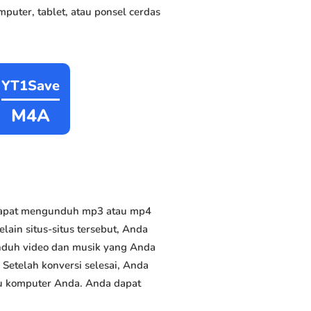
puter, tablet, atau ponsel cerdas
YT1Save
M4A
 dapat mengunduh mp3 atau mp4
lain situs-situs tersebut, Anda
unduh video dan musik yang Anda
. Setelah konversi selesai, Anda
tau komputer Anda. Anda dapat