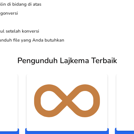
in di bidang di atas
ngonversi
ul setelah konversi
nduh file yang Anda butuhkan
Pengunduh Lajkema Terbaik