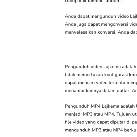
cukup klik tombol "unduh".
Anda dapat mengunduh video Lajke
Anda juga dapat mengonversi vide
menyelesaikan konversi, Anda dap
Pengunduh video Lajkema adalah 
tidak memerlukan konfigurasi khus
dapat mencari video tertentu men
menampilkannya dalam daftar. A
Pengunduh MP4 Lajkema adalah l
menjadi MP3 atau MP4. Tujuan u
file video yang dapat diputar di
mengunduh MP3 atau MP4 berkuali