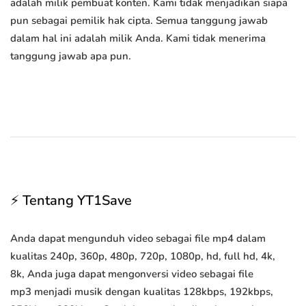
adalah milik pembuat konten. Kami tidak menjadikan siapa
pun sebagai pemilik hak cipta. Semua tanggung jawab
dalam hal ini adalah milik Anda. Kami tidak menerima
tanggung jawab apa pun.
⚡ Tentang YT1Save
Anda dapat mengunduh video sebagai file mp4 dalam
kualitas 240p, 360p, 480p, 720p, 1080p, hd, full hd, 4k,
8k, Anda juga dapat mengonversi video sebagai file
mp3 menjadi musik dengan kualitas 128kbps, 192kbps,