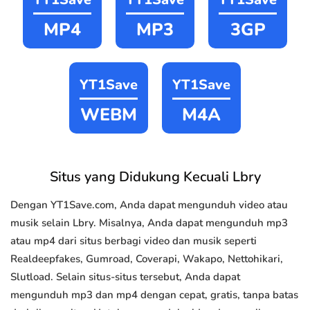
MP4
MP3
3GP
YT1Save
YT1Save
WEBM
M4A
Situs yang Didukung Kecuali Lbry
Dengan YT1Save.com, Anda dapat mengunduh video atau
musik selain Lbry. Misalnya, Anda dapat mengunduh mp3
atau mp4 dari situs berbagi video dan musik seperti
Realdeepfakes, Gumroad, Coverapi, Wakapo, Nettohikari,
Slutload. Selain situs-situs tersebut, Anda dapat
mengunduh mp3 dan mp4 dengan cepat, gratis, tanpa batas