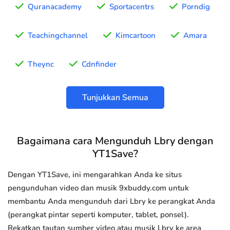
Quranacademy
Sportacentrs
Porndig
Teachingchannel
Kimcartoon
Amara
Theync
Cdnfinder
Tunjukkan Semua
Bagaimana cara Mengunduh Lbry dengan
YT1Save?
Dengan YT1Save, ini mengarahkan Anda ke situs
pengunduhan video dan musik 9xbuddy.com untuk
membantu Anda mengunduh dari Lbry ke perangkat Anda
(perangkat pintar seperti komputer, tablet, ponsel).
Rekatkan tautan sumber video atau musik Lbry ke area