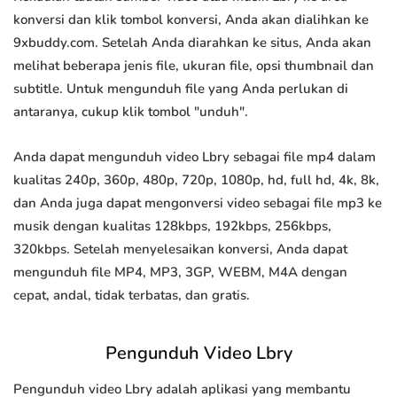
konversi dan klik tombol konversi, Anda akan dialihkan ke
9xbuddy.com. Setelah Anda diarahkan ke situs, Anda akan
melihat beberapa jenis file, ukuran file, opsi thumbnail dan
subtitle. Untuk mengunduh file yang Anda perlukan di
antaranya, cukup klik tombol "unduh".
Anda dapat mengunduh video Lbry sebagai file mp4 dalam
kualitas 240p, 360p, 480p, 720p, 1080p, hd, full hd, 4k, 8k,
dan Anda juga dapat mengonversi video sebagai file mp3 ke
musik dengan kualitas 128kbps, 192kbps, 256kbps,
320kbps. Setelah menyelesaikan konversi, Anda dapat
mengunduh file MP4, MP3, 3GP, WEBM, M4A dengan
cepat, andal, tidak terbatas, dan gratis.
Pengunduh Video Lbry
Pengunduh video Lbry adalah aplikasi yang membantu