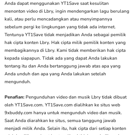
Anda dapat menggunakan YT1Save saat kesulitan
menonton video di Lbry, ingin mendengarkan lagu berulang
kali, atau perlu mencadangkan atau menyimpannya
sebelum pergi ke lingkungan yang tidak ada internet.
Tentunya YT1Save tidak menjadikan Anda sebagai pemilik
hak cipta konten Lbry. Hak cipta milik pemilik konten yang
membagikannya di Lbry. Kami tidak memberikan hak cipta
kepada siapapun. Tidak ada yang dapat Anda lakukan
tentang itu dan Anda bertanggung jawab atas apa yang
Anda unduh dan apa yang Anda lakukan setelah
mengunduh.
Penafian:
Pengunduhan video dan musik Lbry tidak dibuat
oleh YT1Save.com. YT1Save.com dialihkan ke situs web
9xbuddy.com hanya untuk mengunduh video dan musik.
Saat Anda diarahkan ke situs, semua tanggung jawab
menjadi milik Anda. Selain itu, hak cipta dari setiap konten