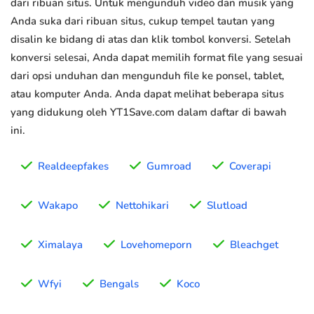
dari ribuan situs. Untuk mengunduh video dan musik yang
Anda suka dari ribuan situs, cukup tempel tautan yang
disalin ke bidang di atas dan klik tombol konversi. Setelah
konversi selesai, Anda dapat memilih format file yang sesuai
dari opsi unduhan dan mengunduh file ke ponsel, tablet,
atau komputer Anda. Anda dapat melihat beberapa situs
yang didukung oleh YT1Save.com dalam daftar di bawah
ini.
Realdeepfakes
Gumroad
Coverapi
Wakapo
Nettohikari
Slutload
Ximalaya
Lovehomeporn
Bleachget
Wfyi
Bengals
Koco