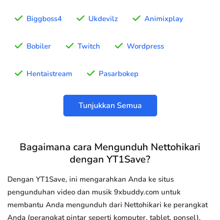
Biggboss4
Ukdevilz
Animixplay
Bobiler
Twitch
Wordpress
Hentaistream
Pasarbokep
Tunjukkan Semua
Bagaimana cara Mengunduh Nettohikari
dengan YT1Save?
Dengan YT1Save, ini mengarahkan Anda ke situs
pengunduhan video dan musik 9xbuddy.com untuk
membantu Anda mengunduh dari Nettohikari ke perangkat
Anda (perangkat pintar seperti komputer, tablet, ponsel).