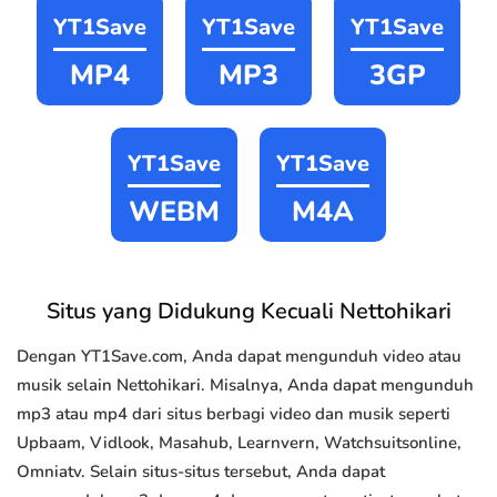
YT1Save
YT1Save
YT1Save
MP4
MP3
3GP
YT1Save
YT1Save
WEBM
M4A
Situs yang Didukung Kecuali Nettohikari
Dengan YT1Save.com, Anda dapat mengunduh video atau
musik selain Nettohikari. Misalnya, Anda dapat mengunduh
mp3 atau mp4 dari situs berbagi video dan musik seperti
Upbaam, Vidlook, Masahub, Learnvern, Watchsuitsonline,
Omniatv. Selain situs-situs tersebut, Anda dapat