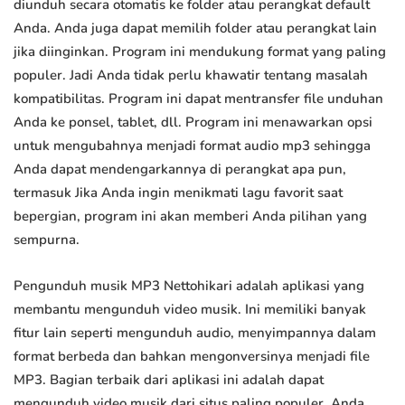
diunduh secara otomatis ke folder atau perangkat default
Anda. Anda juga dapat memilih folder atau perangkat lain
jika diinginkan. Program ini mendukung format yang paling
populer. Jadi Anda tidak perlu khawatir tentang masalah
kompatibilitas. Program ini dapat mentransfer file unduhan
Anda ke ponsel, tablet, dll. Program ini menawarkan opsi
untuk mengubahnya menjadi format audio mp3 sehingga
Anda dapat mendengarkannya di perangkat apa pun,
termasuk Jika Anda ingin menikmati lagu favorit saat
bepergian, program ini akan memberi Anda pilihan yang
sempurna.
Pengunduh musik MP3 Nettohikari adalah aplikasi yang
membantu mengunduh video musik. Ini memiliki banyak
fitur lain seperti mengunduh audio, menyimpannya dalam
format berbeda dan bahkan mengonversinya menjadi file
MP3. Bagian terbaik dari aplikasi ini adalah dapat
mengunduh video musik dari situs paling populer. Anda