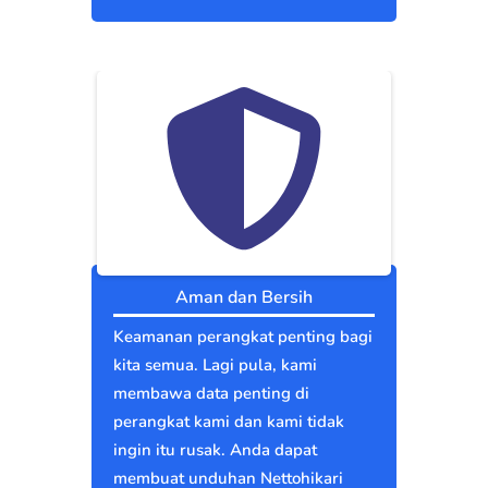
Aman dan Bersih
Keamanan perangkat penting bagi
kita semua. Lagi pula, kami
membawa data penting di
perangkat kami dan kami tidak
ingin itu rusak. Anda dapat
membuat unduhan Nettohikari