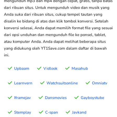
mengunduh mp3 dan mp4 dengan cepat, gratis, tanpa batas
dari ribuan situs. Untuk mengunduh video dan musik yang
Anda suka dari ribuan situs, cukup tempel tautan yang
disalin ke bidang di atas dan klik tombol konversi. Setelah
konversi selesai, Anda dapat memilih format file yang sesuai
dari opsi unduhan dan mengunduh file ke ponsel, tablet,
atau komputer Anda. Anda dapat melihat beberapa situs
yang didukung oleh YT1Save.com dalam daftar di bawah
ini.
Upbaam
Vidlook
Masahub
Learnvern
Watchsuitsonline
Omniatv
Iframejav
Dansmovies
Gayboystube
Stemplay
C-span
Javkand