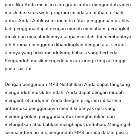
pun. Jika Anda mencari cara gratis untuk mengunduh video
musik dari situs web, program ini adalah pilihan terbaik
untuk Anda. Aplikasi ini memiliki fitur penggunaan praktis.
Jadi pengguna dapat dengan mudah memahami perangkat
lunak dan menjalankannya tanpa masalah. Ini membuatnya
lebih ramah pengguna dibandingkan dengan alat serupa
lainnya yang tidak mendukung bahasa yang berbeda.
Pengunduh musik mengedepankan kinerja tingkat tinggi
pada saat ini.
Dengan pengunduh MP3 Nettohikari Anda dapat langsung
mengunduh musik terindah. Anda dapat dengan mudah
mengontrol unduhan Anda dengan program ini karena
antarmuka penggunanya memiliki banyak opsi yang
memungkinkan pengguna untuk menghentikan dan
melanjutkan atau bahkan menghapus unduhan. Mengingat
semua informasi ini, pengunduh MP3 berada dalam posisi