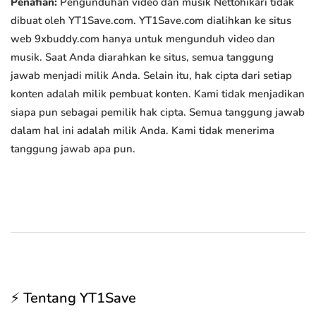
Penafian:
Pengunduhan video dan musik Nettohikari tidak
dibuat oleh YT1Save.com. YT1Save.com dialihkan ke situs
web 9xbuddy.com hanya untuk mengunduh video dan
musik. Saat Anda diarahkan ke situs, semua tanggung
jawab menjadi milik Anda. Selain itu, hak cipta dari setiap
konten adalah milik pembuat konten. Kami tidak menjadikan
siapa pun sebagai pemilik hak cipta. Semua tanggung jawab
dalam hal ini adalah milik Anda. Kami tidak menerima
tanggung jawab apa pun.
⚡ Tentang YT1Save