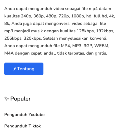
Anda dapat mengunduh video sebagai file mp4 dalam
kualitas 240p, 360p, 480p, 720p, 1080p, hd, full hd, 4k,
8k, Anda juga dapat mengonversi video sebagai file
mp3 menjadi musik dengan kualitas 128kbps, 192kbps,
256kbps, 320kbps. Setelah menyelesaikan konversi,
Anda dapat mengunduh file MP4, MP3, 3GP, WEBM,
M4A dengan cepat, andal, tidak terbatas, dan gratis.
⚡ Tentang
✨ Populer
Pengunduh Youtube
Pengunduh Tiktok