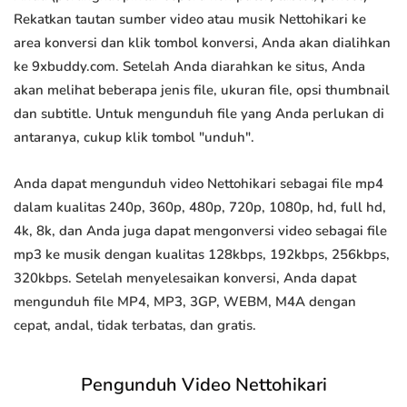
Rekatkan tautan sumber video atau musik Nettohikari ke
area konversi dan klik tombol konversi, Anda akan dialihkan
ke 9xbuddy.com. Setelah Anda diarahkan ke situs, Anda
akan melihat beberapa jenis file, ukuran file, opsi thumbnail
dan subtitle. Untuk mengunduh file yang Anda perlukan di
antaranya, cukup klik tombol "unduh".
Anda dapat mengunduh video Nettohikari sebagai file mp4
dalam kualitas 240p, 360p, 480p, 720p, 1080p, hd, full hd,
4k, 8k, dan Anda juga dapat mengonversi video sebagai file
mp3 ke musik dengan kualitas 128kbps, 192kbps, 256kbps,
320kbps. Setelah menyelesaikan konversi, Anda dapat
mengunduh file MP4, MP3, 3GP, WEBM, M4A dengan
cepat, andal, tidak terbatas, dan gratis.
Pengunduh Video Nettohikari