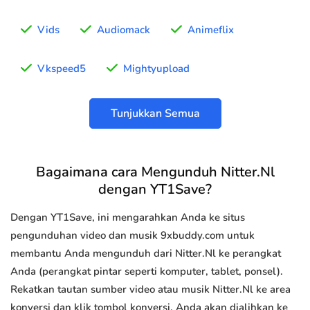
Vids
Audiomack
Animeflix
Vkspeed5
Mightyupload
Tunjukkan Semua
Bagaimana cara Mengunduh Nitter.Nl
dengan YT1Save?
Dengan YT1Save, ini mengarahkan Anda ke situs
pengunduhan video dan musik 9xbuddy.com untuk
membantu Anda mengunduh dari Nitter.Nl ke perangkat
Anda (perangkat pintar seperti komputer, tablet, ponsel).
Rekatkan tautan sumber video atau musik Nitter.Nl ke area
konversi dan klik tombol konversi, Anda akan dialihkan ke