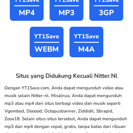
MP4
MP3
3GP
YT1Save
YT1Save
WEBM
M4A
Situs yang Didukung Kecuali Nitter.Nl
Dengan YT1Save.com, Anda dapat mengunduh video atau
musik selain Nitter-nl. Misalnya, Anda dapat mengunduh
mp3 atau mp4 dari situs berbagi video dan musik seperti
Vgembed, Dooood, Octopusbanner, Ziddidil, Sbrapid,
Zoox18. Selain situs-situs tersebut, Anda dapat mengunduh
mp3 dan mp4 dengan cepat, gratis, tanpa batas dari ribuan