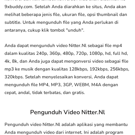
9xbuddy.com. Setelah Anda diarahkan ke situs, Anda akan
melihat beberapa jenis file, ukuran file, opsi thumbnail dan
subtitle. Untuk mengunduh file yang Anda perlukan di
antaranya, cukup klik tombol "unduh".
Anda dapat mengunduh video Nitter.Nl sebagai file mp4
dalam kualitas 240p, 360p, 480p, 720p, 1080p, hd, full hd,
4k, 8k, dan Anda juga dapat mengonversi video sebagai file
mp3 ke musik dengan kualitas 128kbps, 192kbps, 256kbps,
320kbps. Setelah menyelesaikan konversi, Anda dapat
mengunduh file MP4, MP3, 3GP, WEBM, M4A dengan
cepat, andal, tidak terbatas, dan gratis.
Pengunduh Video Nitter.Nl
Pengunduh video Nitter.Nl adalah aplikasi yang membantu
Anda mengunduh video dari internet. Ini adalah program