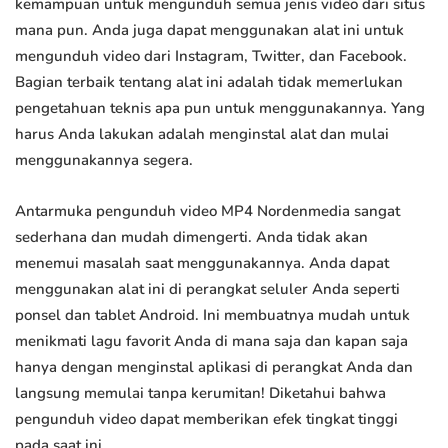
kemampuan untuk mengunduh semua jenis video dari situs
mana pun. Anda juga dapat menggunakan alat ini untuk
mengunduh video dari Instagram, Twitter, dan Facebook.
Bagian terbaik tentang alat ini adalah tidak memerlukan
pengetahuan teknis apa pun untuk menggunakannya. Yang
harus Anda lakukan adalah menginstal alat dan mulai
menggunakannya segera.
Antarmuka pengunduh video MP4 Nordenmedia sangat
sederhana dan mudah dimengerti. Anda tidak akan
menemui masalah saat menggunakannya. Anda dapat
menggunakan alat ini di perangkat seluler Anda seperti
ponsel dan tablet Android. Ini membuatnya mudah untuk
menikmati lagu favorit Anda di mana saja dan kapan saja
hanya dengan menginstal aplikasi di perangkat Anda dan
langsung memulai tanpa kerumitan! Diketahui bahwa
pengunduh video dapat memberikan efek tingkat tinggi
pada saat ini.