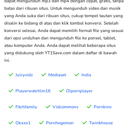
dapat mengunduh mp3 dan mp4 dengan cepat, gratis, tanpa
batas dari ribuan situs. Untuk mengunduh video dan musik
yang Anda suka dari ribuan situs, cukup tempel tautan yang
disalin ke bidang di atas dan klik tombol konversi. Setelah
konversi selesai, Anda dapat memilih format file yang sesuai
dari opsi unduhan dan mengunduh file ke ponsel, tablet,
atau komputer Anda. Anda dapat melihat beberapa situs
yang didukung oleh YT1Save.com dalam daftar di bawah
ini.
Juicyvidz
Mediaset
India
Playerwatchlm16
Olpornplayer
Fitchfamily
Vidcommons
Pornkino
Okxxx1
Pornhegemon
Twinkhouse