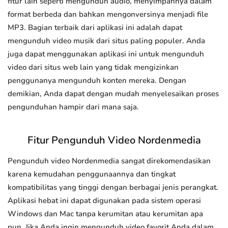
fitur lain seperti mengunduh audio, menyimpannya dalam
format berbeda dan bahkan mengonversinya menjadi file
MP3. Bagian terbaik dari aplikasi ini adalah dapat
mengunduh video musik dari situs paling populer. Anda
juga dapat menggunakan aplikasi ini untuk mengunduh
video dari situs web lain yang tidak mengizinkan
penggunanya mengunduh konten mereka. Dengan
demikian, Anda dapat dengan mudah menyelesaikan proses
pengunduhan hampir dari mana saja.
Fitur Pengunduh Video Nordenmedia
Pengunduh video Nordenmedia sangat direkomendasikan
karena kemudahan penggunaannya dan tingkat
kompatibilitas yang tinggi dengan berbagai jenis perangkat.
Aplikasi hebat ini dapat digunakan pada sistem operasi
Windows dan Mac tanpa kerumitan atau kerumitan apa
pun. Jika Anda ingin mengunduh video favorit Anda dalam