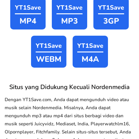
YT1Save
YT1Save
YT1Save
MP4
MP3
3GP
YT1Save
YT1Save
WEBM
M4A
Situs yang Didukung Kecuali Nordenmedia
Dengan YT1Save.com, Anda dapat mengunduh video atau
musik selain Nordenmedia. Misalnya, Anda dapat
mengunduh mp3 atau mp4 dari situs berbagi video dan
musik seperti Juicyvidz, Mediaset, India, Playerwatchlm16,
Olpornplayer, Fitchfamily. Selain situs-situs tersebut, Anda