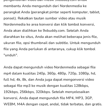
membantu Anda mengunduh dari Nordenmedia ke
perangkat Anda (perangkat pintar seperti komputer, tablet,
ponsel). Rekatkan tautan sumber video atau musik
Nordenmedia ke area konversi dan klik tombol konversi,
Anda akan dialihkan ke 9xbuddy.com. Setelah Anda
diarahkan ke situs, Anda akan melihat beberapa jenis file,
ukuran file, opsi thumbnail dan subtitle. Untuk mengunduh
file yang Anda perlukan di antaranya, cukup klik tombol
"unduh".
Anda dapat mengunduh video Nordenmedia sebagai file
mp4 dalam kualitas 240p, 360p, 480p, 720p, 1080p, hd,
full hd, 4k, 8k, dan Anda juga dapat mengonversi video
sebagai file mp3 ke musik dengan kualitas 128kbps,
192kbps, 256kbps, 320kbps. Setelah menyelesaikan
konversi, Anda dapat mengunduh file MP4, MP3, 3GP,
WEBM, M4A dengan cepat, andal, tidak terbatas, dan gratis.