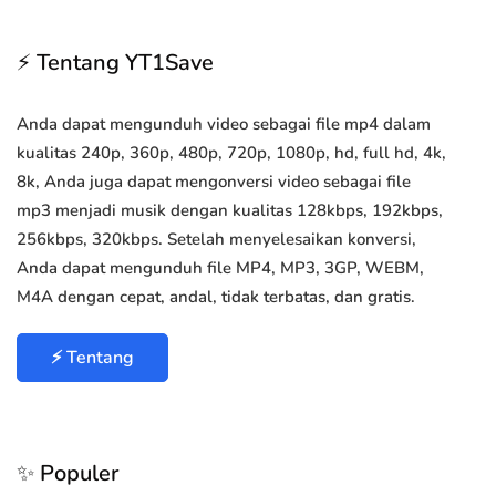
⚡ Tentang YT1Save
Anda dapat mengunduh video sebagai file mp4 dalam
kualitas 240p, 360p, 480p, 720p, 1080p, hd, full hd, 4k,
8k, Anda juga dapat mengonversi video sebagai file
mp3 menjadi musik dengan kualitas 128kbps, 192kbps,
256kbps, 320kbps. Setelah menyelesaikan konversi,
Anda dapat mengunduh file MP4, MP3, 3GP, WEBM,
M4A dengan cepat, andal, tidak terbatas, dan gratis.
⚡ Tentang
✨ Populer