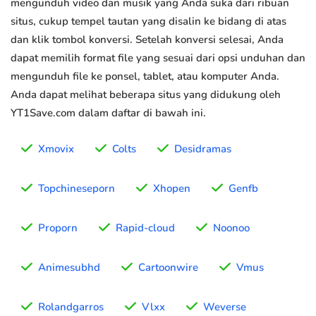
mengunduh video dan musik yang Anda suka dari ribuan
situs, cukup tempel tautan yang disalin ke bidang di atas
dan klik tombol konversi. Setelah konversi selesai, Anda
dapat memilih format file yang sesuai dari opsi unduhan dan
mengunduh file ke ponsel, tablet, atau komputer Anda.
Anda dapat melihat beberapa situs yang didukung oleh
YT1Save.com dalam daftar di bawah ini.
Xmovix
Colts
Desidramas
Topchineseporn
Xhopen
Genfb
Proporn
Rapid-cloud
Noonoo
Animesubhd
Cartoonwire
Vmus
Rolandgarros
Vlxx
Weverse