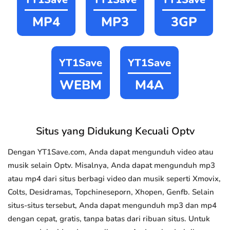
MP4
MP3
3GP
YT1Save
YT1Save
WEBM
M4A
Situs yang Didukung Kecuali Optv
Dengan YT1Save.com, Anda dapat mengunduh video atau
musik selain Optv. Misalnya, Anda dapat mengunduh mp3
atau mp4 dari situs berbagi video dan musik seperti Xmovix,
Colts, Desidramas, Topchineseporn, Xhopen, Genfb. Selain
situs-situs tersebut, Anda dapat mengunduh mp3 dan mp4
dengan cepat, gratis, tanpa batas dari ribuan situs. Untuk