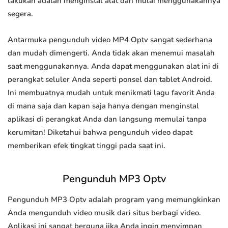
lakukan adalah menginstal alat dan mulai menggunakannya
segera.
Antarmuka pengunduh video MP4 Optv sangat sederhana
dan mudah dimengerti. Anda tidak akan menemui masalah
saat menggunakannya. Anda dapat menggunakan alat ini di
perangkat seluler Anda seperti ponsel dan tablet Android.
Ini membuatnya mudah untuk menikmati lagu favorit Anda
di mana saja dan kapan saja hanya dengan menginstal
aplikasi di perangkat Anda dan langsung memulai tanpa
kerumitan! Diketahui bahwa pengunduh video dapat
memberikan efek tingkat tinggi pada saat ini.
Pengunduh MP3 Optv
Pengunduh MP3 Optv adalah program yang memungkinkan
Anda mengunduh video musik dari situs berbagi video.
Aplikasi ini sangat berguna jika Anda ingin menyimpan