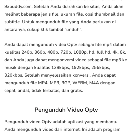
9xbuddy.com. Setelah Anda diarahkan ke situs, Anda akan
melihat beberapa jenis file, ukuran file, opsi thumbnail dan
subtitle. Untuk mengunduh file yang Anda perlukan di
antaranya, cukup klik tombol "unduh".
Anda dapat mengunduh video Optv sebagai file mp4 dalam
kualitas 240p, 360p, 480p, 720p, 1080p, hd, full hd, 4k, 8k,
dan Anda juga dapat mengonversi video sebagai file mp3 ke
musik dengan kualitas 128kbps, 192kbps, 256kbps,
320kbps. Setelah menyelesaikan konversi, Anda dapat
mengunduh file MP4, MP3, 3GP, WEBM, M4A dengan
cepat, andal, tidak terbatas, dan gratis.
Pengunduh Video Optv
Pengunduh video Optv adalah aplikasi yang membantu
Anda mengunduh video dari internet. Ini adalah program