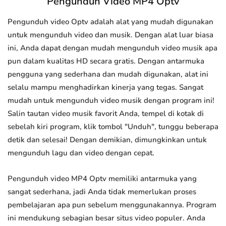
Pengunduh Video MP4 Optv
Pengunduh video Optv adalah alat yang mudah digunakan
untuk mengunduh video dan musik. Dengan alat luar biasa
ini, Anda dapat dengan mudah mengunduh video musik apa
pun dalam kualitas HD secara gratis. Dengan antarmuka
pengguna yang sederhana dan mudah digunakan, alat ini
selalu mampu menghadirkan kinerja yang tegas. Sangat
mudah untuk mengunduh video musik dengan program ini!
Salin tautan video musik favorit Anda, tempel di kotak di
sebelah kiri program, klik tombol "Unduh", tunggu beberapa
detik dan selesai! Dengan demikian, dimungkinkan untuk
mengunduh lagu dan video dengan cepat.
Pengunduh video MP4 Optv memiliki antarmuka yang
sangat sederhana, jadi Anda tidak memerlukan proses
pembelajaran apa pun sebelum menggunakannya. Program
ini mendukung sebagian besar situs video populer. Anda