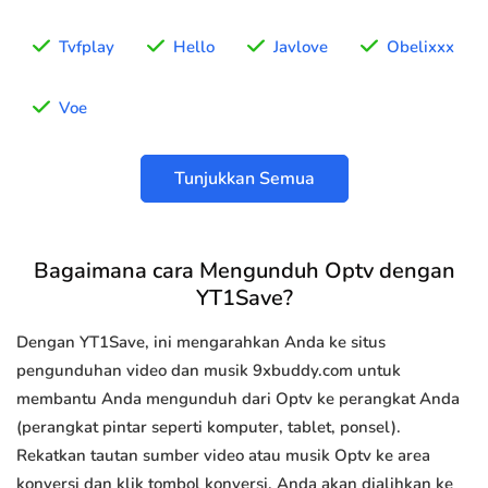
Tvfplay
Hello
Javlove
Obelixxx
Voe
Tunjukkan Semua
Bagaimana cara Mengunduh Optv dengan
YT1Save?
Dengan YT1Save, ini mengarahkan Anda ke situs
pengunduhan video dan musik 9xbuddy.com untuk
membantu Anda mengunduh dari Optv ke perangkat Anda
(perangkat pintar seperti komputer, tablet, ponsel).
Rekatkan tautan sumber video atau musik Optv ke area
konversi dan klik tombol konversi, Anda akan dialihkan ke