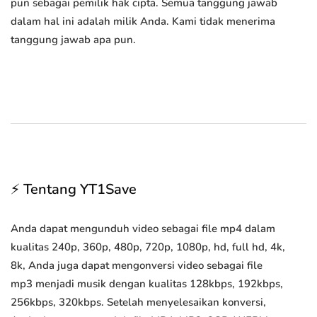
pun sebagai pemilik hak cipta. Semua tanggung jawab
dalam hal ini adalah milik Anda. Kami tidak menerima
tanggung jawab apa pun.
⚡ Tentang YT1Save
Anda dapat mengunduh video sebagai file mp4 dalam
kualitas 240p, 360p, 480p, 720p, 1080p, hd, full hd, 4k,
8k, Anda juga dapat mengonversi video sebagai file
mp3 menjadi musik dengan kualitas 128kbps, 192kbps,
256kbps, 320kbps. Setelah menyelesaikan konversi,