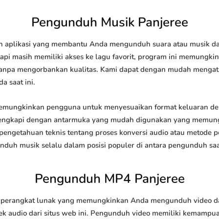
Pengunduh Musik Panjeree
 aplikasi yang membantu Anda mengunduh suara atau musik dari 
api masih memiliki akses ke lagu favorit, program ini memungk
l tanpa mengorbankan kualitas. Kami dapat dengan mudah meng
a saat ini.
mungkinkan pengguna untuk menyesuaikan format keluaran de
 dilengkapi dengan antarmuka yang mudah digunakan yang memung
engetahuan teknis tentang proses konversi audio atau metode
h musik selalu dalam posisi populer di antara pengunduh saat
Pengunduh MP4 Panjeree
erangkat lunak yang memungkinkan Anda mengunduh video dari s
 audio dari situs web ini. Pengunduh video memiliki kemampu