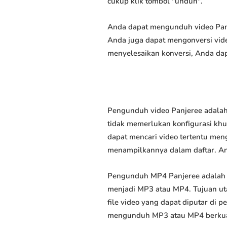
cukup klik tombol "unduh".
Anda dapat mengunduh video Panje
Anda juga dapat mengonversi vide
menyelesaikan konversi, Anda dap
Pengunduh video Panjeree adalah
tidak memerlukan konfigurasi khus
dapat mencari video tertentu men
menampilkannya dalam daftar. A
Pengunduh MP4 Panjeree adalah 
menjadi MP3 atau MP4. Tujuan u
file video yang dapat diputar di
mengunduh MP3 atau MP4 berkuali