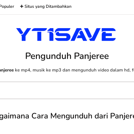
Populer
➕ Situs yang Ditambahkan
Pengunduh Panjeree
njeree
ke mp4, musik ke mp3 dan mengunduh video dalam hd, ful
gaimana Cara Mengunduh dari Panjer