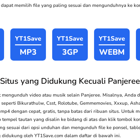
 dapat memilih file yang paling sesuai dan mengunduhnya ke kom
YT1Save
YT1Save
YT1Save
MP3
3GP
WEBM
Situs yang Didukung Kecuali Panjeree
 mengunduh video atau musik selain Panjeree. Misalnya, Anda
k seperti Bikurathulw, Csst, Rolotube, Gemmemovies, Xxxup, Asham
4 dengan cepat, gratis, tanpa batas dari ribuan situs. Untuk
 tempel tautan yang disalin ke bidang di atas dan klik tombol kon
ang sesuai dari opsi unduhan dan mengunduh file ke ponsel, tabl
g didukung oleh YT1Save.com dalam daftar di bawah ini.