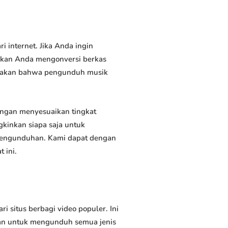
internet. Jika Anda ingin
inkan Anda mengonversi berkas
atakan bahwa pengunduh musik
ngan menyesuaikan tingkat
kinkan siapa saja untuk
 pengunduhan. Kami dapat dengan
 ini.
itus berbagi video populer. Ini
an untuk mengunduh semua jenis