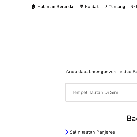
🏠 Halaman Beranda
💬 Kontak
⚡ Tentang
✨ 
Anda dapat mengonversi video
Pa
Ba
Salin tautan Panjeree