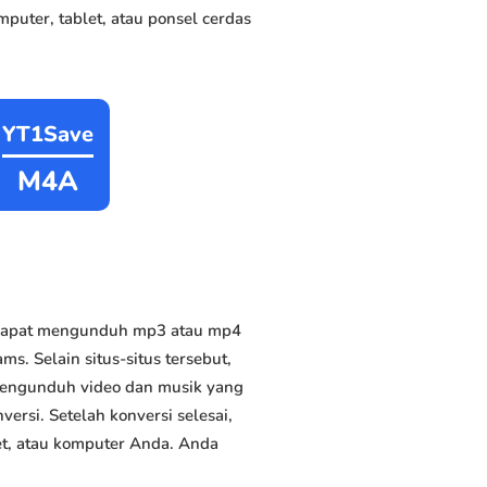
puter, tablet, atau ponsel cerdas
YT1Save
M4A
 dapat mengunduh mp3 atau mp4
s. Selain situs-situs tersebut,
 mengunduh video dan musik yang
versi. Setelah konversi selesai,
et, atau komputer Anda. Anda