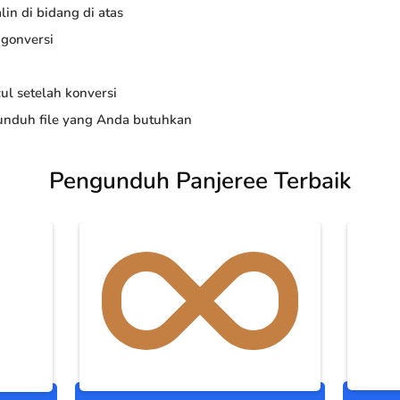
in di bidang di atas
ngonversi
ul setelah konversi
nduh file yang Anda butuhkan
Pengunduh Panjeree Terbaik