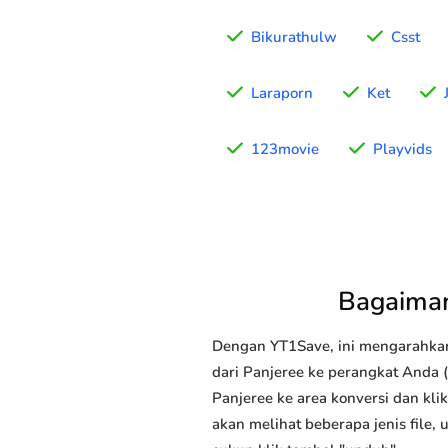
Bikurathulw
Csst
Laraporn
Ket
123movie
Playvids
Bagaiman
Dengan YT1Save, ini mengarahka
dari Panjeree ke perangkat Anda (
Panjeree ke area konversi dan kli
akan melihat beberapa jenis file,