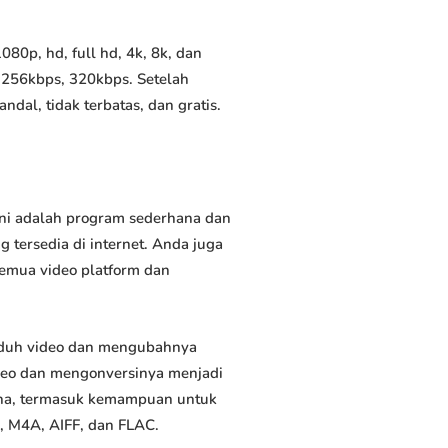
80p, hd, full hd, 4k, 8k, dan
 256kbps, 320kbps. Setelah
al, tidak terbatas, dan gratis.
Ini adalah program sederhana dan
 tersedia di internet. Anda juga
semua video platform dan
nduh video dan mengubahnya
deo dan mengonversinya menjadi
rguna, termasuk kemampuan untuk
, M4A, AIFF, dan FLAC.