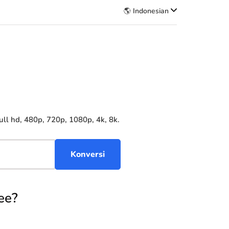
🌎 Indonesian
l hd, 480p, 720p, 1080p, 4k, 8k.
ee?