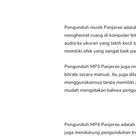
Pengunduh musik Panjeree adalah
menghemat ruang di komputer tet
audio ke ukuran yang lebih keci
memiliki efek yang sangat baik pad
Pengunduh MP3 Panjeree juga me
bitrate secara manual. Itu juga
menggunakannya tanpa memiliki p
mudah mengatakan bahwa pengundu
Pengunduh MP4 Panjeree adalah p
juga mendukung pengunduhan trek