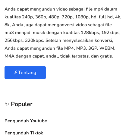
Anda dapat mengunduh video sebagai file mp4 dalam
kualitas 240p, 360p, 480p, 720p, 1080p, hd, full hd, 4k,
8k, Anda juga dapat mengonversi video sebagai file
mp3 menjadi musik dengan kualitas 128kbps, 192kbps,
256kbps, 320kbps. Setelah menyelesaikan konversi,
Anda dapat mengunduh file MP4, MP3, 3GP, WEBM,
M4A dengan cepat, andal, tidak terbatas, dan gratis.
⚡ Tentang
✨ Populer
Pengunduh Youtube
Pengunduh Tiktok