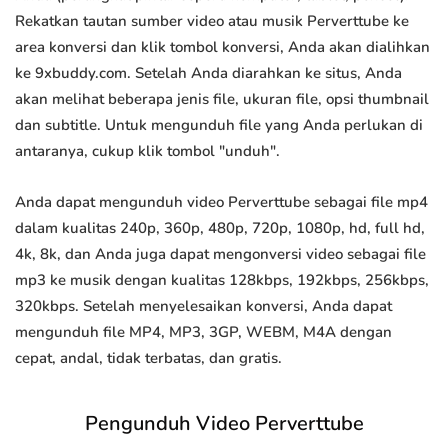
Rekatkan tautan sumber video atau musik Perverttube ke
area konversi dan klik tombol konversi, Anda akan dialihkan
ke 9xbuddy.com. Setelah Anda diarahkan ke situs, Anda
akan melihat beberapa jenis file, ukuran file, opsi thumbnail
dan subtitle. Untuk mengunduh file yang Anda perlukan di
antaranya, cukup klik tombol "unduh".
Anda dapat mengunduh video Perverttube sebagai file mp4
dalam kualitas 240p, 360p, 480p, 720p, 1080p, hd, full hd,
4k, 8k, dan Anda juga dapat mengonversi video sebagai file
mp3 ke musik dengan kualitas 128kbps, 192kbps, 256kbps,
320kbps. Setelah menyelesaikan konversi, Anda dapat
mengunduh file MP4, MP3, 3GP, WEBM, M4A dengan
cepat, andal, tidak terbatas, dan gratis.
Pengunduh Video Perverttube