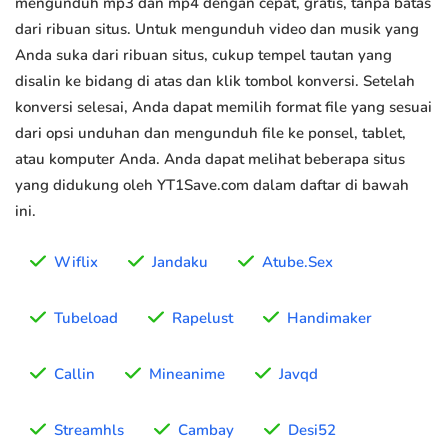
mengunduh mp3 dan mp4 dengan cepat, gratis, tanpa batas
dari ribuan situs. Untuk mengunduh video dan musik yang
Anda suka dari ribuan situs, cukup tempel tautan yang
disalin ke bidang di atas dan klik tombol konversi. Setelah
konversi selesai, Anda dapat memilih format file yang sesuai
dari opsi unduhan dan mengunduh file ke ponsel, tablet,
atau komputer Anda. Anda dapat melihat beberapa situs
yang didukung oleh YT1Save.com dalam daftar di bawah
ini.
Wiflix
Jandaku
Atube.Sex
Tubeload
Rapelust
Handimaker
Callin
Mineanime
Javqd
Streamhls
Cambay
Desi52