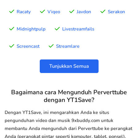
Racaty
Viqeo
Javdon
Serakon
Midnightpulp
Livestreamfails
Screencast
Streamlare
Tunjukkan Semua
Bagaimana cara Mengunduh Perverttube
dengan YT1Save?
Dengan YT1Save, ini mengarahkan Anda ke situs
pengunduhan video dan musik 9xbuddy.com untuk
membantu Anda mengunduh dari Perverttube ke perangkat
Anda (perangkat pintar seperti komputer, tablet, ponsel).