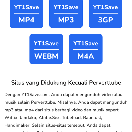
YT1Save
YT1Save
YT1Save
MP4
MP3
3GP
YT1Save
YT1Save
WEBM
M4A
Situs yang Didukung Kecuali Perverttube
Dengan YT1Save.com, Anda dapat mengunduh video atau
musik selain Perverttube. Misalnya, Anda dapat mengunduh
mp3 atau mp4 dari situs berbagi video dan musik seperti
Wiflix, Jandaku, Atube.Sex, Tubeload, Rapelust,
Handimaker. Selain situs-situs tersebut, Anda dapat