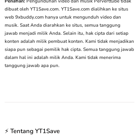
Penafian:
Pengunduhan video dan musik Perverttube tidak
dibuat oleh YT1Save.com. YT1Save.com dialihkan ke situs
web 9xbuddy.com hanya untuk mengunduh video dan
musik. Saat Anda diarahkan ke situs, semua tanggung
jawab menjadi milik Anda. Selain itu, hak cipta dari setiap
konten adalah milik pembuat konten. Kami tidak menjadikan
siapa pun sebagai pemilik hak cipta. Semua tanggung jawab
dalam hal ini adalah milik Anda. Kami tidak menerima
tanggung jawab apa pun.
⚡ Tentang YT1Save