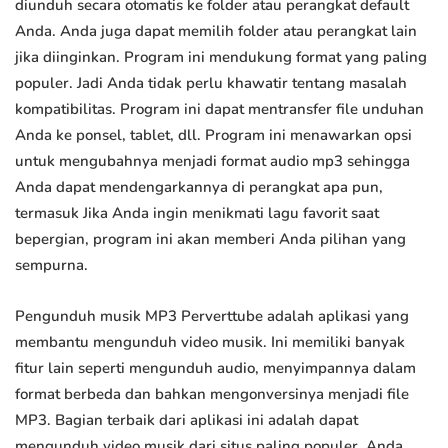
diunduh secara otomatis ke folder atau perangkat default
Anda. Anda juga dapat memilih folder atau perangkat lain
jika diinginkan. Program ini mendukung format yang paling
populer. Jadi Anda tidak perlu khawatir tentang masalah
kompatibilitas. Program ini dapat mentransfer file unduhan
Anda ke ponsel, tablet, dll. Program ini menawarkan opsi
untuk mengubahnya menjadi format audio mp3 sehingga
Anda dapat mendengarkannya di perangkat apa pun,
termasuk Jika Anda ingin menikmati lagu favorit saat
bepergian, program ini akan memberi Anda pilihan yang
sempurna.
Pengunduh musik MP3 Perverttube adalah aplikasi yang
membantu mengunduh video musik. Ini memiliki banyak
fitur lain seperti mengunduh audio, menyimpannya dalam
format berbeda dan bahkan mengonversinya menjadi file
MP3. Bagian terbaik dari aplikasi ini adalah dapat
mengunduh video musik dari situs paling populer. Anda