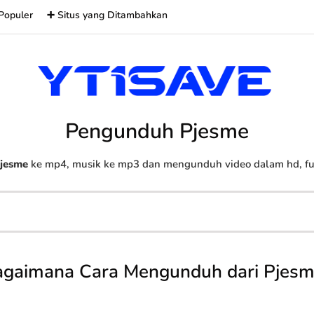
Populer
➕ Situs yang Ditambahkan
Pengunduh Pjesme
jesme
ke mp4, musik ke mp3 dan mengunduh video dalam hd, full
agaimana Cara Mengunduh dari Pjesm