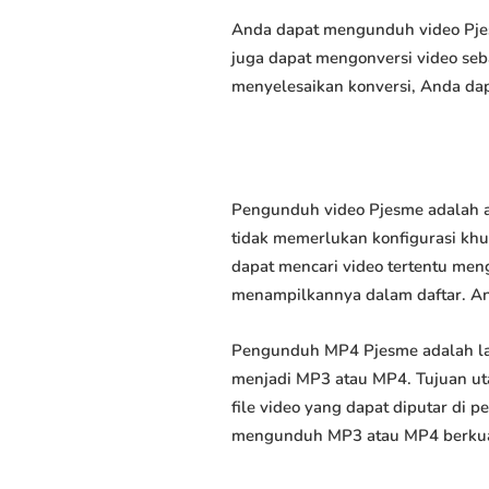
Anda dapat mengunduh video Pjesm
juga dapat mengonversi video seb
menyelesaikan konversi, Anda dap
Pengunduh video Pjesme adalah a
tidak memerlukan konfigurasi khus
dapat mencari video tertentu men
menampilkannya dalam daftar. A
Pengunduh MP4 Pjesme adalah la
menjadi MP3 atau MP4. Tujuan u
file video yang dapat diputar di
mengunduh MP3 atau MP4 berkuali