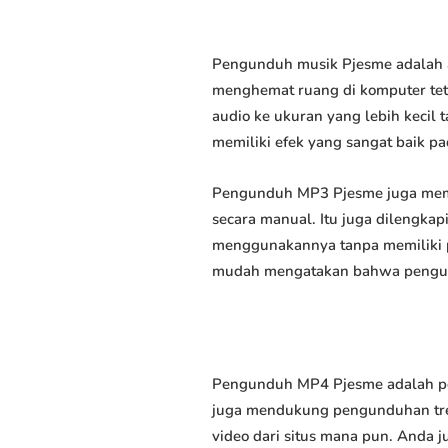
Pengunduh musik Pjesme adalah a
menghemat ruang di komputer tet
audio ke ukuran yang lebih keci
memiliki efek yang sangat baik pad
Pengunduh MP3 Pjesme juga memu
secara manual. Itu juga dilengk
menggunakannya tanpa memiliki p
mudah mengatakan bahwa pengundu
Pengunduh MP4 Pjesme adalah per
juga mendukung pengunduhan trek
video dari situs mana pun. Anda 