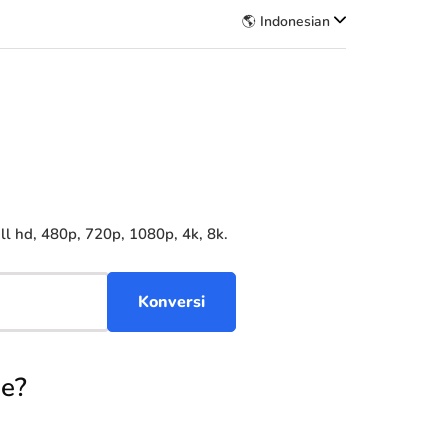
🌎 Indonesian
 hd, 480p, 720p, 1080p, 4k, 8k.
e?