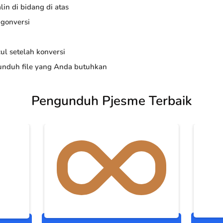
in di bidang di atas
ngonversi
ul setelah konversi
nduh file yang Anda butuhkan
Pengunduh Pjesme Terbaik