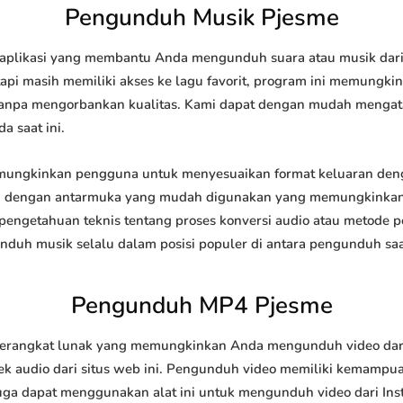
Pengunduh Musik Pjesme
plikasi yang membantu Anda mengunduh suara atau musik dari i
api masih memiliki akses ke lagu favorit, program ini memungk
l tanpa mengorbankan kualitas. Kami dapat dengan mudah meng
a saat ini.
ngkinkan pengguna untuk menyesuaikan format keluaran denga
api dengan antarmuka yang mudah digunakan yang memungkinkan 
engetahuan teknis tentang proses konversi audio atau metode
h musik selalu dalam posisi populer di antara pengunduh saat
Pengunduh MP4 Pjesme
angkat lunak yang memungkinkan Anda mengunduh video dari si
 audio dari situs web ini. Pengunduh video memiliki kemampu
juga dapat menggunakan alat ini untuk mengunduh video dari Ins