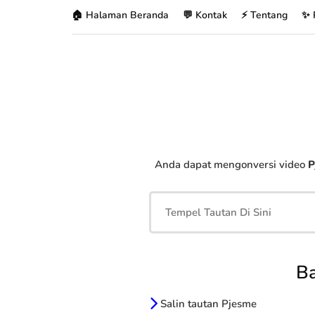
🏠 Halaman Beranda
💬 Kontak
⚡ Tentang
✨ 
Anda dapat mengonversi video
P
B
Salin tautan Pjesme