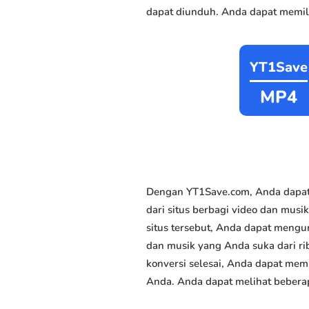
dapat diunduh. Anda dapat memili
YT1Save
MP4
Dengan YT1Save.com, Anda dapat
dari situs berbagi video dan mus
situs tersebut, Anda dapat mengu
dan musik yang Anda suka dari rib
konversi selesai, Anda dapat memi
Anda. Anda dapat melihat beberap