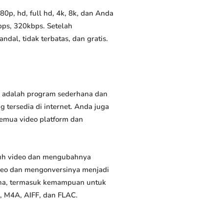
p, hd, full hd, 4k, 8k, dan Anda
bps, 320kbps. Setelah
al, tidak terbatas, dan gratis.
i adalah program sederhana dan
 tersedia di internet. Anda juga
semua video platform dan
uh video dan mengubahnya
deo dan mengonversinya menjadi
rguna, termasuk kemampuan untuk
, M4A, AIFF, dan FLAC.