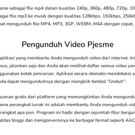
e sebagai file mp4 dalam kualitas 240p, 360p, 480p, 720p, 1080
agai file mp3 ke musik dengan kualitas 128kbps, 192kbps, 256k
at mengunduh file MP4, MP3, 3GP, WEBM, M4A dengan cepat, and
Pengunduh Video Pjesme
plikasi yang membantu Anda mengunduh video dari internet. In
us, jalankan saja dan Anda akan melihat daftar semua video yang
ggunakan kotak pencarian. Aplikasi secara otomatis mendeteksi 
nda dapat mengunduhnya dengan mengklik tombol "Unduh".
yanan gratis dari platform yang memungkinkan Anda mengund
tama perangkat lunak ini adalah membantu Anda mengunduh vi
 perangkat apa pun. Program ini hadir dengan sejumlah fitur be
tas tinggi dan mengonversinya ke berbagai format seperti AAC