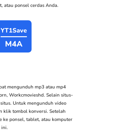
, atau ponsel cerdas Anda.
YT1Save
M4A
dapat mengunduh mp3 atau mp4
orn, Workcmovieshd. Selain situs-
n situs. Untuk mengunduh video
n klik tombol konversi. Setelah
 ke ponsel, tablet, atau komputer
ini.