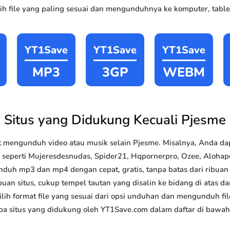
h file yang paling sesuai dan mengunduhnya ke komputer, tablet
YT1Save
YT1Save
YT1Save
MP3
3GP
WEBM
Situs yang Didukung Kecuali Pjesme
 mengunduh video atau musik selain Pjesme. Misalnya, Anda 
ik seperti Mujeresdesnudas, Spider21, Hqpornerpro, Ozee, Alohap
nduh mp3 dan mp4 dengan cepat, gratis, tanpa batas dari ribua
uan situs, cukup tempel tautan yang disalin ke bidang di atas da
lih format file yang sesuai dari opsi unduhan dan mengunduh file
a situs yang didukung oleh YT1Save.com dalam daftar di bawah 