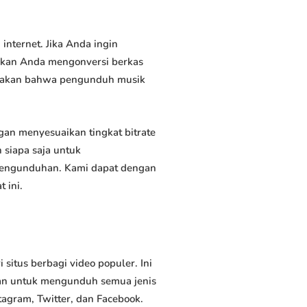
nternet. Jika Anda ingin
inkan Anda mengonversi berkas
atakan bahwa pengunduh musik
n menyesuaikan tingkat bitrate
siapa saja untuk
 pengunduhan. Kami dapat dengan
 ini.
tus berbagi video populer. Ini
an untuk mengunduh semua jenis
tagram, Twitter, dan Facebook.