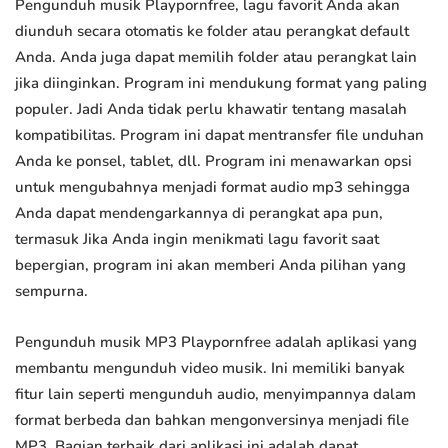
Pengunduh musik Playpornfree, lagu favorit Anda akan
diunduh secara otomatis ke folder atau perangkat default
Anda. Anda juga dapat memilih folder atau perangkat lain
jika diinginkan. Program ini mendukung format yang paling
populer. Jadi Anda tidak perlu khawatir tentang masalah
kompatibilitas. Program ini dapat mentransfer file unduhan
Anda ke ponsel, tablet, dll. Program ini menawarkan opsi
untuk mengubahnya menjadi format audio mp3 sehingga
Anda dapat mendengarkannya di perangkat apa pun,
termasuk Jika Anda ingin menikmati lagu favorit saat
bepergian, program ini akan memberi Anda pilihan yang
sempurna.
Pengunduh musik MP3 Playpornfree adalah aplikasi yang
membantu mengunduh video musik. Ini memiliki banyak
fitur lain seperti mengunduh audio, menyimpannya dalam
format berbeda dan bahkan mengonversinya menjadi file
MP3. Bagian terbaik dari aplikasi ini adalah dapat