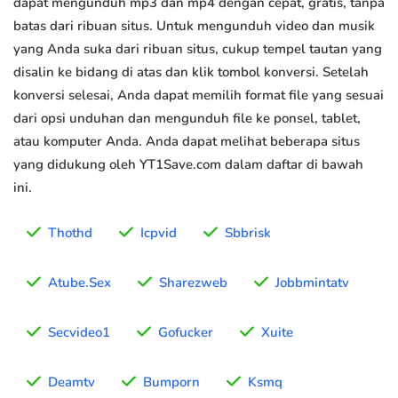
dapat mengunduh mp3 dan mp4 dengan cepat, gratis, tanpa
batas dari ribuan situs. Untuk mengunduh video dan musik
yang Anda suka dari ribuan situs, cukup tempel tautan yang
disalin ke bidang di atas dan klik tombol konversi. Setelah
konversi selesai, Anda dapat memilih format file yang sesuai
dari opsi unduhan dan mengunduh file ke ponsel, tablet,
atau komputer Anda. Anda dapat melihat beberapa situs
yang didukung oleh YT1Save.com dalam daftar di bawah
ini.
Thothd
Icpvid
Sbbrisk
Atube.Sex
Sharezweb
Jobbmintatv
Secvideo1
Gofucker
Xuite
Deamtv
Bumporn
Ksmq