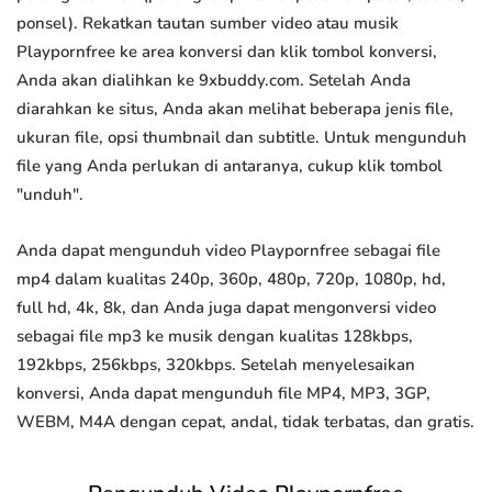
ponsel). Rekatkan tautan sumber video atau musik
Playpornfree ke area konversi dan klik tombol konversi,
Anda akan dialihkan ke 9xbuddy.com. Setelah Anda
diarahkan ke situs, Anda akan melihat beberapa jenis file,
ukuran file, opsi thumbnail dan subtitle. Untuk mengunduh
file yang Anda perlukan di antaranya, cukup klik tombol
"unduh".
Anda dapat mengunduh video Playpornfree sebagai file
mp4 dalam kualitas 240p, 360p, 480p, 720p, 1080p, hd,
full hd, 4k, 8k, dan Anda juga dapat mengonversi video
sebagai file mp3 ke musik dengan kualitas 128kbps,
192kbps, 256kbps, 320kbps. Setelah menyelesaikan
konversi, Anda dapat mengunduh file MP4, MP3, 3GP,
WEBM, M4A dengan cepat, andal, tidak terbatas, dan gratis.