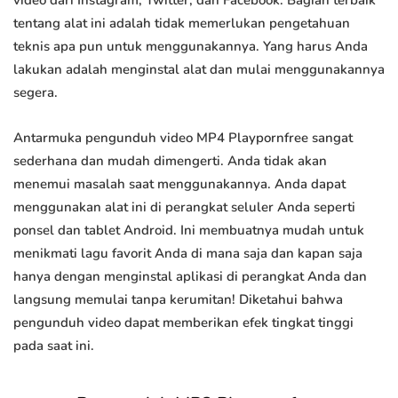
video dari Instagram, Twitter, dan Facebook. Bagian terbaik
tentang alat ini adalah tidak memerlukan pengetahuan
teknis apa pun untuk menggunakannya. Yang harus Anda
lakukan adalah menginstal alat dan mulai menggunakannya
segera.
Antarmuka pengunduh video MP4 Playpornfree sangat
sederhana dan mudah dimengerti. Anda tidak akan
menemui masalah saat menggunakannya. Anda dapat
menggunakan alat ini di perangkat seluler Anda seperti
ponsel dan tablet Android. Ini membuatnya mudah untuk
menikmati lagu favorit Anda di mana saja dan kapan saja
hanya dengan menginstal aplikasi di perangkat Anda dan
langsung memulai tanpa kerumitan! Diketahui bahwa
pengunduh video dapat memberikan efek tingkat tinggi
pada saat ini.