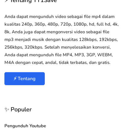
⚡ Tentang YT1Save
Anda dapat mengunduh video sebagai file mp4 dalam
kualitas 240p, 360p, 480p, 720p, 1080p, hd, full hd, 4k,
8k, Anda juga dapat mengonversi video sebagai file
mp3 menjadi musik dengan kualitas 128kbps, 192kbps,
256kbps, 320kbps. Setelah menyelesaikan konversi,
Anda dapat mengunduh file MP4, MP3, 3GP, WEBM,
M4A dengan cepat, andal, tidak terbatas, dan gratis.
⚡ Tentang
✨ Populer
Pengunduh Youtube