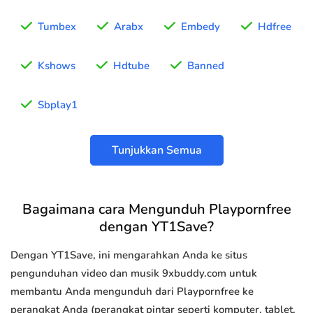
Tumbex
Arabx
Embedy
Hdfree
Kshows
Hdtube
Banned
Sbplay1
Tunjukkan Semua
Bagaimana cara Mengunduh Playpornfree
dengan YT1Save?
Dengan YT1Save, ini mengarahkan Anda ke situs
pengunduhan video dan musik 9xbuddy.com untuk
membantu Anda mengunduh dari Playpornfree ke
perangkat Anda (perangkat pintar seperti komputer, tablet,