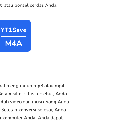
, atau ponsel cerdas Anda.
YT1Save
M4A
dapat mengunduh mp3 atau mp4
elain situs-situs tersebut, Anda
unduh video dan musik yang Anda
. Setelah konversi selesai, Anda
tau komputer Anda. Anda dapat