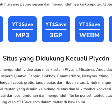
h file yang paling sesuai dan mengunduhnya ke komputer, tablet
YT1Save
YT1Save
YT1Save
MP3
3GP
WEBM
Situs yang Didukung Kecuali Plycdn
 mengunduh video atau musik selain Plycdn. Misalnya, Anda 
 seperti Quatvn, Fappic, Linkbox, Chantierlibre, Netsyms, Ytimg. S
gan cepat, gratis, tanpa batas dari ribuan situs. Untuk meng
el tautan yang disalin ke bidang di atas dan klik tombol konversi
esuai dari opsi unduhan dan mengunduh file ke ponsel, tablet, a
kung oleh YT1Save.com dalam daftar di bawah ini.