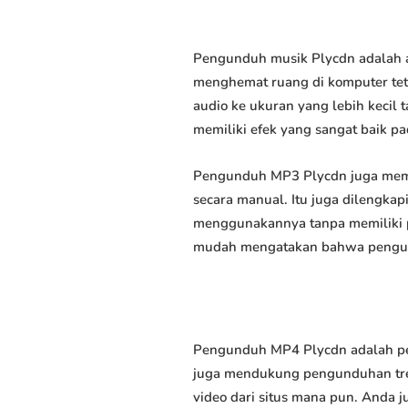
Pengunduh musik Plycdn adalah a
menghemat ruang di komputer tet
audio ke ukuran yang lebih keci
memiliki efek yang sangat baik pad
Pengunduh MP3 Plycdn juga memu
secara manual. Itu juga dilengk
menggunakannya tanpa memiliki p
mudah mengatakan bahwa pengundu
Pengunduh MP4 Plycdn adalah per
juga mendukung pengunduhan trek
video dari situs mana pun. Anda 