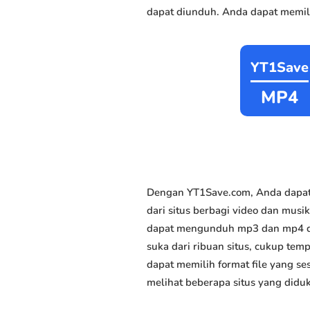
dapat diunduh. Anda dapat memili
YT1Save
MP4
Dengan YT1Save.com, Anda dapat
dari situs berbagi video dan musik
dapat mengunduh mp3 dan mp4 den
suka dari ribuan situs, cukup temp
dapat memilih format file yang s
melihat beberapa situs yang didu