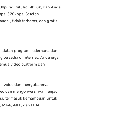
p, hd, full hd, 4k, 8k, dan Anda
bps, 320kbps. Setelah
al, tidak terbatas, dan gratis.
i adalah program sederhana dan
 tersedia di internet. Anda juga
semua video platform dan
uh video dan mengubahnya
deo dan mengonversinya menjadi
rguna, termasuk kemampuan untuk
, M4A, AIFF, dan FLAC.