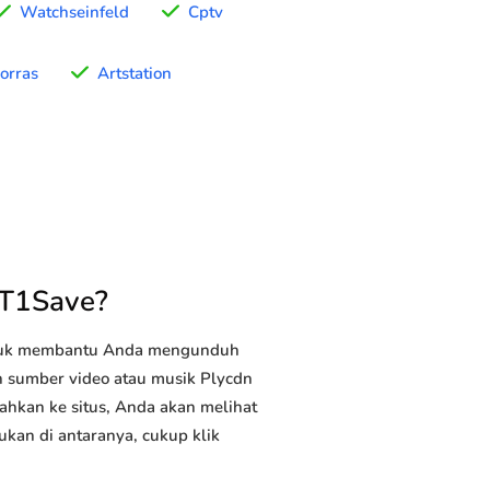
Watchseinfeld
Cptv
orras
Artstation
YT1Save?
ntuk membantu Anda mengunduh
an sumber video atau musik Plycdn
ahkan ke situs, Anda akan melihat
ukan di antaranya, cukup klik