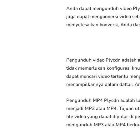
Anda dapat mengunduh video Plycd
juga dapat mengonversi video seb
menyelesaikan konversi, Anda dap
Pengunduh video Plycdn adalah a
tidak memerlukan konfigurasi khus
dapat mencari video tertentu men
menampilkannya dalam daftar. A
Pengunduh MP4 Plycdn adalah la
menjadi MP3 atau MP4. Tujuan u
file video yang dapat diputar di
mengunduh MP3 atau MP4 berkuali