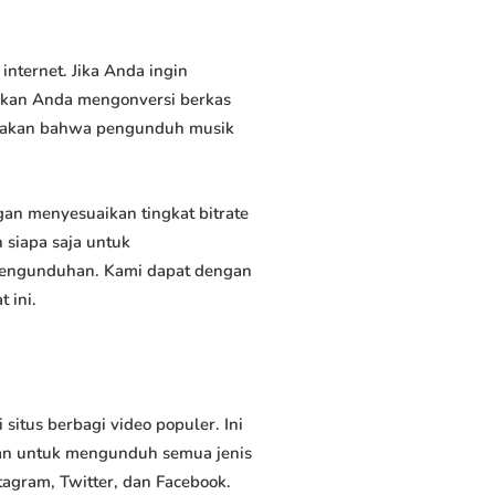
ternet. Jika Anda ingin
inkan Anda mengonversi berkas
atakan bahwa pengunduh musik
n menyesuaikan tingkat bitrate
siapa saja untuk
 pengunduhan. Kami dapat dengan
 ini.
tus berbagi video populer. Ini
an untuk mengunduh semua jenis
tagram, Twitter, dan Facebook.