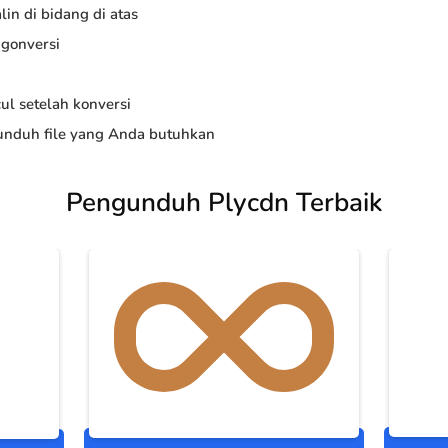
in di bidang di atas
ngonversi
ul setelah konversi
nduh file yang Anda butuhkan
Pengunduh Plycdn Terbaik