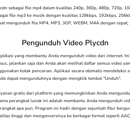
n sebagai file mp4 dalam kualitas 240p, 360p, 480p, 720p, 1080
agai file mp3 ke musik dengan kualitas 128kbps, 192kbps, 256k
at mengunduh file MP4, MP3, 3GP, WEBM, M4A dengan cepat, and
Pengunduh Video Plycdn
plikasi yang membantu Anda mengunduh video dari internet. In
us, jalankan saja dan Anda akan melihat daftar semua video yang
ggunakan kotak pencarian. Aplikasi secara otomatis mendeteksi 
nda dapat mengunduhnya dengan mengklik tombol "Unduh".
yanan gratis dari platform yang memungkinkan Anda mengund
tama perangkat lunak ini adalah membantu Anda mengunduh vi
 perangkat apa pun. Program ini hadir dengan sejumlah fitur be
tas tinggi dan mengonversinya ke berbagai format seperti AAC