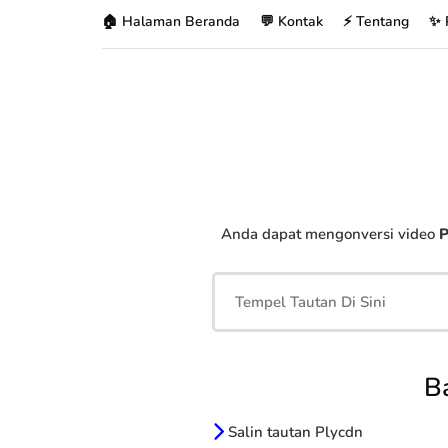
🏠 Halaman Beranda
💬 Kontak
⚡ Tentang
✨ 
Anda dapat mengonversi video
P
B
Salin tautan Plycdn