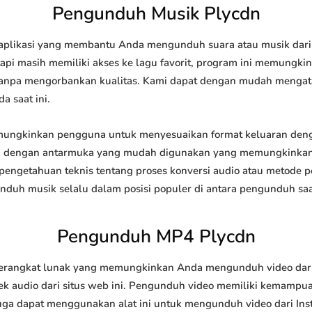
Pengunduh Musik Plycdn
plikasi yang membantu Anda mengunduh suara atau musik dari in
api masih memiliki akses ke lagu favorit, program ini memungk
l tanpa mengorbankan kualitas. Kami dapat dengan mudah meng
a saat ini.
ngkinkan pengguna untuk menyesuaikan format keluaran denga
api dengan antarmuka yang mudah digunakan yang memungkinkan 
engetahuan teknis tentang proses konversi audio atau metode
h musik selalu dalam posisi populer di antara pengunduh saat
Pengunduh MP4 Plycdn
angkat lunak yang memungkinkan Anda mengunduh video dari si
 audio dari situs web ini. Pengunduh video memiliki kemampu
juga dapat menggunakan alat ini untuk mengunduh video dari Ins