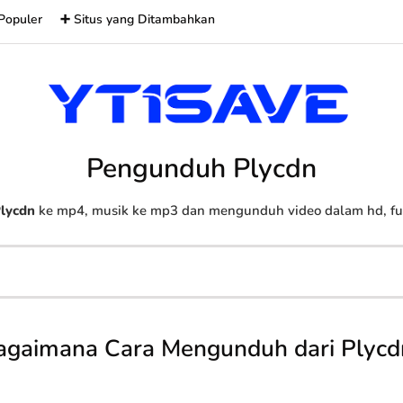
Populer
➕ Situs yang Ditambahkan
Pengunduh Plycdn
lycdn
ke mp4, musik ke mp3 dan mengunduh video dalam hd, full
agaimana Cara Mengunduh dari Plycd