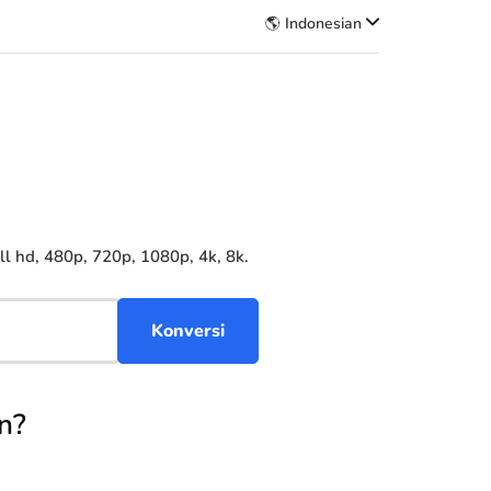
🌎 Indonesian
 hd, 480p, 720p, 1080p, 4k, 8k.
n?