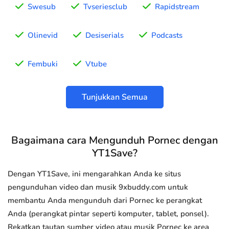
Swesub
Tvseriesclub
Rapidstream
Olinevid
Desiserials
Podcasts
Fembuki
Vtube
Tunjukkan Semua
Bagaimana cara Mengunduh Pornec dengan
YT1Save?
Dengan YT1Save, ini mengarahkan Anda ke situs
pengunduhan video dan musik 9xbuddy.com untuk
membantu Anda mengunduh dari Pornec ke perangkat
Anda (perangkat pintar seperti komputer, tablet, ponsel).
Rekatkan tautan sumber video atau musik Pornec ke area