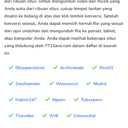
dari ribuan situs. Untuk mengunduh video dan musik yang
Anda suka dari ribuan situs, cukup tempel tautan yang
disalin ke bidang di atas dan klik tombol konversi. Setelah
konversi selesai, Anda dapat memilih format file yang sesuai
dari opsi unduhan dan mengunduh file ke ponsel, tablet,
atau komputer Anda. Anda dapat melihat beberapa situs
yang didukung oleh YT1Save.com dalam daftar di bawah
ini.
Dbsuperonline
Archivebate
Xhvid3
Zoozhamster
Wowuncut
Nbahd
Hatinh247
Xtporn
Tubxxporn
Thevideo
Witf
Cmovieshd