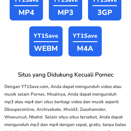
MP4
MP3
3GP
YT1Save
YT1Save
WEBM
M4A
Situs yang Didukung Kecuali Pornec
Dengan YT1Save.com, Anda dapat mengunduh video atau
musik selain Pornec. Misalnya, Anda dapat mengunduh
mp3 atau mp4 dari situs berbagi video dan musik seperti
Dbsuperonline, Archivebate, Xhvid3, Zoozhamster,
Wowuncut, Nbahd. Selain situs-situs tersebut, Anda dapat
mengunduh mp3 dan mp4 dengan cepat, gratis, tanpa batas