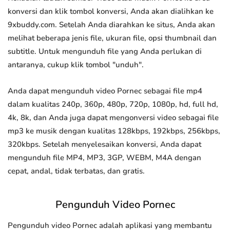
konversi dan klik tombol konversi, Anda akan dialihkan ke
9xbuddy.com. Setelah Anda diarahkan ke situs, Anda akan
melihat beberapa jenis file, ukuran file, opsi thumbnail dan
subtitle. Untuk mengunduh file yang Anda perlukan di
antaranya, cukup klik tombol "unduh".
Anda dapat mengunduh video Pornec sebagai file mp4
dalam kualitas 240p, 360p, 480p, 720p, 1080p, hd, full hd,
4k, 8k, dan Anda juga dapat mengonversi video sebagai file
mp3 ke musik dengan kualitas 128kbps, 192kbps, 256kbps,
320kbps. Setelah menyelesaikan konversi, Anda dapat
mengunduh file MP4, MP3, 3GP, WEBM, M4A dengan
cepat, andal, tidak terbatas, dan gratis.
Pengunduh Video Pornec
Pengunduh video Pornec adalah aplikasi yang membantu